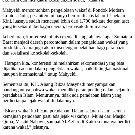
Mahyeldi mencontohkan pengelolaan wakaf di Pondok Modern
Gontor. Dulu, pesantren ini hanya berdiri di atas lahan 17 hektare.
Kini, luasnya sudah mencapai lebih dari 1.700 hektare dengan aset
yang tersebar di berbagai daerah, termasuk di Sumatera.
Ia berharap, konferensi ini bisa menjadi langkah awal agar Sumatera
Barat menjadi daerah percontohan dalam pengelolaan wakaf yang
produktif. Acara juga akan diisi dengan pelatihan bagi para nazir
dan sosialisasi ke sekolah-sekolah.
“Harapan kita, konferensi ini melahirkan rekomendasi yang bisa
dijadikan acuan dalam pengelolaan wakaf, baik di tingkat nasional
maupun internasional,” tutup Mahyeldi.
Sementara itu, KH. Anang Rikza Masyhadi menyampaikan
pandangannya bahwa wakaf memiliki peran penting dalam sejarah
peradaban Islam. Menurutnya, tidak ada peradaban Islam yang
berdiri tanpa jejak wakaf di dalamnya.
“Bicara wakaf itu bicara peradaban. Dalam sejarah Islam, semua
kemajuan peradaban pasti ada jejak wakafnya. Mulai dari Masjid
Quba, Masjid Nabawi, sampai Al-Azhar di Kairo semuanya berdiri
karena wakaf,” jelasnya.