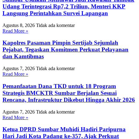
Udang Terintegrasi Rp7,2 Triliun, Menteri KKP
Langsung Perintahkan Survei Lapangan
Agustus 8, 2026
Tidak ada komentar
Read More »
Kapolres Pasaman Pimpin Sertijab Sejumlah
Pejabat, Tegaskan Komitmen Perkuat Pelayanan
dan Kamtibmas
Agustus 7, 2026
Tidak ada komentar
Read More »
Pemanfaatan Dana TKD untuk 18 Program
Strategis BMCKTR Sumbar Berjalan Sesuai
Rencana, Infrastruktur Dikebut Hingga Akhir 2026
Agustus 7, 2026
Tidak ada komentar
Read More »
Ketua DPRD Sumbar Muhidi Hadiri Paripurna
Hari Jadi Kota Padang ke-357, Ajak Perkuat