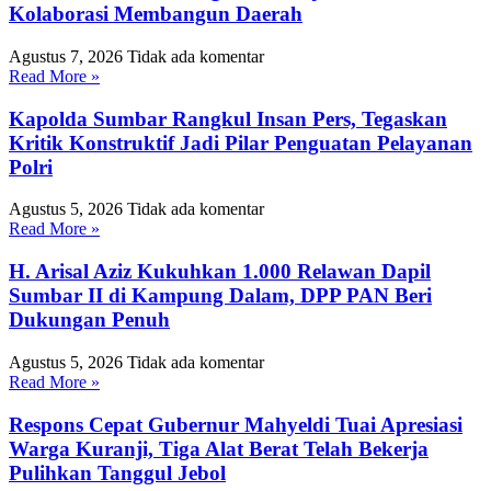
Kolaborasi Membangun Daerah
Agustus 7, 2026
Tidak ada komentar
Read More »
Kapolda Sumbar Rangkul Insan Pers, Tegaskan
Kritik Konstruktif Jadi Pilar Penguatan Pelayanan
Polri
Agustus 5, 2026
Tidak ada komentar
Read More »
H. Arisal Aziz Kukuhkan 1.000 Relawan Dapil
Sumbar II di Kampung Dalam, DPP PAN Beri
Dukungan Penuh
Agustus 5, 2026
Tidak ada komentar
Read More »
Respons Cepat Gubernur Mahyeldi Tuai Apresiasi
Warga Kuranji, Tiga Alat Berat Telah Bekerja
Pulihkan Tanggul Jebol