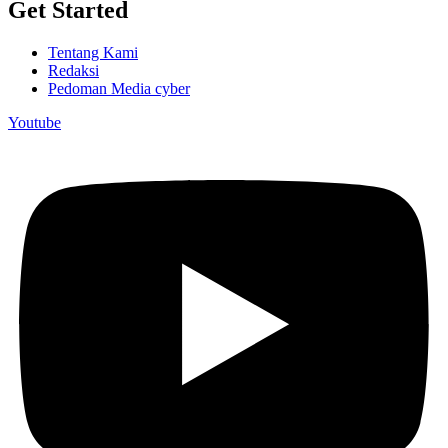
Get Started
Tentang Kami
Redaksi
Pedoman Media cyber
Youtube