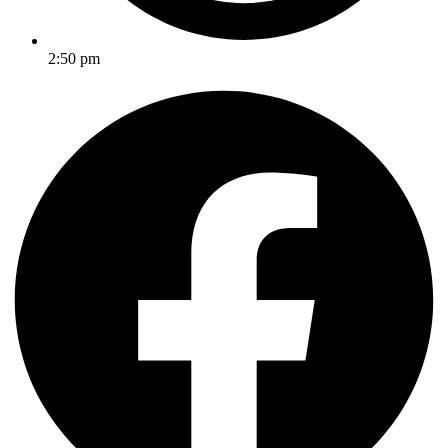
2:50 pm