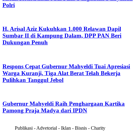
Polri
H. Arisal Aziz Kukuhkan 1.000 Relawan Dapil
Sumbar II di Kampung Dalam, DPP PAN Beri
Dukungan Penuh
Respons Cepat Gubernur Mahyeldi Tuai Apresiasi
Warga Kuranji, Tiga Alat Berat Telah Bekerja
Pulihkan Tanggul Jebol
Gubernur Mahyeldi Raih Penghargaan Kartika
Pamong Praja Madya dari IPDN
Publikasi - Advetorial - Iklan - Bisnis - Charity