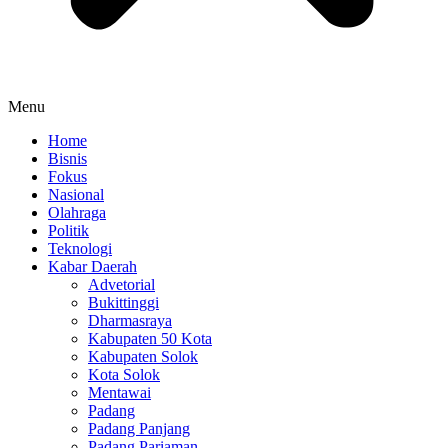
Menu
Home
Bisnis
Fokus
Nasional
Olahraga
Politik
Teknologi
Kabar Daerah
Advetorial
Bukittinggi
Dharmasraya
Kabupaten 50 Kota
Kabupaten Solok
Kota Solok
Mentawai
Padang
Padang Panjang
Padang Pariaman