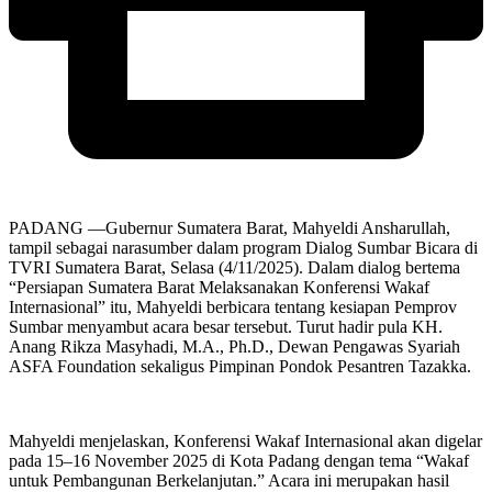
PADANG —Gubernur Sumatera Barat, Mahyeldi Ansharullah,
tampil sebagai narasumber dalam program Dialog Sumbar Bicara di
TVRI Sumatera Barat, Selasa (4/11/2025). Dalam dialog bertema
“Persiapan Sumatera Barat Melaksanakan Konferensi Wakaf
Internasional” itu, Mahyeldi berbicara tentang kesiapan Pemprov
Sumbar menyambut acara besar tersebut. Turut hadir pula KH.
Anang Rikza Masyhadi, M.A., Ph.D., Dewan Pengawas Syariah
ASFA Foundation sekaligus Pimpinan Pondok Pesantren Tazakka.
Mahyeldi menjelaskan, Konferensi Wakaf Internasional akan digelar
pada 15–16 November 2025 di Kota Padang dengan tema “Wakaf
untuk Pembangunan Berkelanjutan.” Acara ini merupakan hasil