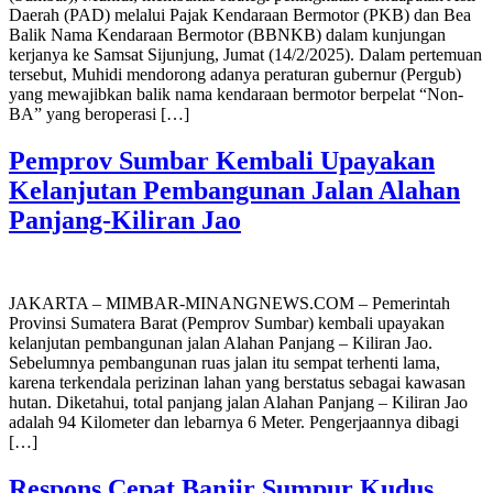
Daerah (PAD) melalui Pajak Kendaraan Bermotor (PKB) dan Bea
Balik Nama Kendaraan Bermotor (BBNKB) dalam kunjungan
kerjanya ke Samsat Sijunjung, Jumat (14/2/2025). Dalam pertemuan
tersebut, Muhidi mendorong adanya peraturan gubernur (Pergub)
yang mewajibkan balik nama kendaraan bermotor berpelat “Non-
BA” yang beroperasi […]
Pemprov Sumbar Kembali Upayakan
Kelanjutan Pembangunan Jalan Alahan
Panjang-Kiliran Jao
JAKARTA – MIMBAR-MINANGNEWS.COM – Pemerintah
Provinsi Sumatera Barat (Pemprov Sumbar) kembali upayakan
kelanjutan pembangunan jalan Alahan Panjang – Kiliran Jao.
Sebelumnya pembangunan ruas jalan itu sempat terhenti lama,
karena terkendala perizinan lahan yang berstatus sebagai kawasan
hutan. Diketahui, total panjang jalan Alahan Panjang – Kiliran Jao
adalah 94 Kilometer dan lebarnya 6 Meter. Pengerjaannya dibagi
[…]
Respons Cepat Banjir Sumpur Kudus,