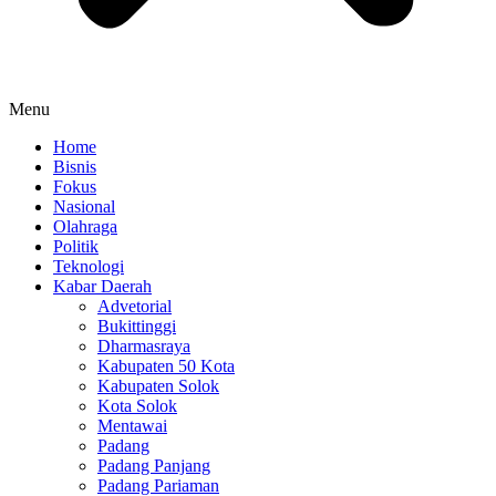
Menu
Home
Bisnis
Fokus
Nasional
Olahraga
Politik
Teknologi
Kabar Daerah
Advetorial
Bukittinggi
Dharmasraya
Kabupaten 50 Kota
Kabupaten Solok
Kota Solok
Mentawai
Padang
Padang Panjang
Padang Pariaman