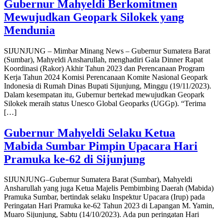
Gubernur Mahyeldi Berkomitmen
Mewujudkan Geopark Silokek yang
Mendunia
SIJUNJUNG – Mimbar Minang News – Gubernur Sumatera Barat
(Sumbar), Mahyeldi Ansharullah, menghadiri Gala Dinner Rapat
Koordinasi (Rakor) Akhir Tahun 2023 dan Perencanaan Program
Kerja Tahun 2024 Komisi Perencanaan Komite Nasional Geopark
Indonesia di Rumah Dinas Bupati Sijunjung, Minggu (19/11/2023).
Dalam kesempatan itu, Gubernur bertekad mewujudkan Geopark
Silokek meraih status Unesco Global Geoparks (UGGp). “Terima
[…]
Gubernur Mahyeldi Selaku Ketua
Mabida Sumbar Pimpin Upacara Hari
Pramuka ke-62 di Sijunjung
SIJUNJUNG–Gubernur Sumatera Barat (Sumbar), Mahyeldi
Ansharullah yang juga Ketua Majelis Pembimbing Daerah (Mabida)
Pramuka Sumbar, bertindak selaku Inspektur Upacara (Irup) pada
Peringatan Hari Pramuka ke-62 Tahun 2023 di Lapangan M. Yamin,
Muaro Sijunjung, Sabtu (14/10/2023). Ada pun peringatan Hari