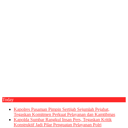
Today
Kapolres Pasaman Pimpin Sertijab Sejumlah Pejabat,
Tegaskan Komitmen Perkuat Pelayanan dan Kamtibmas
Kapolda Sumbar Rangkul Insan Pers, Tegaskan Kritik
Konstruktif Jadi Pilar Penguatan Pelayanan Polri