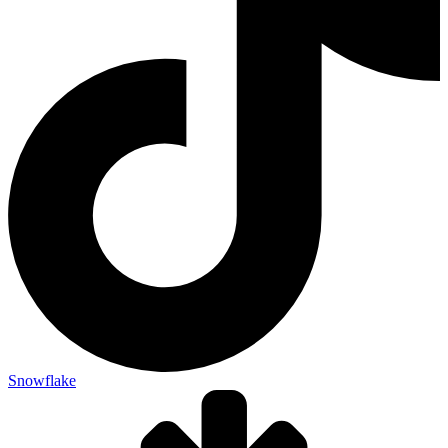
Snowflake