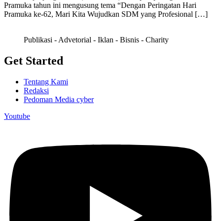
Pramuka tahun ini mengusung tema “Dengan Peringatan Hari
Pramuka ke-62, Mari Kita Wujudkan SDM yang Profesional […]
Publikasi - Advetorial - Iklan - Bisnis - Charity
Get Started
Tentang Kami
Redaksi
Pedoman Media cyber
Youtube