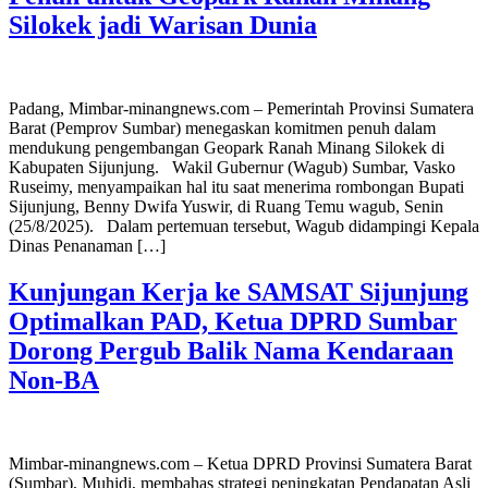
Silokek jadi Warisan Dunia
Padang, Mimbar-minangnews.com – Pemerintah Provinsi Sumatera
Barat (Pemprov Sumbar) menegaskan komitmen penuh dalam
mendukung pengembangan Geopark Ranah Minang Silokek di
Kabupaten Sijunjung. Wakil Gubernur (Wagub) Sumbar, Vasko
Ruseimy, menyampaikan hal itu saat menerima rombongan Bupati
Sijunjung, Benny Dwifa Yuswir, di Ruang Temu wagub, Senin
(25/8/2025). Dalam pertemuan tersebut, Wagub didampingi Kepala
Dinas Penanaman […]
Kunjungan Kerja ke SAMSAT Sijunjung
Optimalkan PAD, Ketua DPRD Sumbar
Dorong Pergub Balik Nama Kendaraan
Non-BA
Mimbar-minangnews.com – Ketua DPRD Provinsi Sumatera Barat
(Sumbar), Muhidi, membahas strategi peningkatan Pendapatan Asli