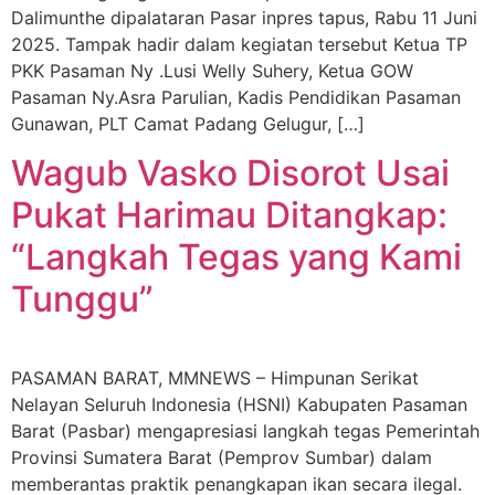
Dalimunthe dipalataran Pasar inpres tapus, Rabu 11 Juni
2025. Tampak hadir dalam kegiatan tersebut Ketua TP
PKK Pasaman Ny .Lusi Welly Suhery, Ketua GOW
Pasaman Ny.Asra Parulian, Kadis Pendidikan Pasaman
Gunawan, PLT Camat Padang Gelugur, […]
Wagub Vasko Disorot Usai
Pukat Harimau Ditangkap:
“Langkah Tegas yang Kami
Tunggu”
PASAMAN BARAT, MMNEWS – Himpunan Serikat
Nelayan Seluruh Indonesia (HSNI) Kabupaten Pasaman
Barat (Pasbar) mengapresiasi langkah tegas Pemerintah
Provinsi Sumatera Barat (Pemprov Sumbar) dalam
memberantas praktik penangkapan ikan secara ilegal.