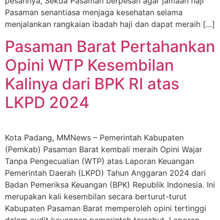
pesannya, Sekda Pasaman berpesan agar jamaah haji
Pasaman senantiasa menjaga kesehatan selama
menjalankan rangkaian ibadah haji dan dapat meraih […]
Pasaman Barat Pertahankan
Opini WTP Kesembilan
Kalinya dari BPK RI atas
LKPD 2024
Kota Padang, MMNews – Pemerintah Kabupaten
(Pemkab) Pasaman Barat kembali meraih Opini Wajar
Tanpa Pengecualian (WTP) atas Laporan Keuangan
Pemerintah Daerah (LKPD) Tahun Anggaran 2024 dari
Badan Pemeriksa Keuangan (BPK) Republik Indonesia. Ini
merupakan kali kesembilan secara berturut-turut
Kabupaten Pasaman Barat memperoleh opini tertinggi
dalam audit keuangan pemerintah tersebut. Laporan