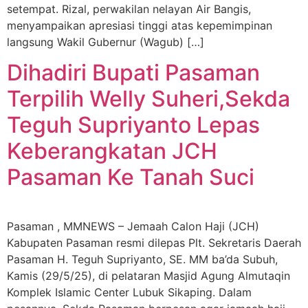
setempat. Rizal, perwakilan nelayan Air Bangis,
menyampaikan apresiasi tinggi atas kepemimpinan
langsung Wakil Gubernur (Wagub) […]
Dihadiri Bupati Pasaman
Terpilih Welly Suheri,Sekda
Teguh Supriyanto Lepas
Keberangkatan JCH
Pasaman Ke Tanah Suci
Pasaman , MMNEWS – Jemaah Calon Haji (JCH)
Kabupaten Pasaman resmi dilepas Plt. Sekretaris Daerah
Pasaman H. Teguh Supriyanto, SE. MM ba’da Subuh,
Kamis (29/5/25), di pelataran Masjid Agung Almutaqin
Komplek Islamic Center Lubuk Sikaping. Dalam