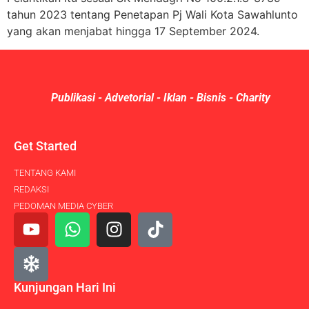
tahun 2023 tentang Penetapan Pj Wali Kota Sawahlunto
yang akan menjabat hingga 17 September 2024.
Publikasi - Advetorial - Iklan - Bisnis - Charity
Get Started
TENTANG KAMI
REDAKSI
PEDOMAN MEDIA CYBER
Kunjungan Hari Ini