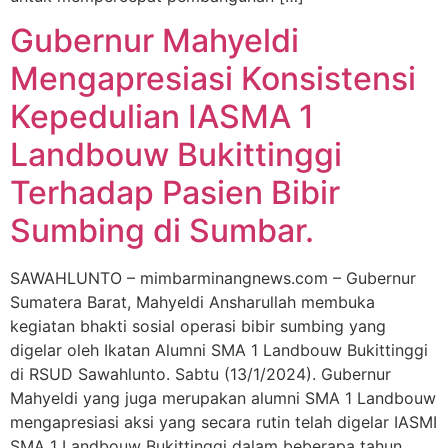
Gubernur Mahyeldi
Mengapresiasi Konsistensi
Kepedulian IASMA 1
Landbouw Bukittinggi
Terhadap Pasien Bibir
Sumbing di Sumbar.
SAWAHLUNTO – mimbarminangnews.com – Gubernur
Sumatera Barat, Mahyeldi Ansharullah membuka
kegiatan bhakti sosial operasi bibir sumbing yang
digelar oleh Ikatan Alumni SMA 1 Landbouw Bukittinggi
di RSUD Sawahlunto. Sabtu (13/1/2024). Gubernur
Mahyeldi yang juga merupakan alumni SMA 1 Landbouw
mengapresiasi aksi yang secara rutin telah digelar IASMI
SMA 1 Landbouw Bukittinggi dalam beberapa tahun