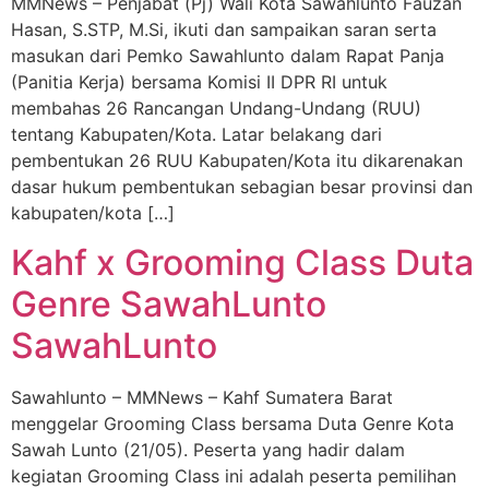
MMNews – Penjabat (Pj) Wali Kota Sawahlunto Fauzan
Hasan, S.STP, M.Si, ikuti dan sampaikan saran serta
masukan dari Pemko Sawahlunto dalam Rapat Panja
(Panitia Kerja) bersama Komisi II DPR RI untuk
membahas 26 Rancangan Undang-Undang (RUU)
tentang Kabupaten/Kota. Latar belakang dari
pembentukan 26 RUU Kabupaten/Kota itu dikarenakan
dasar hukum pembentukan sebagian besar provinsi dan
kabupaten/kota […]
Kahf x Grooming Class Duta
Genre SawahLunto
SawahLunto
Sawahlunto – MMNews – Kahf Sumatera Barat
menggelar Grooming Class bersama Duta Genre Kota
Sawah Lunto (21/05). Peserta yang hadir dalam
kegiatan Grooming Class ini adalah peserta pemilihan