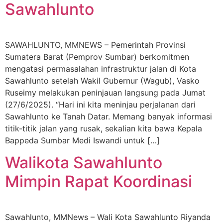
Sawahlunto
SAWAHLUNTO, MMNEWS – Pemerintah Provinsi
Sumatera Barat (Pemprov Sumbar) berkomitmen
mengatasi permasalahan infrastruktur jalan di Kota
Sawahlunto setelah Wakil Gubernur (Wagub), Vasko
Ruseimy melakukan peninjauan langsung pada Jumat
(27/6/2025). “Hari ini kita meninjau perjalanan dari
Sawahlunto ke Tanah Datar. Memang banyak informasi
titik-titik jalan yang rusak, sekalian kita bawa Kepala
Bappeda Sumbar Medi Iswandi untuk […]
Walikota Sawahlunto
Mimpin Rapat Koordinasi
Sawahlunto, MMNews – Wali Kota Sawahlunto Riyanda