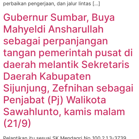
perbaikan pengerjaan, dan jalur lintas […]
Gubernur Sumbar, Buya
Mahyeldi Ansharullah
sebagai perpanjangan
tangan pemerintah pusat di
daerah melantik Sekretaris
Daerah Kabupaten
Sijunjung, Zefnihan sebagai
Penjabat (Pj) Walikota
Sawahlunto, kamis malam
(21/9)
Pelantikan itu sesuai SK Mendagri No 100.2.1.3-3739