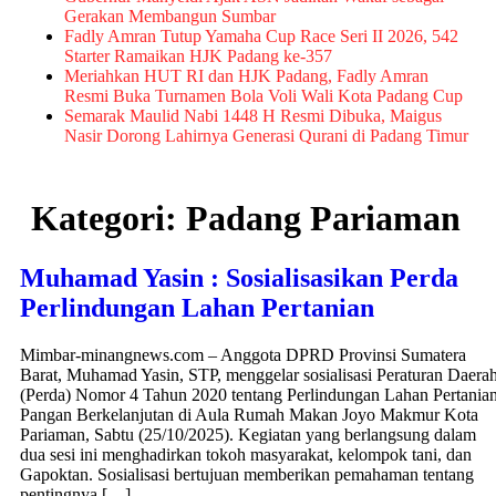
Gerakan Membangun Sumbar
Fadly Amran Tutup Yamaha Cup Race Seri II 2026, 542
Starter Ramaikan HJK Padang ke-357
Meriahkan HUT RI dan HJK Padang, Fadly Amran
Resmi Buka Turnamen Bola Voli Wali Kota Padang Cup
Semarak Maulid Nabi 1448 H Resmi Dibuka, Maigus
Nasir Dorong Lahirnya Generasi Qurani di Padang Timur
Kategori:
Padang Pariaman
Muhamad Yasin : Sosialisasikan Perda
Perlindungan Lahan Pertanian
Mimbar-minangnews.com – Anggota DPRD Provinsi Sumatera
Barat, Muhamad Yasin, STP, menggelar sosialisasi Peraturan Daera
(Perda) Nomor 4 Tahun 2020 tentang Perlindungan Lahan Pertania
Pangan Berkelanjutan di Aula Rumah Makan Joyo Makmur Kota
Pariaman, Sabtu (25/10/2025). Kegiatan yang berlangsung dalam
dua sesi ini menghadirkan tokoh masyarakat, kelompok tani, dan
Gapoktan. Sosialisasi bertujuan memberikan pemahaman tentang
pentingnya […]