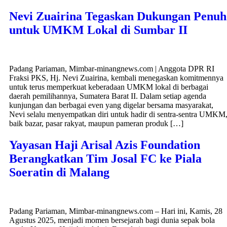
Nevi Zuairina Tegaskan Dukungan Penuh
untuk UMKM Lokal di Sumbar II
Padang Pariaman, Mimbar-minangnews.com | Anggota DPR RI
Fraksi PKS, Hj. Nevi Zuairina, kembali menegaskan komitmennya
untuk terus memperkuat keberadaan UMKM lokal di berbagai
daerah pemilihannya, Sumatera Barat II. Dalam setiap agenda
kunjungan dan berbagai even yang digelar bersama masyarakat,
Nevi selalu menyempatkan diri untuk hadir di sentra-sentra UMKM
baik bazar, pasar rakyat, maupun pameran produk […]
Yayasan Haji Arisal Azis Foundation
Berangkatkan Tim Josal FC ke Piala
Soeratin di Malang
Padang Pariaman, Mimbar-minangnews.com – Hari ini, Kamis, 28
Agustus 2025, menjadi momen bersejarah bagi dunia sepak bola