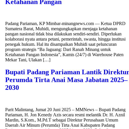
Ketahanan Pangan
Padang Pariaman, KP Mimbar-minangnews.com — Ketua DPRD
Sumatera Barat, Muhidi, mengungkapkan menjaga ketahanan
pangan nasional tidak bisa dilakukan sendiri-sendiri. Diperlukan
kolaborasi nyata antara petani, pemerintah, swasta, hingga institusi
penegak hukum. Hal itu disampaikan Muhidi saat peluncuran
program strategis “Ba Jaguang: Dari Ranah Minang untuk
Ketahanan Pangan Indonesia”, Kamis (24/7) di Warehouse Paten
Mekar Tani, Ulakan […]
Bupati Padang Pariaman Lantik Direktu
Perumda Tirta Anai Masa Jabatan 2025–
2030
Parit Malintang, Jumat 20 Juni 2025 – MMNews – Bupati Padang
Pariaman, H. Jon Kenedy Azis secara resmi melantik Dr. H. Aznil
Mardin, S.Kom., M.Pd.T sebagai Direktur Perusahaan Umum
Daerah Air Minum (Perumda) Tirta Anai Kabupaten Padang