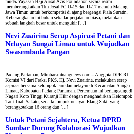
muda. Yayasan Haji Arisal Azis Foundation secara resmi
memberangkatkan Tim Josal FC U-15 dan U-17 menuju Malang,
Jawa Timur, untuk berkompetisi di ajang bergengsi Piala Suratin.
Keberangkatan ini bukan sekadar perjalanan biasa, melainkan
sebuah langkah besar untuk mengukir […]
Nevi Zuairina Serap Aspirasi Petani dan
Nelayan Sungai Limau untuk Wujudkan
Swasembada Pangan
Padang Pariaman, Mimbar-minangnews.com – Anggota DPR RI
Komisi VI dari Fraksi PKS, Hj. Nevi Zuairina, melakukan serap
aspirasi bersama kelompok tani dan nelayan di Kecamatan Sungai
Limau, Kabupaten Padang Pariaman. Pertemuan ini berlangsung di
Nagari Koto Tinggi Kuranji Hilir dengan menghadirkan Kelompok
Tani Tuah Sakato, serta kelompok nelayan Elang Sakti yang
beranggotakan 16 orang dan […]
Untuk Petani Sejahtera, Ketua DPRD
Sumbar Dorong Kolaborasi Wujudkan