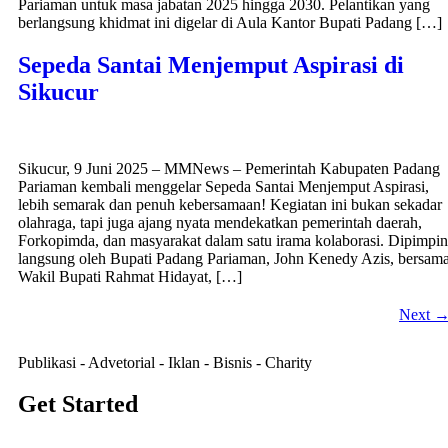
Pariaman untuk masa jabatan 2025 hingga 2030. Pelantikan yang
berlangsung khidmat ini digelar di Aula Kantor Bupati Padang […]
Sepeda Santai Menjemput Aspirasi di
Sikucur
Sikucur, 9 Juni 2025 – MMNews – Pemerintah Kabupaten Padang
Pariaman kembali menggelar Sepeda Santai Menjemput Aspirasi,
lebih semarak dan penuh kebersamaan! Kegiatan ini bukan sekadar
olahraga, tapi juga ajang nyata mendekatkan pemerintah daerah,
Forkopimda, dan masyarakat dalam satu irama kolaborasi. Dipimpin
langsung oleh Bupati Padang Pariaman, John Kenedy Azis, bersam
Wakil Bupati Rahmat Hidayat, […]
Next
Publikasi - Advetorial - Iklan - Bisnis - Charity
Get Started