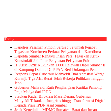
Today
Kapolres Pasaman Pimpin Sertijab Sejumlah Pejabat,
Tegaskan Komitmen Perkuat Pelayanan dan Kamtibmas
Kapolda Sumbar Rangkul Insan Pers, Tegaskan Kritik
Konstruktif Jadi Pilar Penguatan Pelayanan Polri
H. Arisal Aziz Kukuhkan 1.000 Relawan Dapil Sumbar II
di Kampung Dalam, DPP PAN Beri Dukungan Penuh
Respons Cepat Gubernur Mahyeldi Tuai Apresiasi Warga
Kuranji, Tiga Alat Berat Telah Bekerja Pulihkan Tanggul
Jebol
Gubernur Mahyeldi Raih Penghargaan Kartika Pamong
Praja Madya dari IPDN
Siapkan Kader Birokrasi Masa Depan, Gubernur
Mahyeldi Tekankan Integritas hingga Transformasi Digital
Kepada Praja IPDN Asal Sumbar
Jejak Kepedulian MDMC Sumatera Barat dan Irman