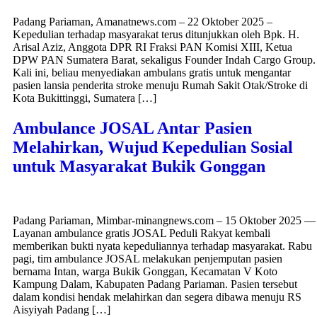
Padang Pariaman, Amanatnews.com – 22 Oktober 2025 –
Kepedulian terhadap masyarakat terus ditunjukkan oleh Bpk. H.
Arisal Aziz, Anggota DPR RI Fraksi PAN Komisi XIII, Ketua
DPW PAN Sumatera Barat, sekaligus Founder Indah Cargo Group.
Kali ini, beliau menyediakan ambulans gratis untuk mengantar
pasien lansia penderita stroke menuju Rumah Sakit Otak/Stroke di
Kota Bukittinggi, Sumatera […]
Ambulance JOSAL Antar Pasien
Melahirkan, Wujud Kepedulian Sosial
untuk Masyarakat Bukik Gonggan
Padang Pariaman, Mimbar-minangnews.com – 15 Oktober 2025 —
Layanan ambulance gratis JOSAL Peduli Rakyat kembali
memberikan bukti nyata kepeduliannya terhadap masyarakat. Rabu
pagi, tim ambulance JOSAL melakukan penjemputan pasien
bernama Intan, warga Bukik Gonggan, Kecamatan V Koto
Kampung Dalam, Kabupaten Padang Pariaman. Pasien tersebut
dalam kondisi hendak melahirkan dan segera dibawa menuju RS
Aisyiyah Padang […]