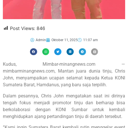
Post Views:
846
Admin
Oktober 11, 2025
11:07 am
Kudus, Mimbar-minangnews.com —
mimbarminangnews.com, Mantan juara dunia tinju, Chris
John, menyampaikan ucapan selamat kepada Ketua KONI
Sumatera Barat, Hamdanus, yang baru saja terpilih.
Dalam pesannya, Chris John mengatakan saat ini dirinya
tengah fokus menjadi promotor tinju dan berharap bisa
berkolaborasi dengan KONI Sumbar untuk kembali
menghidupkan ajang pertandingan tinju di daerah tersebut.
“Kami ingin Sumatera Barat kembali rutin menggelar event