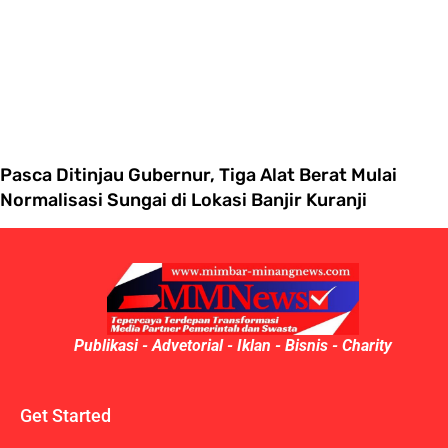
Pasca Ditinjau Gubernur, Tiga Alat Berat Mulai
Normalisasi Sungai di Lokasi Banjir Kuranji
Publikasi - Advetorial - Iklan - Bisnis - Charity
Get Started