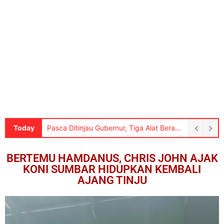
Today
Sidang Perdana Sengketa Informasi Publik Bank Nagari di PTUN Padang, Hakim Minta Penjelasan Para Pihak
BERTEMU HAMDANUS, CHRIS JOHN AJAK
KONI SUMBAR HIDUPKAN KEMBALI
AJANG TINJU