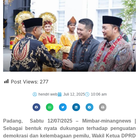
Post Views:
277
hendri web
Juli 12, 2025
10:06 am
Padang, Sabtu 12/07/2025 – Mimbar-minangnews |
Sebagai bentuk nyata dukungan terhadap penguatan
demokrasi dan kelembagaan pemilu, Wakil Ketua DPRD