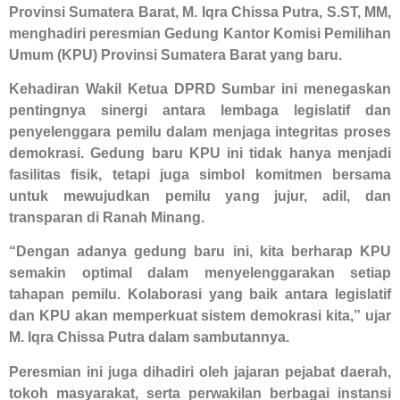
Provinsi Sumatera Barat, M. Iqra Chissa Putra, S.ST, MM,
menghadiri peresmian Gedung Kantor Komisi Pemilihan
Umum (KPU) Provinsi Sumatera Barat yang baru.
Kehadiran Wakil Ketua DPRD Sumbar ini menegaskan
pentingnya sinergi antara lembaga legislatif dan
penyelenggara pemilu dalam menjaga integritas proses
demokrasi. Gedung baru KPU ini tidak hanya menjadi
fasilitas fisik, tetapi juga simbol komitmen bersama
untuk mewujudkan pemilu yang jujur, adil, dan
transparan di Ranah Minang.
“Dengan adanya gedung baru ini, kita berharap KPU
semakin optimal dalam menyelenggarakan setiap
tahapan pemilu. Kolaborasi yang baik antara legislatif
dan KPU akan memperkuat sistem demokrasi kita,” ujar
M. Iqra Chissa Putra dalam sambutannya.
Peresmian ini juga dihadiri oleh jajaran pejabat daerah,
tokoh masyarakat, serta perwakilan berbagai instansi