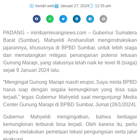
hendri web
Januari 27, 2024
12:35 pm
PADANG – mimbarminangnews.com – Gubernur Sumatera
Barat (Sumbar), Mahyeldi Ansharullah menginstruksikan
jajarannya, khususnya di BPBD Sumbar, untuk lebih siaga
dan mematangkan mitigasi penanganan potensi letusan
Gunung Marapi, yang statusnya telah naik ke level III (siaga)
sejak 9 Januari 2024 lalu.
“Mengingat Gunung Marapi masih erupsi, Saya minta BPBD
harus siap dengan segala kemungkinan yang bisa saja
terjadi,” tegas Gubernur Mahyeldi saat mengunjungi Media
Center Gunung Marapi di BPBD Sumbar, Jumat (26/1/2024).
Gubernur Mahyeldi mengingatkan, bahwa berbagai
kemungkinan terburuk bisa terjadi. Oleh karena itu, perlu
segera melakukan pemetaan lokasi pengungsian serta jalur
evakuasi.