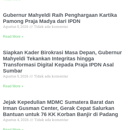
Gubernur Mahyeldi Raih Penghargaan Kartika
Pamong Praja Madya dari IPDN
Agustus 5, 2026
Tidak ada komentar
Read More »
Siapkan Kader Birokrasi Masa Depan, Gubernur
Mahyeldi Tekankan Integritas hingga
Transformasi Digital Kepada Praja IPDN Asal
Sumbar
Agustus 5, 2026
Tidak ada komentar
Read More »
Jejak Kepedulian MDMC Sumatera Barat dan
Irman Gusman Center, Gerak Cepat Salurkan
Bantuan untuk 76 KK Korban Banjir di Padang
Agustus 4, 2026
Tidak ada komentar
Read More »