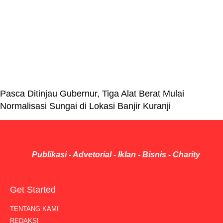
Pasca Ditinjau Gubernur, Tiga Alat Berat Mulai
Normalisasi Sungai di Lokasi Banjir Kuranji
Publikasi - Advetorial - Iklan - Bisnis - Charity
Get Started
TENTANG KAMI
REDAKSI