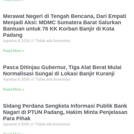
Merawat Negeri di Tengah Bencana, Dari Empati
Menjadi Aksi: MDMC Sumatera Barat Salurkan
Bantuan untuk 76 KK Korban Banjir di Kota
Padang
Agustus 4, 2026
Tidak ada komentar
Read More »
Pasca Ditinjau Gubernur, Tiga Alat Berat Mulai
Normalisasi Sungai di Lokasi Banjir Kuranji
Agustus 4, 2026
Tidak ada komentar
Read More »
Sidang Perdana Sengketa Informasi Publik Bank
Nagari di PTUN Padang, Hakim Minta Penjelasan
Para Pihak
Agustus 3, 2026
Tidak ada komentar