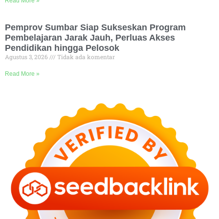
Read More »
Pemprov Sumbar Siap Sukseskan Program
Pembelajaran Jarak Jauh, Perluas Akses
Pendidikan hingga Pelosok
Agustus 3, 2026
Tidak ada komentar
Read More »