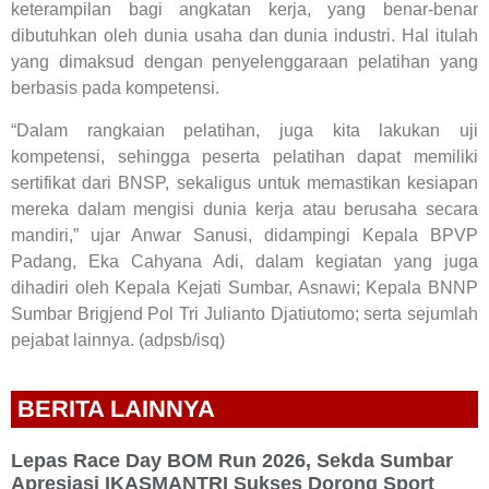
keterampilan bagi angkatan kerja, yang benar-benar
dibutuhkan oleh dunia usaha dan dunia industri. Hal itulah
yang dimaksud dengan penyelenggaraan pelatihan yang
berbasis pada kompetensi.
“Dalam rangkaian pelatihan, juga kita lakukan uji
kompetensi, sehingga peserta pelatihan dapat memiliki
sertifikat dari BNSP, sekaligus untuk memastikan kesiapan
mereka dalam mengisi dunia kerja atau berusaha secara
mandiri,” ujar Anwar Sanusi, didampingi Kepala BPVP
Padang, Eka Cahyana Adi, dalam kegiatan yang juga
dihadiri oleh Kepala Kejati Sumbar, Asnawi; Kepala BNNP
Sumbar Brigjend Pol Tri Julianto Djatiutomo; serta sejumlah
pejabat lainnya. (adpsb/isq)
BERITA LAINNYA
Lepas Race Day BOM Run 2026, Sekda Sumbar
Apresiasi IKASMANTRI Sukses Dorong Sport