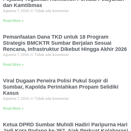
dan Kamtibmas
Agustus 7, 2026
Tidak ada komentar
Read More »
Pemanfaatan Dana TKD untuk 18 Program
Strategis BMCKTR Sumbar Berjalan Sesuai
Rencana, Infrastruktur Dikebut Hingga Akhir 2026
Agustus 7, 2026
Tidak ada komentar
Read More »
Viral Dugaan Perwira Polisi Pukul Sopir di
Sumbar, Kapolda Perintahkan Propam Selidiki
Kasus
Agustus 7, 2026
Tidak ada komentar
Read More »
Ketua DPRD Sumbar Muhidi Hadiri Paripurna Hari
Jadi Kota Padang ke-357, Ajak Perkuat Kolaborasi