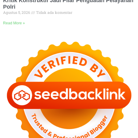
Kritik Konstruktif Jadi Pilar Penguatan Pelayanan
Polri
Agustus 5, 2026
Tidak ada komentar
Read More »