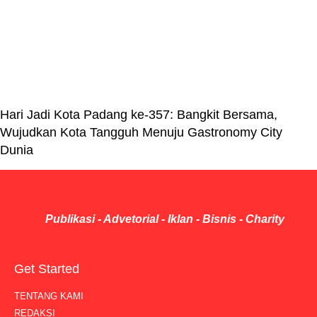
Hari Jadi Kota Padang ke-357: Bangkit Bersama,
Wujudkan Kota Tangguh Menuju Gastronomy City
Dunia
Publikasi - Advetorial - Iklan - Bisnis - Charity
Get Started
TENTANG KAMI
REDAKSI