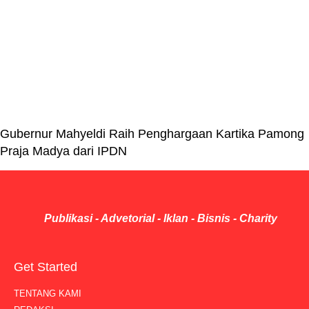
Gubernur Mahyeldi Raih Penghargaan Kartika Pamong
Praja Madya dari IPDN
Publikasi - Advetorial - Iklan - Bisnis - Charity
Get Started
TENTANG KAMI