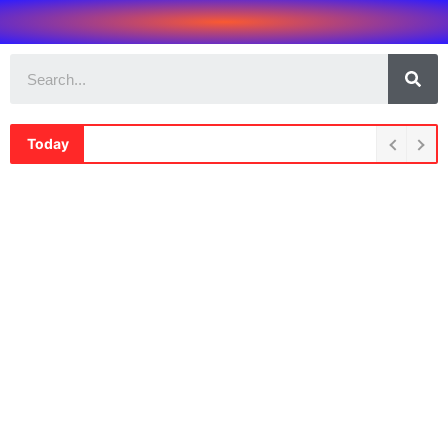
Today