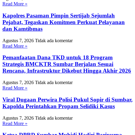
Read More »
Kapolres Pasaman Pimpin Sertijab Sejumlah
Pejabat, Tegaskan Komitmen Perkuat Pelayanan
dan Kamtibmas
Agustus 7, 2026
Tidak ada komentar
Read More »
Pemanfaatan Dana TKD untuk 18 Program
Strategis BMCKTR Sumbar Berjalan Sesuai
Rencana, Infrastruktur Dikebut Hingga Akhir 2026
Agustus 7, 2026
Tidak ada komentar
Read More »
Viral Dugaan Perwira Polisi Pukul Sopir di Sumbar,
Kapolda Perintahkan Propam Selidiki Kasus
Agustus 7, 2026
Tidak ada komentar
Read More »
Ketua DPRD Sumbar Muhidi Hadiri Paripurna