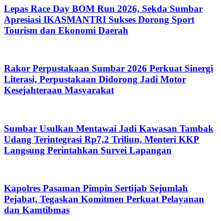
Lepas Race Day BOM Run 2026, Sekda Sumbar
Apresiasi IKASMANTRI Sukses Dorong Sport
Tourism dan Ekonomi Daerah
Rakor Perpustakaan Sumbar 2026 Perkuat Sinergi
Literasi, Perpustakaan Didorong Jadi Motor
Kesejahteraan Masyarakat
Sumbar Usulkan Mentawai Jadi Kawasan Tambak
Udang Terintegrasi Rp7,2 Triliun, Menteri KKP
Langsung Perintahkan Survei Lapangan
Kapolres Pasaman Pimpin Sertijab Sejumlah
Pejabat, Tegaskan Komitmen Perkuat Pelayanan
dan Kamtibmas