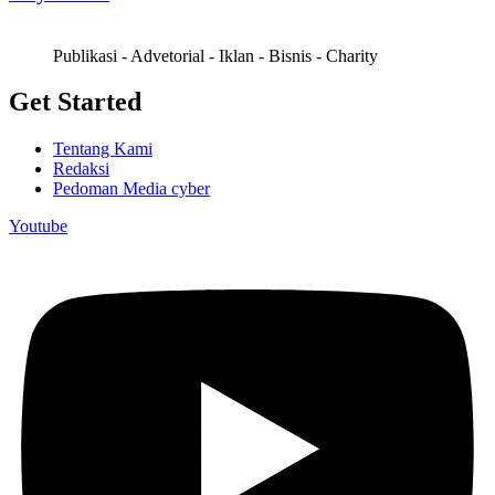
Publikasi - Advetorial - Iklan - Bisnis - Charity
Get Started
Tentang Kami
Redaksi
Pedoman Media cyber
Youtube