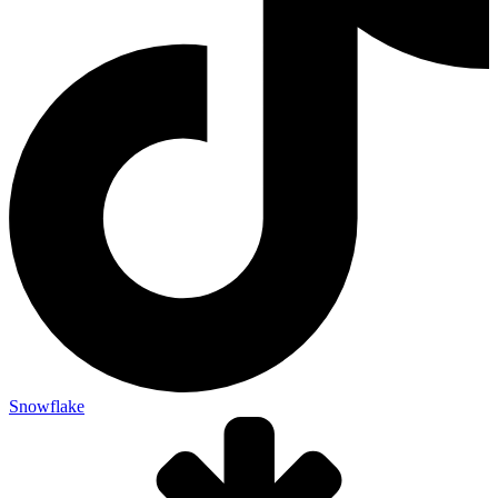
Snowflake