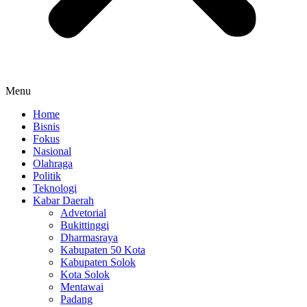
Menu
Home
Bisnis
Fokus
Nasional
Olahraga
Politik
Teknologi
Kabar Daerah
Advetorial
Bukittinggi
Dharmasraya
Kabupaten 50 Kota
Kabupaten Solok
Kota Solok
Mentawai
Padang