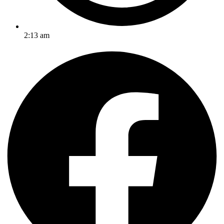
2:13 am