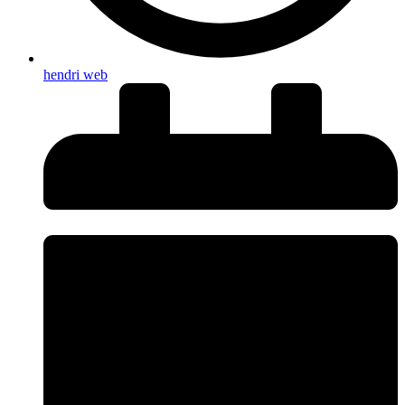
hendri web