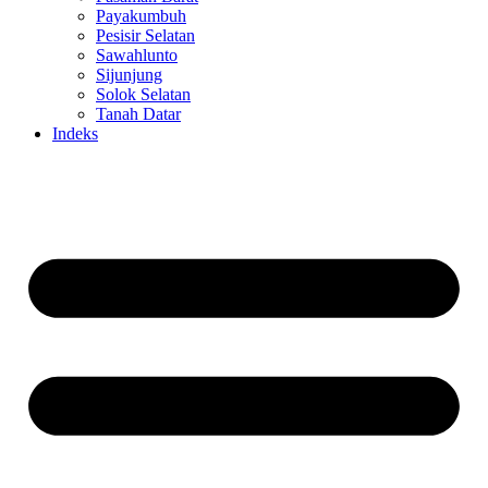
Payakumbuh
Pesisir Selatan
Sawahlunto
Sijunjung
Solok Selatan
Tanah Datar
Indeks