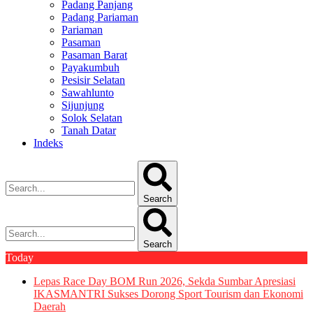
Padang Panjang
Padang Pariaman
Pariaman
Pasaman
Pasaman Barat
Payakumbuh
Pesisir Selatan
Sawahlunto
Sijunjung
Solok Selatan
Tanah Datar
Indeks
Search
Search
Today
Lepas Race Day BOM Run 2026, Sekda Sumbar Apresiasi
IKASMANTRI Sukses Dorong Sport Tourism dan Ekonomi
Daerah