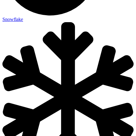
Snowflake