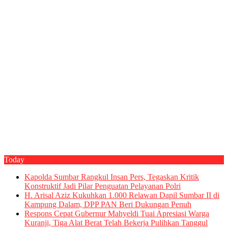
Today
Kapolda Sumbar Rangkul Insan Pers, Tegaskan Kritik
Konstruktif Jadi Pilar Penguatan Pelayanan Polri
H. Arisal Aziz Kukuhkan 1.000 Relawan Dapil Sumbar II di
Kampung Dalam, DPP PAN Beri Dukungan Penuh
Respons Cepat Gubernur Mahyeldi Tuai Apresiasi Warga
Kuranji, Tiga Alat Berat Telah Bekerja Pulihkan Tanggul