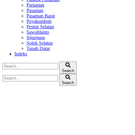
Pariaman
Pasaman
Pasaman Barat
Payakumbuh
Pesisir Selatan
Sawahlunto
Sijunjung
Solok Selatan
Tanah Datar
Indeks
Search
Search