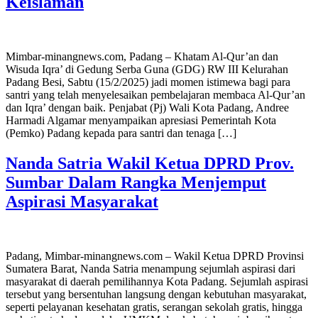
Keislaman
Mimbar-minangnews.com, Padang – Khatam Al-Qur’an dan
Wisuda Iqra’ di Gedung Serba Guna (GDG) RW III Kelurahan
Padang Besi, Sabtu (15/2/2025) jadi momen istimewa bagi para
santri yang telah menyelesaikan pembelajaran membaca Al-Qur’an
dan Iqra’ dengan baik. Penjabat (Pj) Wali Kota Padang, Andree
Harmadi Algamar menyampaikan apresiasi Pemerintah Kota
(Pemko) Padang kepada para santri dan tenaga […]
Nanda Satria Wakil Ketua DPRD Prov.
Sumbar Dalam Rangka Menjemput
Aspirasi Masyarakat
Padang, Mimbar-minangnews.com – Wakil Ketua DPRD Provinsi
Sumatera Barat, Nanda Satria menampung sejumlah aspirasi dari
masyarakat di daerah pemilihannya Kota Padang. Sejumlah aspirasi
tersebut yang bersentuhan langsung dengan kebutuhan masyarakat,
seperti pelayanan kesehatan gratis, serangan sekolah gratis, hingga