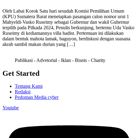
Oleh Labai Korok Satu hari sesudah Komisi Pemilihan Umum
(KPU) Sumatera Barat menetapkan pasangan calon nomor urut 1
Mahyeldi-Vasko Ruseimy sebagai Gubernur dan wakil Gubernur
terpilih pada Pilkada 2024, Penulis berkunjung, bertemu Uda Vasko
Ruseimy di kediamannya villa hadist. Pertemuan ini dilakukan
dalam bentuk mahota lamak, baguyon, berdiskusi dengan suasana
akrab sambil makan durian yang […]
Publikasi - Advetorial - Iklan - Bisnis - Charity
Get Started
Tentang Kami
Redaksi
Pedoman Media cyber
Youtube