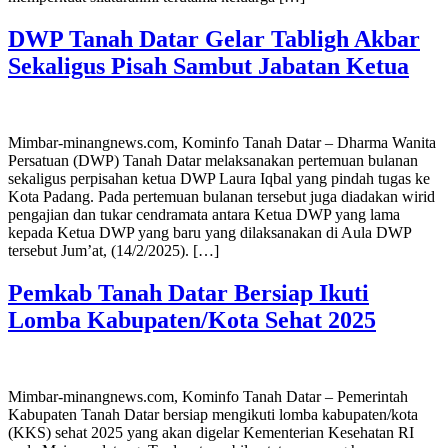
DWP Tanah Datar Gelar Tabligh Akbar
Sekaligus Pisah Sambut Jabatan Ketua
Mimbar-minangnews.com, Kominfo Tanah Datar – Dharma Wanita
Persatuan (DWP) Tanah Datar melaksanakan pertemuan bulanan
sekaligus perpisahan ketua DWP Laura Iqbal yang pindah tugas ke
Kota Padang. Pada pertemuan bulanan tersebut juga diadakan wirid
pengajian dan tukar cendramata antara Ketua DWP yang lama
kepada Ketua DWP yang baru yang dilaksanakan di Aula DWP
tersebut Jum’at, (14/2/2025). […]
Pemkab Tanah Datar Bersiap Ikuti
Lomba Kabupaten/Kota Sehat 2025
Mimbar-minangnews.com, Kominfo Tanah Datar – Pemerintah
Kabupaten Tanah Datar bersiap mengikuti lomba kabupaten/kota
(KKS) sehat 2025 yang akan digelar Kementerian Kesehatan RI