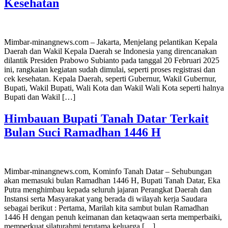
Kesehatan
Mimbar-minangnews.com – Jakarta, Menjelang pelantikan Kepala
Daerah dan Wakil Kepala Daerah se Indonesia yang direncanakan
dilantik Presiden Prabowo Subianto pada tanggal 20 Februari 2025
ini, rangkaian kegiatan sudah dimulai, seperti proses registrasi dan
cek kesehatan. Kepala Daerah, seperti Gubernur, Wakil Gubernur,
Bupati, Wakil Bupati, Wali Kota dan Wakil Wali Kota seperti halnya
Bupati dan Wakil […]
Himbauan Bupati Tanah Datar Terkait
Bulan Suci Ramadhan 1446 H
Mimbar-minangnews.com, Kominfo Tanah Datar – Sehubungan
akan memasuki bulan Ramadhan 1446 H, Bupati Tanah Datar, Eka
Putra menghimbau kepada seluruh jajaran Perangkat Daerah dan
Instansi serta Masyarakat yang berada di wilayah kerja Saudara
sebagai berikut : Pertama, Marilah kita sambut bulan Ramadhan
1446 H dengan penuh keimanan dan ketaqwaan serta memperbaiki,
memperkuat silaturahmi terutama keluarga […]