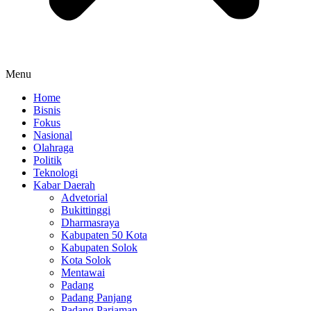
Menu
Home
Bisnis
Fokus
Nasional
Olahraga
Politik
Teknologi
Kabar Daerah
Advetorial
Bukittinggi
Dharmasraya
Kabupaten 50 Kota
Kabupaten Solok
Kota Solok
Mentawai
Padang
Padang Panjang
Padang Pariaman