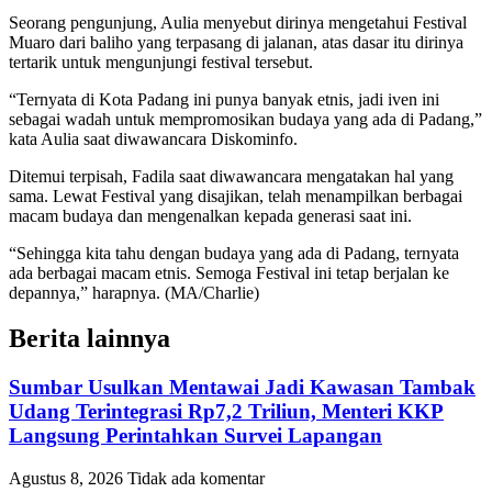
Seorang pengunjung, Aulia menyebut dirinya mengetahui Festival
Muaro dari baliho yang terpasang di jalanan, atas dasar itu dirinya
tertarik untuk mengunjungi festival tersebut.
“Ternyata di Kota Padang ini punya banyak etnis, jadi iven ini
sebagai wadah untuk mempromosikan budaya yang ada di Padang,”
kata Aulia saat diwawancara Diskominfo.
Ditemui terpisah, Fadila saat diwawancara mengatakan hal yang
sama. Lewat Festival yang disajikan, telah menampilkan berbagai
macam budaya dan mengenalkan kepada generasi saat ini.
“Sehingga kita tahu dengan budaya yang ada di Padang, ternyata
ada berbagai macam etnis. Semoga Festival ini tetap berjalan ke
depannya,” harapnya. (MA/Charlie)
Berita lainnya
Sumbar Usulkan Mentawai Jadi Kawasan Tambak
Udang Terintegrasi Rp7,2 Triliun, Menteri KKP
Langsung Perintahkan Survei Lapangan
Agustus 8, 2026
Tidak ada komentar