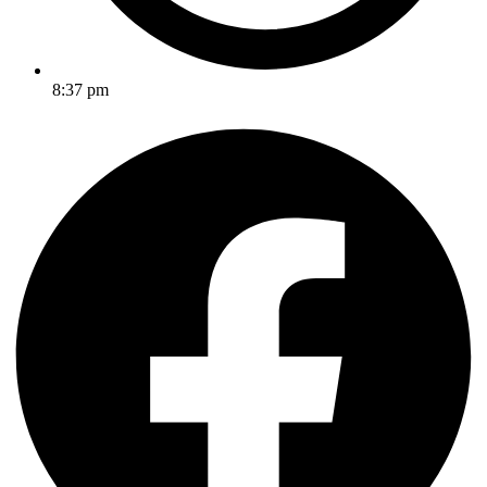
8:37 pm