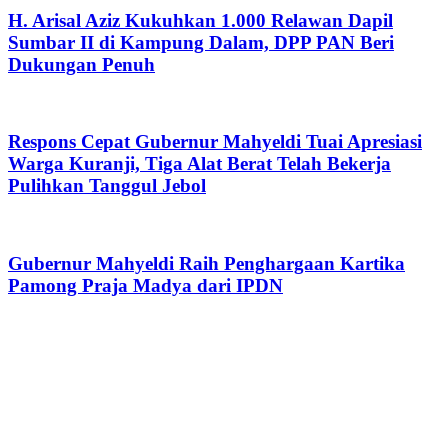
H. Arisal Aziz Kukuhkan 1.000 Relawan Dapil
Sumbar II di Kampung Dalam, DPP PAN Beri
Dukungan Penuh
Respons Cepat Gubernur Mahyeldi Tuai Apresiasi
Warga Kuranji, Tiga Alat Berat Telah Bekerja
Pulihkan Tanggul Jebol
Gubernur Mahyeldi Raih Penghargaan Kartika
Pamong Praja Madya dari IPDN