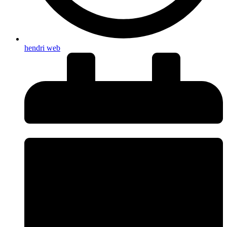
hendri web