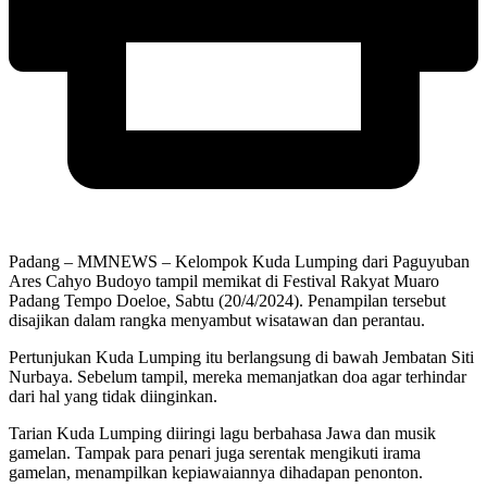
Padang – MMNEWS – Kelompok Kuda Lumping dari Paguyuban
Ares Cahyo Budoyo tampil memikat di Festival Rakyat Muaro
Padang Tempo Doeloe, Sabtu (20/4/2024). Penampilan tersebut
disajikan dalam rangka menyambut wisatawan dan perantau.
Pertunjukan Kuda Lumping itu berlangsung di bawah Jembatan Siti
Nurbaya. Sebelum tampil, mereka memanjatkan doa agar terhindar
dari hal yang tidak diinginkan.
Tarian Kuda Lumping diiringi lagu berbahasa Jawa dan musik
gamelan. Tampak para penari juga serentak mengikuti irama
gamelan, menampilkan kepiawaiannya dihadapan penonton.