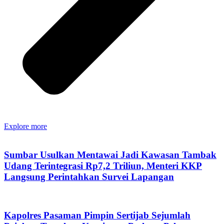
Explore more
Sumbar Usulkan Mentawai Jadi Kawasan Tambak
Udang Terintegrasi Rp7,2 Triliun, Menteri KKP
Langsung Perintahkan Survei Lapangan
Kapolres Pasaman Pimpin Sertijab Sejumlah