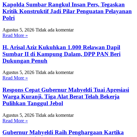
Kapolda Sumbar Rangkul Insan Pers, Tegaskan
Kritik Konstruktif Jadi Pilar Penguatan Pelayanan
Polri
Agustus 5, 2026
Tidak ada komentar
Read More »
H. Arisal Aziz Kukuhkan 1.000 Relawan Dapil
Sumbar II di Kampung Dalam, DPP PAN Beri
Dukungan Penuh
Agustus 5, 2026
Tidak ada komentar
Read More »
Respons Cepat Gubernur Mahyeldi Tuai Apresiasi
Warga Kuranji, Tiga Alat Berat Telah Bekerja
Pulihkan Tanggul Jebol
Agustus 5, 2026
Tidak ada komentar
Read More »
Gubernur Mahyeldi Raih Penghargaan Kartika