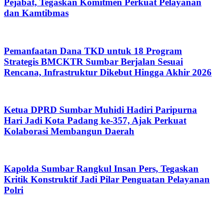
Pejabat, Tegaskan Komitmen Perkuat Pelayanan
dan Kamtibmas
Pemanfaatan Dana TKD untuk 18 Program
Strategis BMCKTR Sumbar Berjalan Sesuai
Rencana, Infrastruktur Dikebut Hingga Akhir 2026
Ketua DPRD Sumbar Muhidi Hadiri Paripurna
Hari Jadi Kota Padang ke-357, Ajak Perkuat
Kolaborasi Membangun Daerah
Kapolda Sumbar Rangkul Insan Pers, Tegaskan
Kritik Konstruktif Jadi Pilar Penguatan Pelayanan
Polri