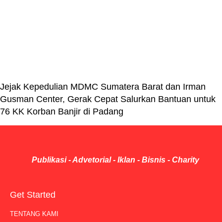
Jejak Kepedulian MDMC Sumatera Barat dan Irman
Gusman Center, Gerak Cepat Salurkan Bantuan untuk
76 KK Korban Banjir di Padang
Publikasi - Advetorial - Iklan - Bisnis - Charity
Get Started
TENTANG KAMI