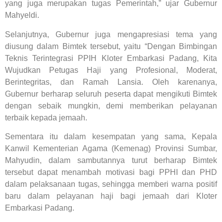
yang juga merupakan tugas Pemerintah,” ujar Gubernur
Mahyeldi.
Selanjutnya, Gubernur juga mengapresiasi tema yang
diusung dalam Bimtek tersebut, yaitu “Dengan Bimbingan
Teknis Terintegrasi PPIH Kloter Embarkasi Padang, Kita
Wujudkan Petugas Haji yang Profesional, Moderat,
Berintegritas, dan Ramah Lansia. Oleh karenanya,
Gubernur berharap seluruh peserta dapat mengikuti Bimtek
dengan sebaik mungkin, demi memberikan pelayanan
terbaik kepada jemaah.
Sementara itu dalam kesempatan yang sama, Kepala
Kanwil Kementerian Agama (Kemenag) Provinsi Sumbar,
Mahyudin, dalam sambutannya turut berharap Bimtek
tersebut dapat menambah motivasi bagi PPHI dan PHD
dalam pelaksanaan tugas, sehingga memberi warna positif
baru dalam pelayanan haji bagi jemaah dari Kloter
Embarkasi Padang.