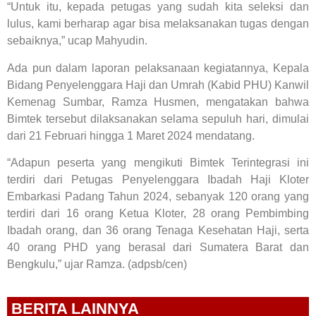
“Untuk itu, kepada petugas yang sudah kita seleksi dan
lulus, kami berharap agar bisa melaksanakan tugas dengan
sebaiknya,” ucap Mahyudin.
Ada pun dalam laporan pelaksanaan kegiatannya, Kepala
Bidang Penyelenggara Haji dan Umrah (Kabid PHU) Kanwil
Kemenag Sumbar, Ramza Husmen, mengatakan bahwa
Bimtek tersebut dilaksanakan selama sepuluh hari, dimulai
dari 21 Februari hingga 1 Maret 2024 mendatang.
“Adapun peserta yang mengikuti Bimtek Terintegrasi ini
terdiri dari Petugas Penyelenggara Ibadah Haji Kloter
Embarkasi Padang Tahun 2024, sebanyak 120 orang yang
terdiri dari 16 orang Ketua Kloter, 28 orang Pembimbing
Ibadah orang, dan 36 orang Tenaga Kesehatan Haji, serta
40 orang PHD yang berasal dari Sumatera Barat dan
Bengkulu,” ujar Ramza. (adpsb/cen)
BERITA LAINNYA