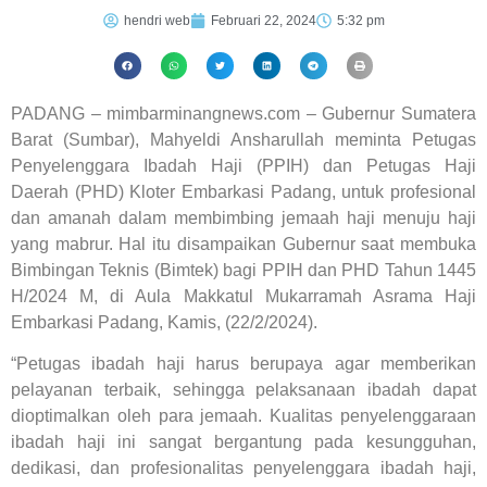
hendri web
Februari 22, 2024
5:32 pm
PADANG – mimbarminangnews.com – Gubernur Sumatera
Barat (Sumbar), Mahyeldi Ansharullah meminta Petugas
Penyelenggara Ibadah Haji (PPIH) dan Petugas Haji
Daerah (PHD) Kloter Embarkasi Padang, untuk profesional
dan amanah dalam membimbing jemaah haji menuju haji
yang mabrur. Hal itu disampaikan Gubernur saat membuka
Bimbingan Teknis (Bimtek) bagi PPIH dan PHD Tahun 1445
H/2024 M, di Aula Makkatul Mukarramah Asrama Haji
Embarkasi Padang, Kamis, (22/2/2024).
“Petugas ibadah haji harus berupaya agar memberikan
pelayanan terbaik, sehingga pelaksanaan ibadah dapat
dioptimalkan oleh para jemaah. Kualitas penyelenggaraan
ibadah haji ini sangat bergantung pada kesungguhan,
dedikasi, dan profesionalitas penyelenggara ibadah haji,