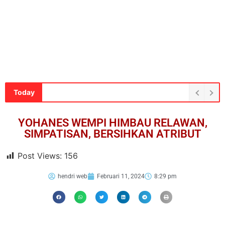
Today
YOHANES WEMPI HIMBAU RELAWAN,
SIMPATISAN, BERSIHKAN ATRIBUT
Post Views:
156
hendri web
Februari 11, 2024
8:29 pm