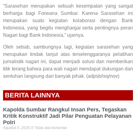
“Sarasehan merupakan sebuah kesempatan yang sangat
berharga bagi Forwana Sumbar. Karena Sarasehan ini
merupakan suatu kegiatan kolaborasi dengan Bank
Indonesia, yang begitu menghargai serta pentingnya peran
Nagari bagi Bank Indonesia,” ujarnya.
Oleh sebab, sambungnya lagi, kegiatan sarasehan yang
merupakan tindak lanjut atas terselenggaranya pelatihan
jurnalistik nagari ini, dapat menjadi solusi dan memberikan
titik terang bahwa para wali nagari mendapat dukungan dan
sentuhan langsung dari banyak pihak. (adpsb/isq/nov)
BERITA LAINNYA
Kapolda Sumbar Rangkul Insan Pers, Tegaskan
Kritik Konstruktif Jadi Pilar Penguatan Pelayanan
Polri
Agustus 5, 2026
Tidak ada komentar