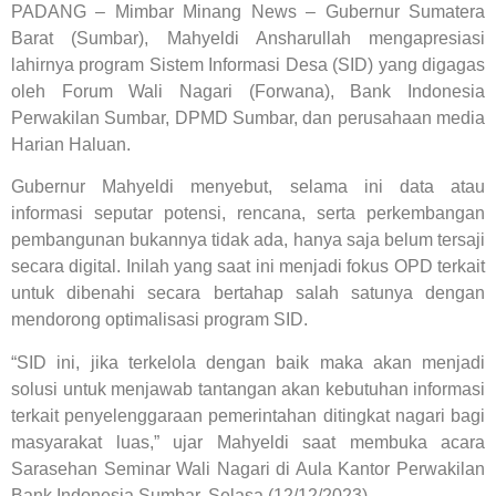
PADANG – Mimbar Minang News – Gubernur Sumatera
Barat (Sumbar), Mahyeldi Ansharullah mengapresiasi
lahirnya program Sistem Informasi Desa (SID) yang digagas
oleh Forum Wali Nagari (Forwana), Bank Indonesia
Perwakilan Sumbar, DPMD Sumbar, dan perusahaan media
Harian Haluan.
Gubernur Mahyeldi menyebut, selama ini data atau
informasi seputar potensi, rencana, serta perkembangan
pembangunan bukannya tidak ada, hanya saja belum tersaji
secara digital. Inilah yang saat ini menjadi fokus OPD terkait
untuk dibenahi secara bertahap salah satunya dengan
mendorong optimalisasi program SID.
“SID ini, jika terkelola dengan baik maka akan menjadi
solusi untuk menjawab tantangan akan kebutuhan informasi
terkait penyelenggaraan pemerintahan ditingkat nagari bagi
masyarakat luas,” ujar Mahyeldi saat membuka acara
Sarasehan Seminar Wali Nagari di Aula Kantor Perwakilan
Bank Indonesia Sumbar, Selasa (12/12/2023).