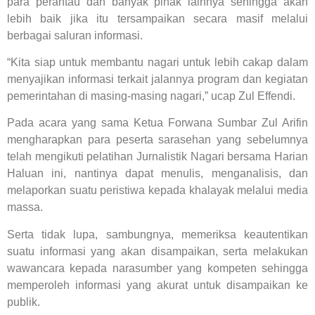
para perantau dan banyak pihak lainnya sehingga akan
lebih baik jika itu tersampaikan secara masif melalui
berbagai saluran informasi.
“Kita siap untuk membantu nagari untuk lebih cakap dalam
menyajikan informasi terkait jalannya program dan kegiatan
pemerintahan di masing-masing nagari,” ucap Zul Effendi.
Pada acara yang sama Ketua Forwana Sumbar Zul Arifin
mengharapkan para peserta sarasehan yang sebelumnya
telah mengikuti pelatihan Jurnalistik Nagari bersama Harian
Haluan ini, nantinya dapat menulis, menganalisis, dan
melaporkan suatu peristiwa kepada khalayak melalui media
massa.
Serta tidak lupa, sambungnya, memeriksa keautentikan
suatu informasi yang akan disampaikan, serta melakukan
wawancara kepada narasumber yang kompeten sehingga
memperoleh informasi yang akurat untuk disampaikan ke
publik.