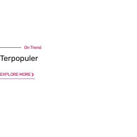
On Trend
Terpopuler
EXPLORE MORE