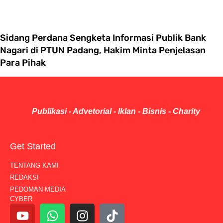
Sidang Perdana Sengketa Informasi Publik Bank
Nagari di PTUN Padang, Hakim Minta Penjelasan
Para Pihak
Publikasi - Advetorial - Iklan - Bisnis - Charity
Get Started
TENTANG KAMI
REDAKSI
PEDOMAN MEDIA
CYBER