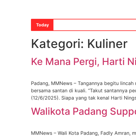
Today
Kategori:
Kuliner
Ke Mana Pergi, Harti 
Padang, MMNews – Tangannya begitu lincah m
bersama santan di kuali. “Takut santannya pe
(12/6/2025). Siapa yang tak kenal Harti Nings
Walikota Padang Suppo
MMNews – Wali Kota Padang, Fadly Amran, 