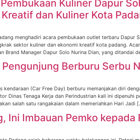
 Pembukaan Kuliner Dapur So
reatif dan Kuliner Kota Pada
adang menghadiri acara pembukaan outlet terbaru Dapur S
rak sektor kuliner dan ekonomi kreatif kota padang. Acara
n Brand Manager Dapur Solo Nurina Dian, yang ditandai 
 Pengunjung Berburu Serbu N
 kendaraan (Car Free Day) berburu memanjakan diri denga
tor Dinas Tenaga Kerja dan Perindustrian kali ini dipenuh
pakan salah satu rangakaian dalam memeriahkan Hari Jadi [
, Ini Imbauan Pemko kepada 
 Padang sejak beberapa waktu belakangan ini. Petani me