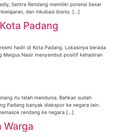
dly, Sentra Rendang memiliki potensi besar
elajaran, dan inkubasi bisnis. […]
 Kota Padang
smi hadir di Kota Padang. Lokasinya berada
ng Maigus Nasir menyambut positif kehadiran
ang itu telah mendunia. Bahkan sudah
ng Padang banyak diekspor ke negara lain.
memasok rendang ke negara […]
n Warga