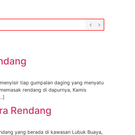
endang
 menyisir tiap gumpalan daging yang menyatu
at memasak rendang di dapurnya, Kamis
…]
tra Rendang
ndang yang berada di kawasan Lubuk Buaya,