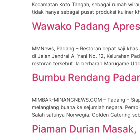
Kecamatan Koto Tangah, sebagai rumah wiraus
tidak hanya sebagai pusat produksi kuliner k
Wawako Padang Apresi
MMNews, Padang – Restoran cepat saji khas
di Jalan Jendral A. Yani No. 12, Kelurahan P
restoran tersebut. Ia berharap Marugame Udon
Bumbu Rendang Padan
MIMBAR-MINANGNEWS.COM – Padang – Siapa y
melanglang buana ke sejumlah negara. Pembi
Salah satunya Norwegia. Golden Catering s
Piaman Durian Masak,