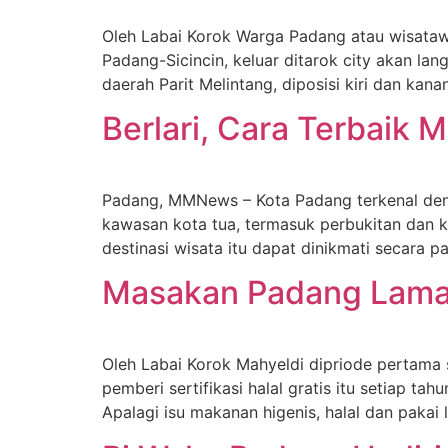
Oleh Labai Korok Warga Padang atau wisatawan
Padang-Sicincin, keluar ditarok city akan la
daerah Parit Melintang, diposisi kiri dan kana
Berlari, Cara Terbaik
Padang, MMNews – Kota Padang terkenal dengan
kawasan kota tua, termasuk perbukitan dan k
destinasi wisata itu dapat dinikmati secara 
Masakan Padang Lamak,
Oleh Labai Korok Mahyeldi dipriode pertama 
pemberi sertifikasi halal gratis itu setiap ta
Apalagi isu makanan higenis, halal dan paka