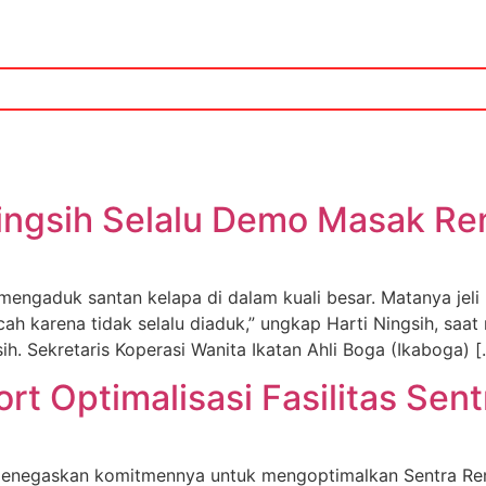
Ningsih Selalu Demo Masak R
engaduk santan kelapa di dalam kuali besar. Matanya jeli
cah karena tidak selalu diaduk,” ungkap Harti Ningsih, sa
ih. Sekretaris Koperasi Wanita Ikatan Ahli Boga (Ikaboga) [
rt Optimalisasi Fasilitas Sen
menegaskan komitmennya untuk mengoptimalkan Sentra Re