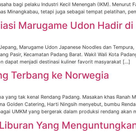
aha bagi pelaku Industri Kecil Menengah (IKM). Menurut Fa
has Minangkabau, tetapi juga sebagai tempat pelatihan, pemb
asi Marugame Udon Hadir di
 Jepang, Marugame Udon Japanese Noodles dan Tempura, re
adang Pasir, Kecamatan Padang Barat. Wakil Wali Kota Pada
 dapat menjadi destinasi kuliner favorit masyarakat […]
g Terbang ke Norwegia
ang tak kenal Rendang Padang. Masakan khas Ranah Min
na Golden Catering, Harti Ningsih menyebut, bumbu Renda
ebagai UMKM yang bergerak dalam produksi rendang akan 
 Liburan Yang Menguntungka