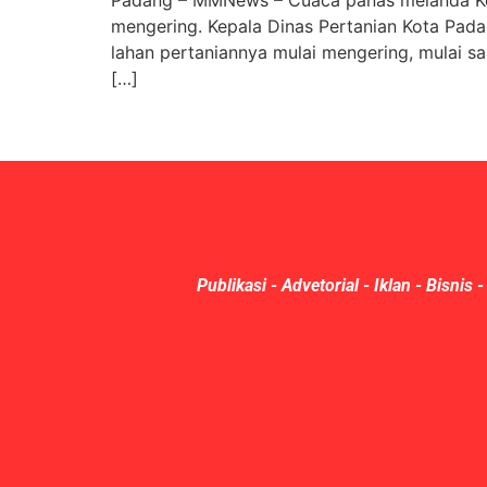
mengering. Kepala Dinas Pertanian Kota Pad
lahan pertaniannya mulai mengering, mulai s
[…]
Publikasi - Advetorial - Iklan - Bisnis -