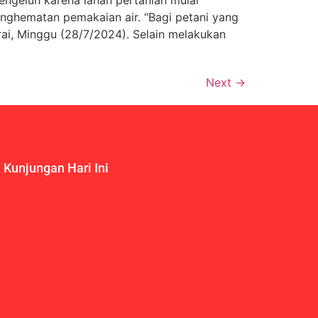
nghematan pemakaian air. “Bagi petani yang
rai, Minggu (28/7/2024). Selain melakukan
Next
→
Kunjungan Hari Ini