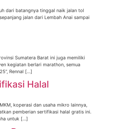
 dari batangnya tinggal naik jalan tol
 sepanjang jalan dari Lembah Anai sampai
vinsi Sumatera Barat ini juga memiliki
en kegiatan berlari marathon, semua
25”, Rennal […]
ikasi Halal
UMKM, koperasi dan usaha mikro lainnya,
kan pemberian sertifikasi halal gratis ini.
aha untuk […]