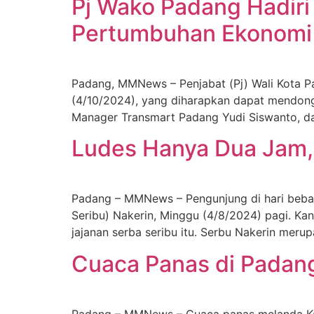
Pj Wako Padang Hadiri
Pertumbuhan Ekonomi K
Padang, MMNews – Penjabat (Pj) Wali Kota P
(4/10/2024), yang diharapkan dapat mendongk
Manager Transmart Padang Yudi Siswanto, da
Ludes Hanya Dua Jam,
Padang – MMNews – Pengunjung di hari bebas
Seribu) Nakerin, Minggu (4/8/2024) pagi. Kan
jajanan serba seribu itu. Serbu Nakerin meru
Cuaca Panas di Padang
Padang – MMNews – Cuaca panas melanda Kota