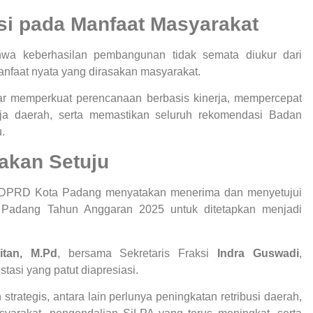
si pada Manfaat Masyarakat
 keberhasilan pembangunan tidak semata diukur dari
manfaat nyata yang dirasakan masyarakat.
r memperkuat perencanaan berbasis kinerja, mempercepat
lanja daerah, serta memastikan seluruh rekomendasi Badan
.
akan Setuju
P DPRD Kota Padang menyatakan menerima dan menyetujui
Padang Tahun Anggaran 2025 untuk ditetapkan menjadi
itan, M.Pd
, bersama Sekretaris Fraksi
Indra Guswadi
,
si yang patut diapresiasi.
strategis, antara lain perlunya peningkatan retribusi daerah,