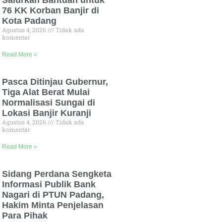
Salurkan Bantuan untuk
76 KK Korban Banjir di
Kota Padang
Agustus 4, 2026
Tidak ada
komentar
Read More »
Pasca Ditinjau Gubernur,
Tiga Alat Berat Mulai
Normalisasi Sungai di
Lokasi Banjir Kuranji
Agustus 4, 2026
Tidak ada
komentar
Read More »
Sidang Perdana Sengketa
Informasi Publik Bank
Nagari di PTUN Padang,
Hakim Minta Penjelasan
Para Pihak