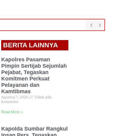
BERITA LAINNYA
Kapolres Pasaman
Pimpin Sertijab Sejumlah
Pejabat, Tegaskan
Komitmen Perkuat
Pelayanan dan
Kamtibmas
Agustus 7, 2026
Tidak ada
komentar
Read More »
Kapolda Sumbar Rangkul
Insan Pers, Tegaskan