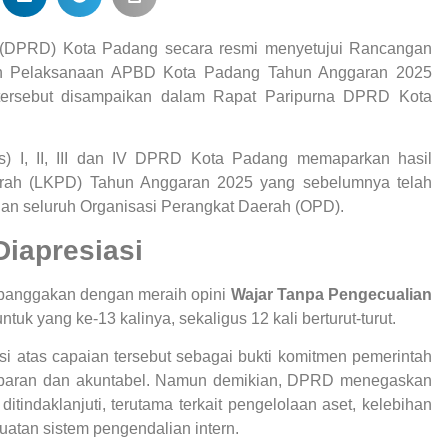
(DPRD) Kota Padang secara resmi menyetujui Rancangan
ban Pelaksanaan APBD Kota Padang Tahun Anggaran 2025
n tersebut disampaikan dalam Rapat Paripurna DPRD Kota
s) I, II, III dan IV DPRD Kota Padang memaparkan hasil
rah (LKPD) Tahun Anggaran 2025 yang sebelumnya telah
n seluruh Organisasi Perangkat Daerah (OPD).
Diapresiasi
banggakan dengan meraih opini
Wajar Tanpa Pengecualian
k yang ke-13 kalinya, sekaligus 12 kali berturut-turut.
atas capaian tersebut sebagai bukti komitmen pemerintah
nsparan dan akuntabel. Namun demikian, DPRD menegaskan
itindaklanjuti, terutama terkait pengelolaan aset, kelebihan
atan sistem pengendalian intern.