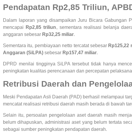
Pendapatan Rp2,85 Triliun, APB
Dalam laporan yang disampaikan Juru Bicara Gabungan P
mencapai
Rp2,85 triliun
, sementara realisasi belanja dae
anggaran sebesar
Rp32,25 miliar
.
Sementara itu, pembiayaan netto tercatat sebesar
Rp125,22 m
Anggaran (SiLPA)
sebesar
Rp157,47 miliar
.
DPRD menilai tingginya SiLPA tersebut tidak hanya mencer
peningkatan kualitas perencanaan dan percepatan pelaksana
Retribusi Daerah dan Pengelolaa
Meski Pendapatan Asli Daerah (PAD) berhasil melampaui tar
mencatat realisasi retribusi daerah masih berada di bawah targ
Selain itu, persoalan pengelolaan aset daerah masih menja
belum dihapuskan, administrasi aset yang belum tertata se
sebagai sumber peningkatan pendapatan daerah.