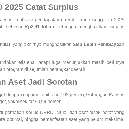
D 2025 Catat Surplus
ansus, realisasi pendapatan daerah Tahun Anggaran 2025
rah sebesar
Rp2,81 triliun
, sehingga menghasilkan surplus
iliar
, yang akhirnya menghasilkan
Sisa Lebih Pembiayaan
minkan efisiensi, tetapi juga menunjukkan masih perlunya
an program di sejumlah perangkat daerah.
n Aset Jadi Sorotan
get dengan capaian lebih dari 102 persen, Gabungan Pansus
et, yakni sekitar 83,99 persen.
di perhatian serius DPRD. Mulai dari aset rusak berat yang
cara optimal, hingga pemanfaatan aset yang belum maksimal