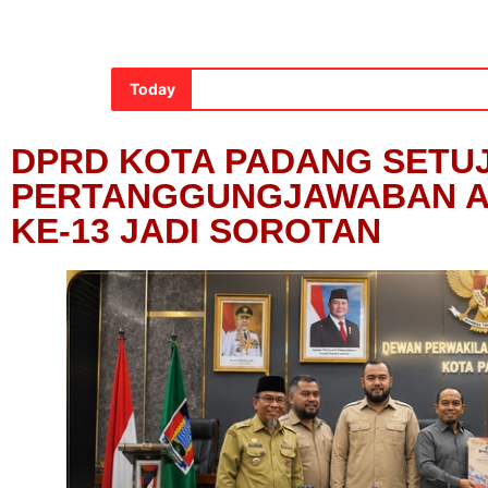
Today
DPRD KOTA PADANG SETU
PERTANGGUNGJAWABAN AP
KE-13 JADI SOROTAN