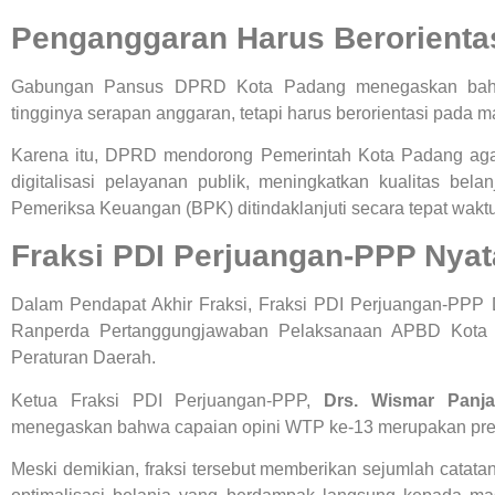
Penganggaran Harus Berorienta
Gabungan Pansus DPRD Kota Padang menegaskan bahwa
tingginya serapan anggaran, tetapi harus berorientasi pada 
Karena itu, DPRD mendorong Pemerintah Kota Padang aga
digitalisasi pelayanan publik, meningkatkan kualitas be
Pemeriksa Keuangan (BPK) ditindaklanjuti secara tepat waktu
Fraksi PDI Perjuangan-PPP Nyat
Dalam Pendapat Akhir Fraksi, Fraksi PDI Perjuangan-PP
Ranperda Pertanggungjawaban Pelaksanaan APBD Kota 
Peraturan Daerah.
Ketua Fraksi PDI Perjuangan-PPP,
Drs. Wismar Panja
menegaskan bahwa capaian opini WTP ke-13 merupakan presta
Meski demikian, fraksi tersebut memberikan sejumlah catatan 