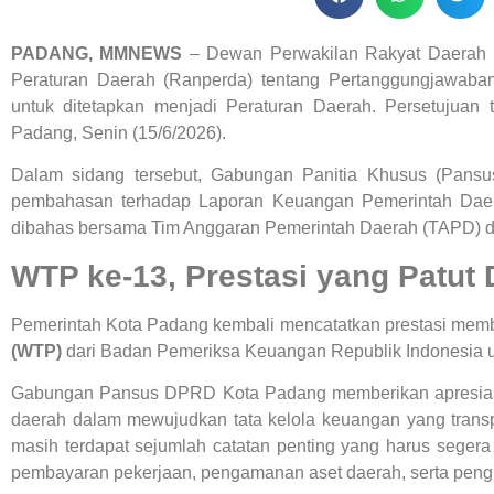
PADANG, MMNEWS
– Dewan Perwakilan Rakyat Daerah 
Peraturan Daerah (Ranperda) tentang Pertanggungjawa
untuk ditetapkan menjadi Peraturan Daerah. Persetujua
Padang, Senin (15/6/2026).
Dalam sidang tersebut, Gabungan Panitia Khusus (Pansu
pembahasan terhadap Laporan Keuangan Pemerintah Dae
dibahas bersama Tim Anggaran Pemerintah Daerah (TAPD) da
WTP ke-13, Prestasi yang Patut 
Pemerintah Kota Padang kembali mencatatkan prestasi mem
(WTP)
dari Badan Pemeriksa Keuangan Republik Indonesia untu
Gabungan Pansus DPRD Kota Padang memberikan apresiasi 
daerah dalam mewujudkan tata kelola keuangan yang tra
masih terdapat sejumlah catatan penting yang harus segera d
pembayaran pekerjaan, pengamanan aset daerah, serta pengu