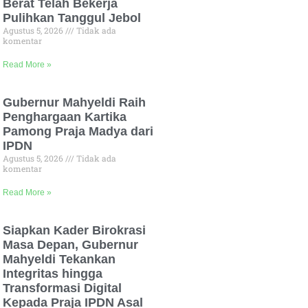
Berat Telah Bekerja
Pulihkan Tanggul Jebol
Agustus 5, 2026
Tidak ada
komentar
Read More »
Gubernur Mahyeldi Raih
Penghargaan Kartika
Pamong Praja Madya dari
IPDN
Agustus 5, 2026
Tidak ada
komentar
Read More »
Siapkan Kader Birokrasi
Masa Depan, Gubernur
Mahyeldi Tekankan
Integritas hingga
Transformasi Digital
Kepada Praja IPDN Asal