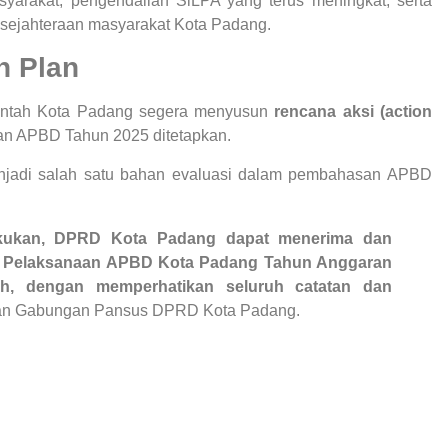
yarakat, pengendalian SiLPA yang terus meningkat, serta
esejahteraan masyarakat Kota Padang.
n Plan
rintah Kota Padang segera menyusun
rencana aksi (action
ban APBD Tahun 2025 ditetapkan.
enjadi salah satu bahan evaluasi dalam pembahasan APBD
lakukan, DPRD Kota Padang dapat menerima dan
n Pelaksanaan APBD Kota Padang Tahun Anggaran
ah, dengan memperhatikan seluruh catatan dan
an Gabungan Pansus DPRD Kota Padang.