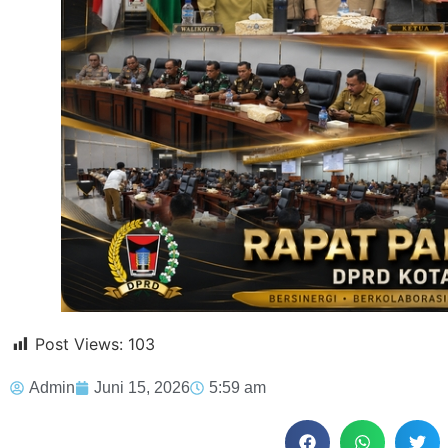
Post Views:
103
Admin
Juni 15, 2026
5:59 am