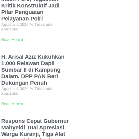
Kritik Konstruktif Jadi
Pilar Penguatan
Pelayanan Polri
Agustus 5, 2026
Tidak ada
komentar
Read More »
H. Arisal Aziz Kukuhkan
1.000 Relawan Dapil
Sumbar II di Kampung
Dalam, DPP PAN Beri
Dukungan Penuh
Agustus 5, 2026
Tidak ada
komentar
Read More »
Respons Cepat Gubernur
Mahyeldi Tuai Apresiasi
Warga Kuranji, Tiga Alat