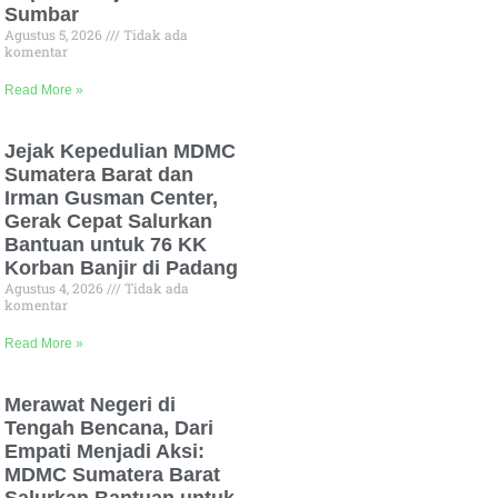
Sumbar
Agustus 5, 2026
Tidak ada
komentar
Read More »
Jejak Kepedulian MDMC
Sumatera Barat dan
Irman Gusman Center,
Gerak Cepat Salurkan
Bantuan untuk 76 KK
Korban Banjir di Padang
Agustus 4, 2026
Tidak ada
komentar
Read More »
Merawat Negeri di
Tengah Bencana, Dari
Empati Menjadi Aksi:
MDMC Sumatera Barat