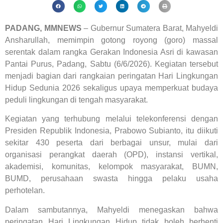
PADANG, MMNEWS
– Gubernur Sumatera Barat, Mahyeldi
Ansharullah, memimpin gotong royong (goro) massal
serentak dalam rangka Gerakan Indonesia Asri di kawasan
Pantai Purus, Padang, Sabtu (6/6/2026). Kegiatan tersebut
menjadi bagian dari rangkaian peringatan Hari Lingkungan
Hidup Sedunia 2026 sekaligus upaya memperkuat budaya
peduli lingkungan di tengah masyarakat.
Kegiatan yang terhubung melalui telekonferensi dengan
Presiden Republik Indonesia, Prabowo Subianto, itu diikuti
sekitar 430 peserta dari berbagai unsur, mulai dari
organisasi perangkat daerah (OPD), instansi vertikal,
akademisi, komunitas, kelompok masyarakat, BUMN,
BUMD, perusahaan swasta hingga pelaku usaha
perhotelan.
Dalam sambutannya, Mahyeldi menegaskan bahwa
peringatan Hari Lingkungan Hidup tidak boleh berhenti