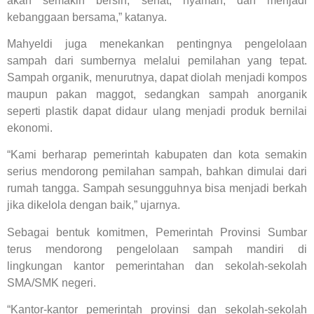
akan semakin bersih, sehat, nyaman, dan menjadi
kebanggaan bersama,” katanya.
Mahyeldi juga menekankan pentingnya pengelolaan
sampah dari sumbernya melalui pemilahan yang tepat.
Sampah organik, menurutnya, dapat diolah menjadi kompos
maupun pakan maggot, sedangkan sampah anorganik
seperti plastik dapat didaur ulang menjadi produk bernilai
ekonomi.
“Kami berharap pemerintah kabupaten dan kota semakin
serius mendorong pemilahan sampah, bahkan dimulai dari
rumah tangga. Sampah sesungguhnya bisa menjadi berkah
jika dikelola dengan baik,” ujarnya.
Sebagai bentuk komitmen, Pemerintah Provinsi Sumbar
terus mendorong pengelolaan sampah mandiri di
lingkungan kantor pemerintahan dan sekolah-sekolah
SMA/SMK negeri.
“Kantor-kantor pemerintah provinsi dan sekolah-sekolah