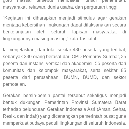
goro massal tersebut melibatkan unsur pemerintah,
masyarakat, relawan, dunia usaha, dan perguruan tinggi.
“Kegiatan ini diharapkan menjadi stimulus agar gerakan
menjaga kebersihan lingkungan dapat dilaksanakan secara
berkelanjutan oleh seluruh lapisan masyarakat di
lingkungannya masing-masing,” kata Tasliatul.
Ia menjelaskan, dari total sekitar 430 peserta yang terlibat,
sebanyak 230 orang berasal dari OPD Pemprov Sumbar, 35
peserta dari instansi vertikal dan akademisi, 55 peserta dari
komunitas dan kelompok masyarakat, serta sekitar 85
peserta dari perusahaan, BUMN, BUMD, dan sektor
perhotelan.
Gerakan bersih-bersih pantai tersebut sekaligus menjadi
bentuk dukungan Pemerintah Provinsi Sumatera Barat
terhadap peluncuran Gerakan Indonesia Asri (Aman, Sehat,
Resik, dan Indah) yang dicanangkan pemerintah pusat guna
memperkuat budaya peduli lingkungan di seluruh Indonesia.