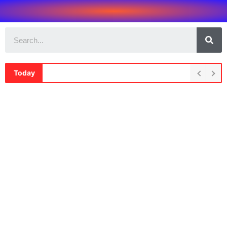
Today