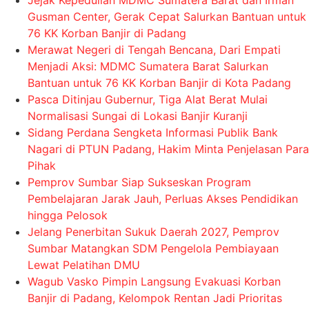
Jejak Kepedulian MDMC Sumatera Barat dan Irman
Gusman Center, Gerak Cepat Salurkan Bantuan untuk
76 KK Korban Banjir di Padang
Merawat Negeri di Tengah Bencana, Dari Empati
Menjadi Aksi: MDMC Sumatera Barat Salurkan
Bantuan untuk 76 KK Korban Banjir di Kota Padang
Pasca Ditinjau Gubernur, Tiga Alat Berat Mulai
Normalisasi Sungai di Lokasi Banjir Kuranji
Sidang Perdana Sengketa Informasi Publik Bank
Nagari di PTUN Padang, Hakim Minta Penjelasan Para
Pihak
Pemprov Sumbar Siap Sukseskan Program
Pembelajaran Jarak Jauh, Perluas Akses Pendidikan
hingga Pelosok
Jelang Penerbitan Sukuk Daerah 2027, Pemprov
Sumbar Matangkan SDM Pengelola Pembiayaan
Lewat Pelatihan DMU
Wagub Vasko Pimpin Langsung Evakuasi Korban
Banjir di Padang, Kelompok Rentan Jadi Prioritas