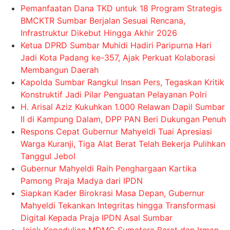
Pemanfaatan Dana TKD untuk 18 Program Strategis
BMCKTR Sumbar Berjalan Sesuai Rencana,
Infrastruktur Dikebut Hingga Akhir 2026
Ketua DPRD Sumbar Muhidi Hadiri Paripurna Hari
Jadi Kota Padang ke-357, Ajak Perkuat Kolaborasi
Membangun Daerah
Kapolda Sumbar Rangkul Insan Pers, Tegaskan Kritik
Konstruktif Jadi Pilar Penguatan Pelayanan Polri
H. Arisal Aziz Kukuhkan 1.000 Relawan Dapil Sumbar
II di Kampung Dalam, DPP PAN Beri Dukungan Penuh
Respons Cepat Gubernur Mahyeldi Tuai Apresiasi
Warga Kuranji, Tiga Alat Berat Telah Bekerja Pulihkan
Tanggul Jebol
Gubernur Mahyeldi Raih Penghargaan Kartika
Pamong Praja Madya dari IPDN
Siapkan Kader Birokrasi Masa Depan, Gubernur
Mahyeldi Tekankan Integritas hingga Transformasi
Digital Kepada Praja IPDN Asal Sumbar