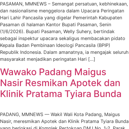
PASAMAN, MMNEWS – Semangat persatuan, kebhinekaan,
dan nasionalisme menggelora dalam Upacara Peringatan
Hari Lahir Pancasila yang digelar Pemerintah Kabupaten
Pasaman di halaman Kantor Bupati Pasaman, Senin
(1/6/2026). Bupati Pasaman, Welly Suhery, bertindak
sebagai inspektur upacara sekaligus membacakan pidato
Kepala Badan Pembinaan Ideologi Pancasila (BPIP)
Republik Indonesia. Dalam amanatnya, ia mengajak seluruh
masyarakat menjadikan peringatan Hari […]
Wawako Padang Maigus
Nasir Resmikan Apotek dan
Klinik Pratama Tyiara Bunda
PADANG, MMNEWS — Wakil Wali Kota Padang, Maigus
Nasir, meresmikan Apotek dan Klinik Pratama Tyiara Bunda
yang berlokasi di Komplek Pertokoan DMJ No. 1-2, Parak