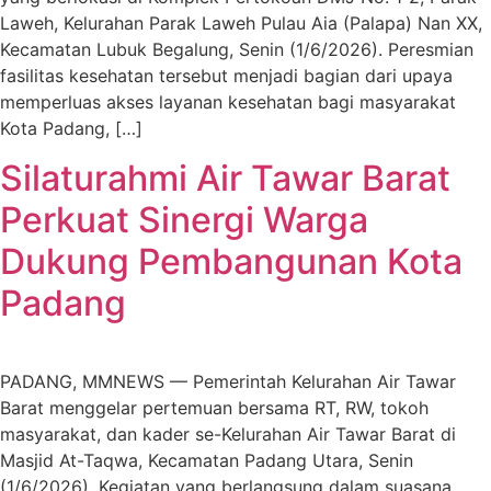
Laweh, Kelurahan Parak Laweh Pulau Aia (Palapa) Nan XX,
Kecamatan Lubuk Begalung, Senin (1/6/2026). Peresmian
fasilitas kesehatan tersebut menjadi bagian dari upaya
memperluas akses layanan kesehatan bagi masyarakat
Kota Padang, […]
Silaturahmi Air Tawar Barat
Perkuat Sinergi Warga
Dukung Pembangunan Kota
Padang
PADANG, MMNEWS — Pemerintah Kelurahan Air Tawar
Barat menggelar pertemuan bersama RT, RW, tokoh
masyarakat, dan kader se-Kelurahan Air Tawar Barat di
Masjid At-Taqwa, Kecamatan Padang Utara, Senin
(1/6/2026). Kegiatan yang berlangsung dalam suasana