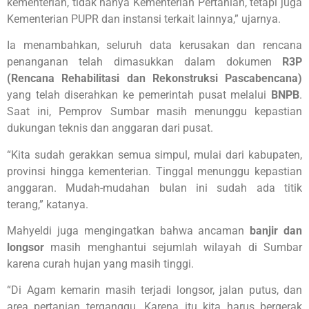
kementerian, tidak hanya Kementerian Pertanian, tetapi juga
Kementerian PUPR dan instansi terkait lainnya,” ujarnya.
Ia menambahkan, seluruh data kerusakan dan rencana
penanganan telah dimasukkan dalam dokumen
R3P
(Rencana Rehabilitasi dan Rekonstruksi Pascabencana)
yang telah diserahkan ke pemerintah pusat melalui
BNPB
.
Saat ini, Pemprov Sumbar masih menunggu kepastian
dukungan teknis dan anggaran dari pusat.
“Kita sudah gerakkan semua simpul, mulai dari kabupaten,
provinsi hingga kementerian. Tinggal menunggu kepastian
anggaran. Mudah-mudahan bulan ini sudah ada titik
terang,” katanya.
Mahyeldi juga mengingatkan bahwa ancaman
banjir dan
longsor
masih menghantui sejumlah wilayah di Sumbar
karena curah hujan yang masih tinggi.
“Di Agam kemarin masih terjadi longsor, jalan putus, dan
area pertanian terganggu. Karena itu kita harus bergerak