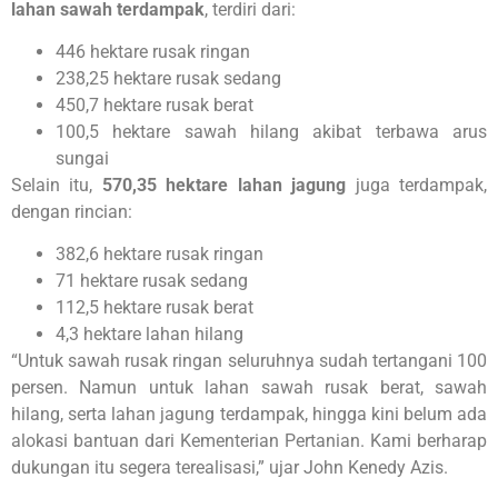
lahan sawah terdampak
, terdiri dari:
446 hektare rusak ringan
238,25 hektare rusak sedang
450,7 hektare rusak berat
100,5 hektare sawah hilang akibat terbawa arus
sungai
Selain itu,
570,35 hektare lahan jagung
juga terdampak,
dengan rincian:
382,6 hektare rusak ringan
71 hektare rusak sedang
112,5 hektare rusak berat
4,3 hektare lahan hilang
“Untuk sawah rusak ringan seluruhnya sudah tertangani 100
persen. Namun untuk lahan sawah rusak berat, sawah
hilang, serta lahan jagung terdampak, hingga kini belum ada
alokasi bantuan dari Kementerian Pertanian. Kami berharap
dukungan itu segera terealisasi,” ujar John Kenedy Azis.