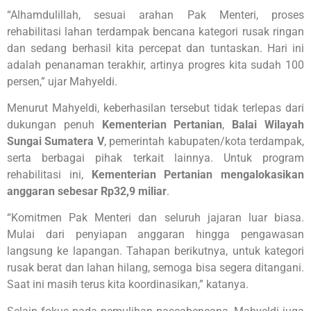
“Alhamdulillah, sesuai arahan Pak Menteri, proses
rehabilitasi lahan terdampak bencana kategori rusak ringan
dan sedang berhasil kita percepat dan tuntaskan. Hari ini
adalah penanaman terakhir, artinya progres kita sudah 100
persen,” ujar Mahyeldi.
Menurut Mahyeldi, keberhasilan tersebut tidak terlepas dari
dukungan penuh
Kementerian Pertanian
,
Balai Wilayah
Sungai Sumatera V
, pemerintah kabupaten/kota terdampak,
serta berbagai pihak terkait lainnya. Untuk program
rehabilitasi ini,
Kementerian Pertanian mengalokasikan
anggaran sebesar Rp32,9 miliar
.
“Komitmen Pak Menteri dan seluruh jajaran luar biasa.
Mulai dari penyiapan anggaran hingga pengawasan
langsung ke lapangan. Tahapan berikutnya, untuk kategori
rusak berat dan lahan hilang, semoga bisa segera ditangani.
Saat ini masih terus kita koordinasikan,” katanya.