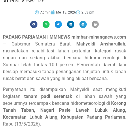
Post Views:
129
Admin
Mei 13, 2026
2:53 pm
PADANG PARIAMAN | MMNEWS mimbar-minangnews.com
— Gubernur Sumatera Barat,
Mahyeldi Ansharullah
,
menyatakan rehabilitasi lahan pertanian kategori rusak
ringan dan sedang akibat bencana hidrometeorologi di
Sumbar telah tuntas 100 persen. Pemerintah daerah kini
bersiap memasuki tahap penanganan lanjutan untuk lahan
rusak berat dan sawah yang hilang akibat bencana.
Pernyataan itu disampaikan Mahyeldi saat mengikuti
kegiatan
tanam padi serentak
di lahan sawah yang
sebelumnya terdampak bencana hidrometeorologi di
Korong
Tanah Taban, Nagari Pasie Laweh Lubuk Alung,
Kecamatan Lubuk Alung, Kabupaten Padang Pariaman
,
Rabu (13/5/2026).