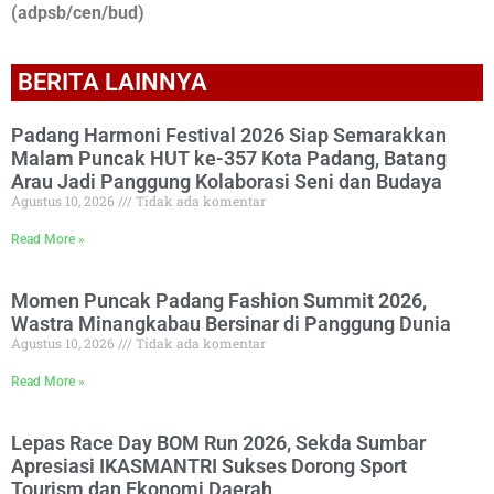
(adpsb/cen/bud)
BERITA LAINNYA
Padang Harmoni Festival 2026 Siap Semarakkan
Malam Puncak HUT ke-357 Kota Padang, Batang
Arau Jadi Panggung Kolaborasi Seni dan Budaya
Agustus 10, 2026
Tidak ada komentar
Read More »
Momen Puncak Padang Fashion Summit 2026,
Wastra Minangkabau Bersinar di Panggung Dunia
Agustus 10, 2026
Tidak ada komentar
Read More »
Lepas Race Day BOM Run 2026, Sekda Sumbar
Apresiasi IKASMANTRI Sukses Dorong Sport
Tourism dan Ekonomi Daerah