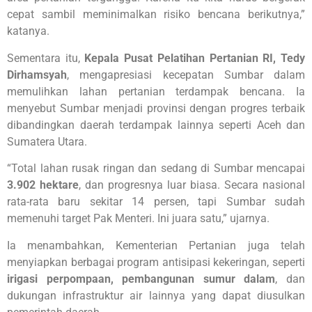
cepat sambil meminimalkan risiko bencana berikutnya,”
katanya.
Sementara itu,
Kepala Pusat Pelatihan Pertanian RI, Tedy
Dirhamsyah
, mengapresiasi kecepatan Sumbar dalam
memulihkan lahan pertanian terdampak bencana. Ia
menyebut Sumbar menjadi provinsi dengan progres terbaik
dibandingkan daerah terdampak lainnya seperti Aceh dan
Sumatera Utara.
“Total lahan rusak ringan dan sedang di Sumbar mencapai
3.902 hektare
, dan progresnya luar biasa. Secara nasional
rata-rata baru sekitar 14 persen, tapi Sumbar sudah
memenuhi target Pak Menteri. Ini juara satu,” ujarnya.
Ia menambahkan, Kementerian Pertanian juga telah
menyiapkan berbagai program antisipasi kekeringan, seperti
irigasi perpompaan, pembangunan sumur dalam
, dan
dukungan infrastruktur air lainnya yang dapat diusulkan