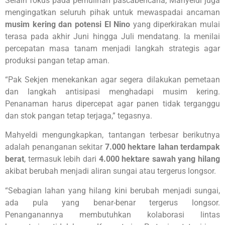
Selain fokus pada pemulihan pascabencana, Mahyeldi juga
mengingatkan seluruh pihak untuk mewaspadai ancaman
musim kering dan potensi El Nino
yang diperkirakan mulai
terasa pada akhir Juni hingga Juli mendatang. Ia menilai
percepatan masa tanam menjadi langkah strategis agar
produksi pangan tetap aman.
“Pak Sekjen menekankan agar segera dilakukan pemetaan
dan langkah antisipasi menghadapi musim kering.
Penanaman harus dipercepat agar panen tidak terganggu
dan stok pangan tetap terjaga,” tegasnya.
Mahyeldi mengungkapkan, tantangan terbesar berikutnya
adalah penanganan sekitar
7.000 hektare lahan terdampak
berat
, termasuk lebih dari
4.000 hektare sawah yang hilang
akibat berubah menjadi aliran sungai atau tergerus longsor.
“Sebagian lahan yang hilang kini berubah menjadi sungai,
ada pula yang benar-benar tergerus longsor.
Penanganannya membutuhkan kolaborasi lintas