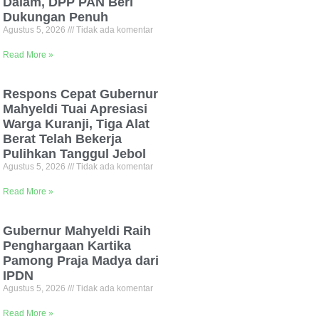
Dalam, DPP PAN Beri
Dukungan Penuh
Agustus 5, 2026
Tidak ada komentar
Read More »
Respons Cepat Gubernur
Mahyeldi Tuai Apresiasi
Warga Kuranji, Tiga Alat
Berat Telah Bekerja
Pulihkan Tanggul Jebol
Agustus 5, 2026
Tidak ada komentar
Read More »
Gubernur Mahyeldi Raih
Penghargaan Kartika
Pamong Praja Madya dari
IPDN
Agustus 5, 2026
Tidak ada komentar
Read More »