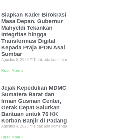
Siapkan Kader Birokrasi
Masa Depan, Gubernur
Mahyeldi Tekankan
Integritas hingga
Transformasi Digital
Kepada Praja IPDN Asal
Sumbar
Agustus 5, 2026
Tidak ada komentar
Read More »
Jejak Kepedulian MDMC
Sumatera Barat dan
Irman Gusman Center,
Gerak Cepat Salurkan
Bantuan untuk 76 KK
Korban Banjir di Padang
Agustus 4, 2026
Tidak ada komentar
Read More »