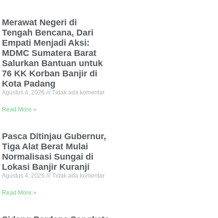
Merawat Negeri di
Tengah Bencana, Dari
Empati Menjadi Aksi:
MDMC Sumatera Barat
Salurkan Bantuan untuk
76 KK Korban Banjir di
Kota Padang
Agustus 4, 2026
Tidak ada komentar
Read More »
Pasca Ditinjau Gubernur,
Tiga Alat Berat Mulai
Normalisasi Sungai di
Lokasi Banjir Kuranji
Agustus 4, 2026
Tidak ada komentar
Read More »