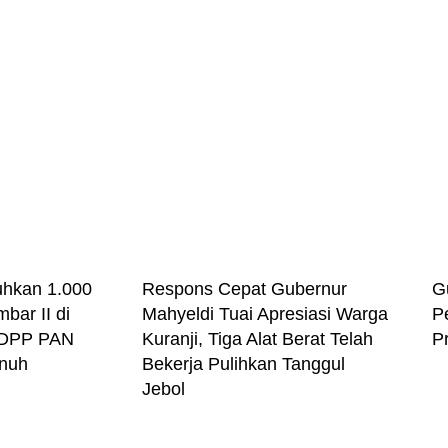
kuhkan 1.000
Respons Cepat Gubernur
G
bar II di
Mahyeldi Tuai Apresiasi Warga
P
 DPP PAN
Kuranji, Tiga Alat Berat Telah
P
enuh
Bekerja Pulihkan Tanggul
Jebol