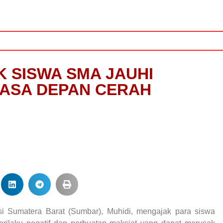
 SISWA SMA JAUHI
MASA DEPAN CERAH
Sumatera Barat (Sumbar), Muhidi, mengajak para siswa