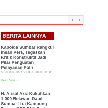
BERITA LAINNYA
Kapolda Sumbar Rangkul
Insan Pers, Tegaskan
Kritik Konstruktif Jadi
Pilar Penguatan
Pelayanan Polri
Agustus 5, 2026
Tidak ada komentar
Read More »
H. Arisal Aziz Kukuhkan
1.000 Relawan Dapil
Sumbar II di Kampung