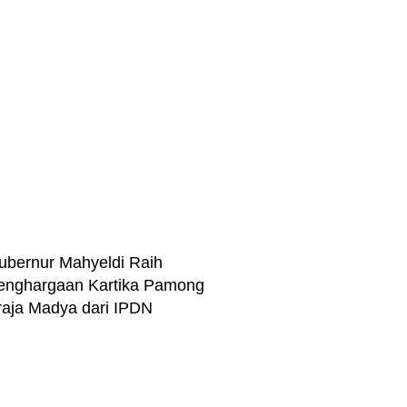
ubernur Mahyeldi Raih
enghargaan Kartika Pamong
raja Madya dari IPDN