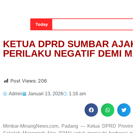
Today
KETUA DPRD SUMBAR AJAK
PERILAKU NEGATIF DEMI 
Post Views:
206
Admin
Januari 13, 2026
1:16 am
Mimbar-MinangNews.com, Padang — Ketua DPRD Provinsi 