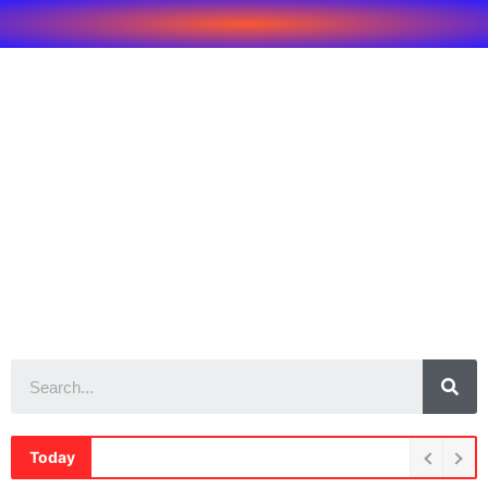
Today