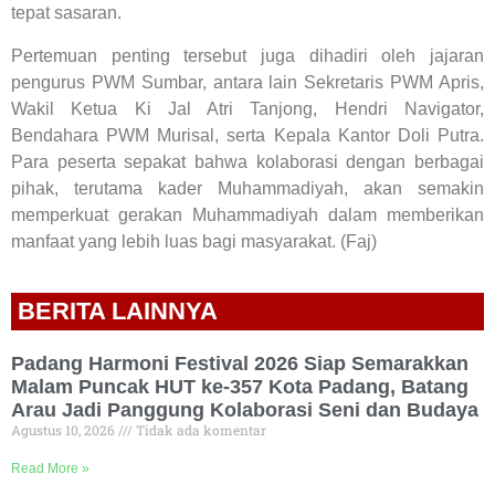
tepat sasaran.
Pertemuan penting tersebut juga dihadiri oleh jajaran
pengurus PWM Sumbar, antara lain Sekretaris PWM Apris,
Wakil Ketua Ki Jal Atri Tanjong, Hendri Navigator,
Bendahara PWM Murisal, serta Kepala Kantor Doli Putra.
Para peserta sepakat bahwa kolaborasi dengan berbagai
pihak, terutama kader Muhammadiyah, akan semakin
memperkuat gerakan Muhammadiyah dalam memberikan
manfaat yang lebih luas bagi masyarakat. (Faj)
BERITA LAINNYA
Padang Harmoni Festival 2026 Siap Semarakkan
Malam Puncak HUT ke-357 Kota Padang, Batang
Arau Jadi Panggung Kolaborasi Seni dan Budaya
Agustus 10, 2026
Tidak ada komentar
Read More »