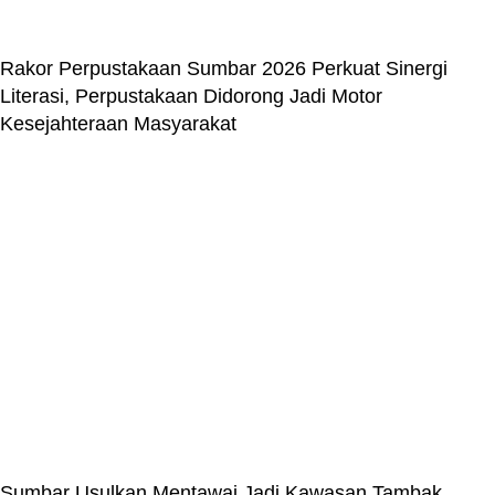
Rakor Perpustakaan Sumbar 2026 Perkuat Sinergi
Literasi, Perpustakaan Didorong Jadi Motor
Kesejahteraan Masyarakat
Sumbar Usulkan Mentawai Jadi Kawasan Tambak