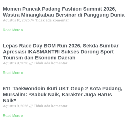
Momen Puncak Padang Fashion Summit 2026,
Wastra Minangkabau Bersinar di Panggung Dunia
Agustus 10, 2026
Tidak ada komentar
Read More »
Lepas Race Day BOM Run 2026, Sekda Sumbar
Apresiasi IKASMANTRI Sukses Dorong Sport
Tourism dan Ekonomi Daerah
Agustus 9, 2026
Tidak ada komentar
Read More »
611 Taekwondoin Ikuti UKT Geup 2 Kota Padang,
Mursalim: “Sabuk Naik, Karakter Juga Harus
Naik”
Agustus 9, 2026
Tidak ada komentar
Read More »