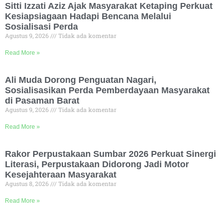
Sitti Izzati Aziz Ajak Masyarakat Ketaping Perkuat
Kesiapsiagaan Hadapi Bencana Melalui
Sosialisasi Perda
Agustus 9, 2026
Tidak ada komentar
Read More »
Ali Muda Dorong Penguatan Nagari,
Sosialisasikan Perda Pemberdayaan Masyarakat
di Pasaman Barat
Agustus 9, 2026
Tidak ada komentar
Read More »
Rakor Perpustakaan Sumbar 2026 Perkuat Sinergi
Literasi, Perpustakaan Didorong Jadi Motor
Kesejahteraan Masyarakat
Agustus 8, 2026
Tidak ada komentar
Read More »