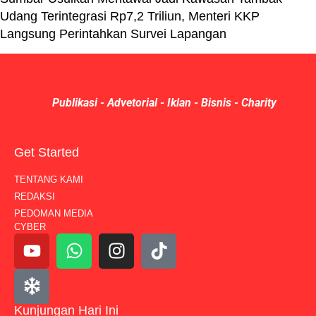
Udang Terintegrasi Rp7,2 Triliun, Menteri KKP
Langsung Perintahkan Survei Lapangan
Publikasi - Advetorial - Iklan - Bisnis - Charity
Get Started
TENTANG KAMI
REDAKSI
PEDOMAN MEDIA
CYBER
Kunjungan Hari Ini