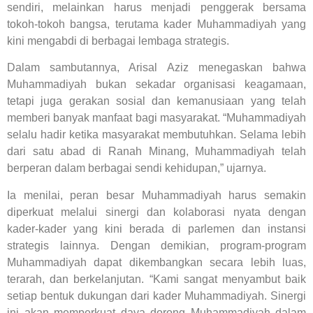
sendiri, melainkan harus menjadi penggerak bersama
tokoh-tokoh bangsa, terutama kader Muhammadiyah yang
kini mengabdi di berbagai lembaga strategis.
Dalam sambutannya, Arisal Aziz menegaskan bahwa
Muhammadiyah bukan sekadar organisasi keagamaan,
tetapi juga gerakan sosial dan kemanusiaan yang telah
memberi banyak manfaat bagi masyarakat. “Muhammadiyah
selalu hadir ketika masyarakat membutuhkan. Selama lebih
dari satu abad di Ranah Minang, Muhammadiyah telah
berperan dalam berbagai sendi kehidupan,” ujarnya.
Ia menilai, peran besar Muhammadiyah harus semakin
diperkuat melalui sinergi dan kolaborasi nyata dengan
kader-kader yang kini berada di parlemen dan instansi
strategis lainnya. Dengan demikian, program-program
Muhammadiyah dapat dikembangkan secara lebih luas,
terarah, dan berkelanjutan. “Kami sangat menyambut baik
setiap bentuk dukungan dari kader Muhammadiyah. Sinergi
ini akan memperkuat daya dorong Muhammadiyah dalam