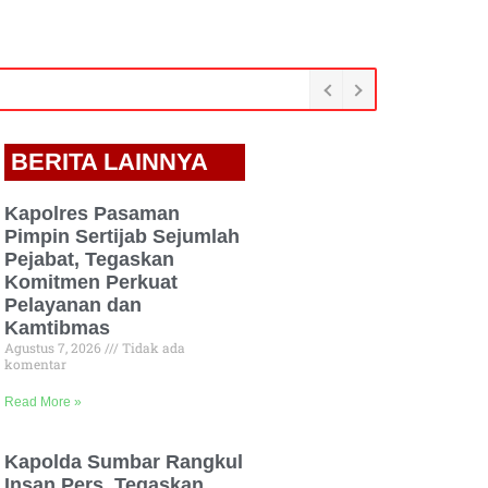
BERITA LAINNYA
Kapolres Pasaman
Pimpin Sertijab Sejumlah
Pejabat, Tegaskan
Komitmen Perkuat
Pelayanan dan
Kamtibmas
Agustus 7, 2026
Tidak ada
komentar
Read More »
Kapolda Sumbar Rangkul
Insan Pers, Tegaskan