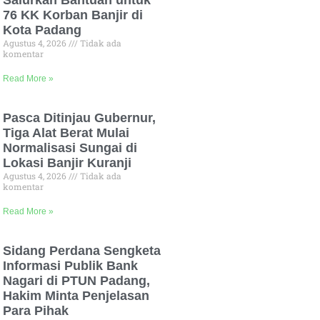
Salurkan Bantuan untuk
76 KK Korban Banjir di
Kota Padang
Agustus 4, 2026
Tidak ada
komentar
Read More »
Pasca Ditinjau Gubernur,
Tiga Alat Berat Mulai
Normalisasi Sungai di
Lokasi Banjir Kuranji
Agustus 4, 2026
Tidak ada
komentar
Read More »
Sidang Perdana Sengketa
Informasi Publik Bank
Nagari di PTUN Padang,
Hakim Minta Penjelasan
Para Pihak