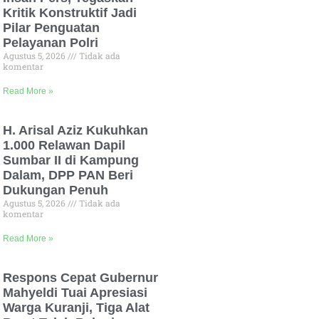
Kritik Konstruktif Jadi
Pilar Penguatan
Pelayanan Polri
Agustus 5, 2026
Tidak ada
komentar
Read More »
H. Arisal Aziz Kukuhkan
1.000 Relawan Dapil
Sumbar II di Kampung
Dalam, DPP PAN Beri
Dukungan Penuh
Agustus 5, 2026
Tidak ada
komentar
Read More »
Respons Cepat Gubernur
Mahyeldi Tuai Apresiasi
Warga Kuranji, Tiga Alat