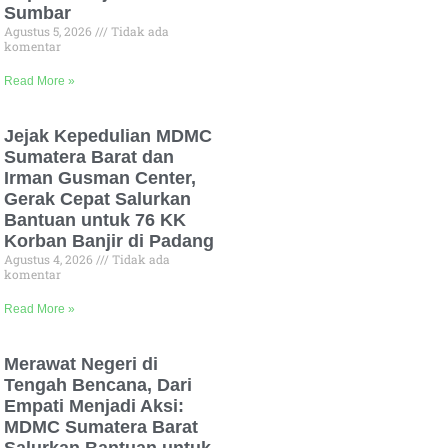
Sumbar
Agustus 5, 2026
Tidak ada
komentar
Read More »
Jejak Kepedulian MDMC
Sumatera Barat dan
Irman Gusman Center,
Gerak Cepat Salurkan
Bantuan untuk 76 KK
Korban Banjir di Padang
Agustus 4, 2026
Tidak ada
komentar
Read More »
Merawat Negeri di
Tengah Bencana, Dari
Empati Menjadi Aksi:
MDMC Sumatera Barat