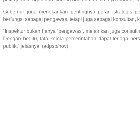
Gubernur juga menekankan pentingnya peran strategis peja
berfungsi sebagai pengawas, tetapi juga sebagai konsultan, k
“Inspektur bukan hanya ‘pengawas’, melainkan juga consult
Dengan begitu, tata kelola pemerintahan dapat terjaga bers
publik,” jelasnya. (adpsb/nov)