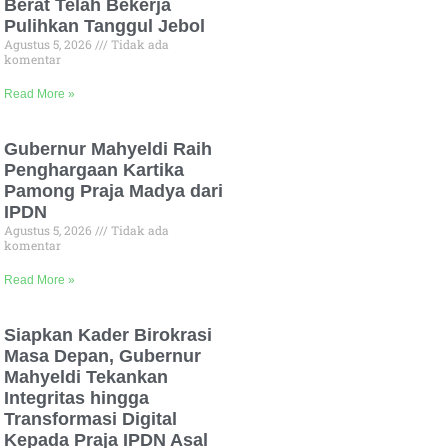
Berat Telah Bekerja
Pulihkan Tanggul Jebol
Agustus 5, 2026
Tidak ada
komentar
Read More »
Gubernur Mahyeldi Raih
Penghargaan Kartika
Pamong Praja Madya dari
IPDN
Agustus 5, 2026
Tidak ada
komentar
Read More »
Siapkan Kader Birokrasi
Masa Depan, Gubernur
Mahyeldi Tekankan
Integritas hingga
Transformasi Digital
Kepada Praja IPDN Asal