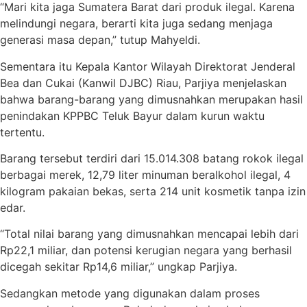
“Mari kita jaga Sumatera Barat dari produk ilegal. Karena
melindungi negara, berarti kita juga sedang menjaga
generasi masa depan,” tutup Mahyeldi.
Sementara itu Kepala Kantor Wilayah Direktorat Jenderal
Bea dan Cukai (Kanwil DJBC) Riau, Parjiya menjelaskan
bahwa barang-barang yang dimusnahkan merupakan hasil
penindakan KPPBC Teluk Bayur dalam kurun waktu
tertentu.
Barang tersebut terdiri dari 15.014.308 batang rokok ilegal
berbagai merek, 12,79 liter minuman beralkohol ilegal, 4
kilogram pakaian bekas, serta 214 unit kosmetik tanpa izin
edar.
“Total nilai barang yang dimusnahkan mencapai lebih dari
Rp22,1 miliar, dan potensi kerugian negara yang berhasil
dicegah sekitar Rp14,6 miliar,” ungkap Parjiya.
Sedangkan metode yang digunakan dalam proses