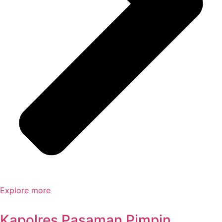
Explore more
Kapolres Pasaman Pimpin