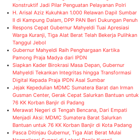
Konstruktif Jadi Pilar Penguatan Pelayanan Polri
H. Arisal Aziz Kukuhkan 1.000 Relawan Dapil Sumbar
II di Kampung Dalam, DPP PAN Beri Dukungan Penuh
Respons Cepat Gubernur Mahyeldi Tuai Apresiasi
Warga Kuranji, Tiga Alat Berat Telah Bekerja Pulihkan
Tanggul Jebol
Gubernur Mahyeldi Raih Penghargaan Kartika
Pamong Praja Madya dari IPDN
Siapkan Kader Birokrasi Masa Depan, Gubernur
Mahyeldi Tekankan Integritas hingga Transformasi
Digital Kepada Praja IPDN Asal Sumbar
Jejak Kepedulian MDMC Sumatera Barat dan Irman
Gusman Center, Gerak Cepat Salurkan Bantuan untuk
76 KK Korban Banjir di Padang
Merawat Negeri di Tengah Bencana, Dari Empati
Menjadi Aksi: MDMC Sumatera Barat Salurkan
Bantuan untuk 76 KK Korban Banjir di Kota Padang
Pasca Ditinjau Gubernur, Tiga Alat Berat Mulai