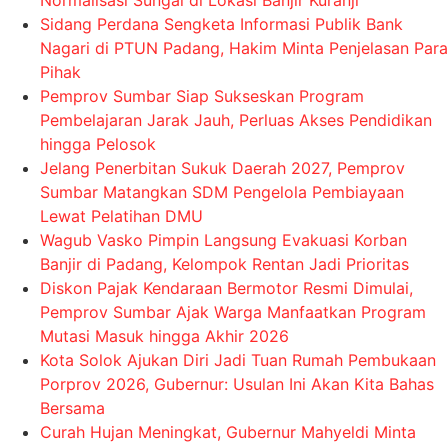
Normalisasi Sungai di Lokasi Banjir Kuranji
Sidang Perdana Sengketa Informasi Publik Bank
Nagari di PTUN Padang, Hakim Minta Penjelasan Para
Pihak
Pemprov Sumbar Siap Sukseskan Program
Pembelajaran Jarak Jauh, Perluas Akses Pendidikan
hingga Pelosok
Jelang Penerbitan Sukuk Daerah 2027, Pemprov
Sumbar Matangkan SDM Pengelola Pembiayaan
Lewat Pelatihan DMU
Wagub Vasko Pimpin Langsung Evakuasi Korban
Banjir di Padang, Kelompok Rentan Jadi Prioritas
Diskon Pajak Kendaraan Bermotor Resmi Dimulai,
Pemprov Sumbar Ajak Warga Manfaatkan Program
Mutasi Masuk hingga Akhir 2026
Kota Solok Ajukan Diri Jadi Tuan Rumah Pembukaan
Porprov 2026, Gubernur: Usulan Ini Akan Kita Bahas
Bersama
Curah Hujan Meningkat, Gubernur Mahyeldi Minta