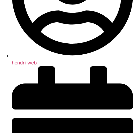
hendri web