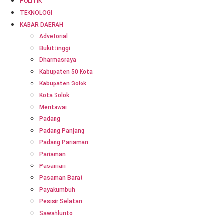
POLITIK
TEKNOLOGI
KABAR DAERAH
Advetorial
Bukittinggi
Dharmasraya
Kabupaten 50 Kota
Kabupaten Solok
Kota Solok
Mentawai
Padang
Padang Panjang
Padang Pariaman
Pariaman
Pasaman
Pasaman Barat
Payakumbuh
Pesisir Selatan
Sawahlunto