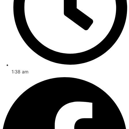
1:38 am