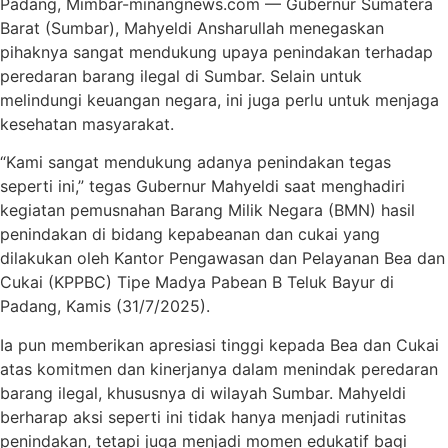
Padang, Mimbar-minangnews.com — Gubernur Sumatera
Barat (Sumbar), Mahyeldi Ansharullah menegaskan
pihaknya sangat mendukung upaya penindakan terhadap
peredaran barang ilegal di Sumbar. Selain untuk
melindungi keuangan negara, ini juga perlu untuk menjaga
kesehatan masyarakat.
“Kami sangat mendukung adanya penindakan tegas
seperti ini,” tegas Gubernur Mahyeldi saat menghadiri
kegiatan pemusnahan Barang Milik Negara (BMN) hasil
penindakan di bidang kepabeanan dan cukai yang
dilakukan oleh Kantor Pengawasan dan Pelayanan Bea dan
Cukai (KPPBC) Tipe Madya Pabean B Teluk Bayur di
Padang, Kamis (31/7/2025).
Ia pun memberikan apresiasi tinggi kepada Bea dan Cukai
atas komitmen dan kinerjanya dalam menindak peredaran
barang ilegal, khususnya di wilayah Sumbar. Mahyeldi
berharap aksi seperti ini tidak hanya menjadi rutinitas
penindakan, tetapi juga menjadi momen edukatif bagi