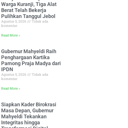
Warga Kuranji, Tiga Alat
Berat Telah Bekerja
Pulihkan Tanggul Jebol
Agustus 5, 2026
Tidak ada
komentar
Read More »
Gubernur Mahyeldi Raih
Penghargaan Kartika
Pamong Praja Madya dari
IPDN
Agustus 5, 2026
Tidak ada
komentar
Read More »
Siapkan Kader Birokrasi
Masa Depan, Gubernur
Mahyeldi Tekankan
Integritas hingga