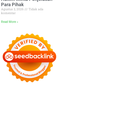
Para Pihak
Agustus 3, 2026
Tidak ada
komentar
Read More »