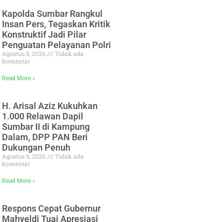
Kapolda Sumbar Rangkul
Insan Pers, Tegaskan Kritik
Konstruktif Jadi Pilar
Penguatan Pelayanan Polri
Agustus 5, 2026
Tidak ada
komentar
Read More »
H. Arisal Aziz Kukuhkan
1.000 Relawan Dapil
Sumbar II di Kampung
Dalam, DPP PAN Beri
Dukungan Penuh
Agustus 5, 2026
Tidak ada
komentar
Read More »
Respons Cepat Gubernur
Mahyeldi Tuai Apresiasi