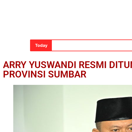
Today
ARRY YUSWANDI RESMI DITU
PROVINSI SUMBAR