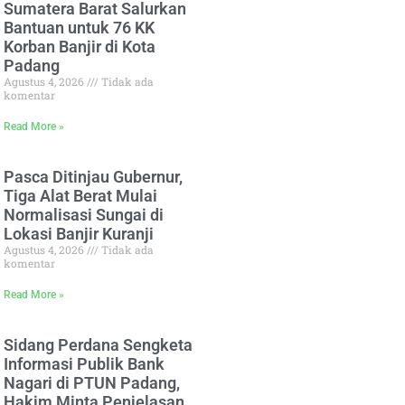
Sumatera Barat Salurkan
Bantuan untuk 76 KK
Korban Banjir di Kota
Padang
Agustus 4, 2026
Tidak ada
komentar
Read More »
Pasca Ditinjau Gubernur,
Tiga Alat Berat Mulai
Normalisasi Sungai di
Lokasi Banjir Kuranji
Agustus 4, 2026
Tidak ada
komentar
Read More »
Sidang Perdana Sengketa
Informasi Publik Bank
Nagari di PTUN Padang,
Hakim Minta Penjelasan