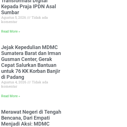
Transformasi Digital
Kepada Praja IPDN Asal
Sumbar
Agustus 5, 2026
Tidak ada
komentar
Read More »
Jejak Kepedulian MDMC
Sumatera Barat dan Irman
Gusman Center, Gerak
Cepat Salurkan Bantuan
untuk 76 KK Korban Banjir
di Padang
Agustus 4, 2026
Tidak ada
komentar
Read More »
Merawat Negeri di Tengah
Bencana, Dari Empati
Menjadi Aksi: MDMC