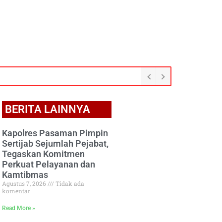
BERITA LAINNYA
Kapolres Pasaman Pimpin
Sertijab Sejumlah Pejabat,
Tegaskan Komitmen
Perkuat Pelayanan dan
Kamtibmas
Agustus 7, 2026
Tidak ada
komentar
Read More »