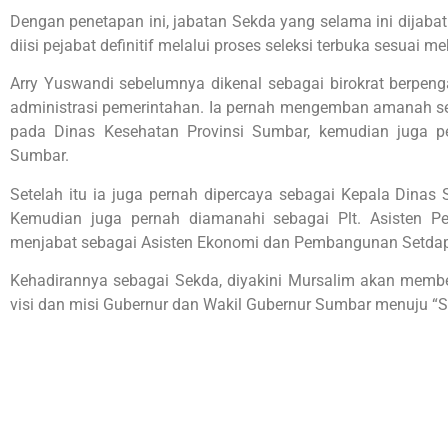
Dengan penetapan ini, jabatan Sekda yang selama ini dijabat
diisi pejabat definitif melalui proses seleksi terbuka sesua
Arry Yuswandi sebelumnya dikenal sebagai birokrat berpen
administrasi pemerintahan. Ia pernah mengemban amanah se
pada Dinas Kesehatan Provinsi Sumbar, kemudian juga p
Sumbar.
Setelah itu ia juga pernah dipercaya sebagai Kepala Dinas 
Kemudian juga pernah diamanahi sebagai Plt. Asisten P
menjabat sebagai Asisten Ekonomi dan Pembangunan Setda
Kehadirannya sebagai Sekda, diyakini Mursalim akan mem
visi dan misi Gubernur dan Wakil Gubernur Sumbar menuju “