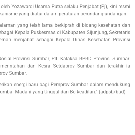
 oleh Yozawardi Usama Putra selaku Penjabat (Pj), kini resmi
i mekanisme yang diatur dalam peraturan perundang-undangan.
galaman yang telah lama berkiprah di bidang kesehatan dan
bagai Kepala Puskesmas di Kabupaten Sijunjung, Sekretaris
ernah menjabat sebagai Kepala Dinas Kesehatan Provinsi
Sosial Provinsi Sumbar, Plt. Kalaksa BPBD Provinsi Sumbar.
emerintahan dan Kesra Setdaprov Sumbar dan terakhir ia
prov Sumbar.
berikan energi baru bagi Pemprov Sumbar dalam mendukung
Sumbar Madani yang Unggul dan Berkeadilan.” (adpsb/bud)