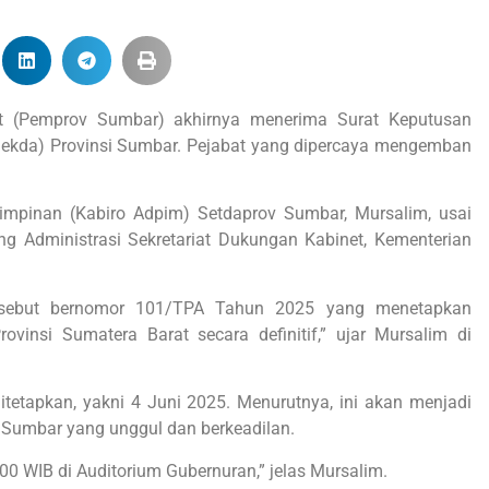
t (Pemprov Sumbar) akhirnya menerima Surat Keputusan
 (Sekda) Provinsi Sumbar. Pejabat yang dipercaya mengemban
Pimpinan (Kabiro Adpim) Setdaprov Sumbar, Mursalim, usai
ng Administrasi Sekretariat Dukungan Kabinet, Kementerian
ersebut bernomor 101/TPA Tahun 2025 yang menetapkan
vinsi Sumatera Barat secara definitif,” ujar Mursalim di
itetapkan, yakni 4 Juni 2025. Menurutnya, ini akan menjadi
 Sumbar yang unggul dan berkeadilan.
00 WIB di Auditorium Gubernuran,” jelas Mursalim.