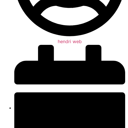
hendri web