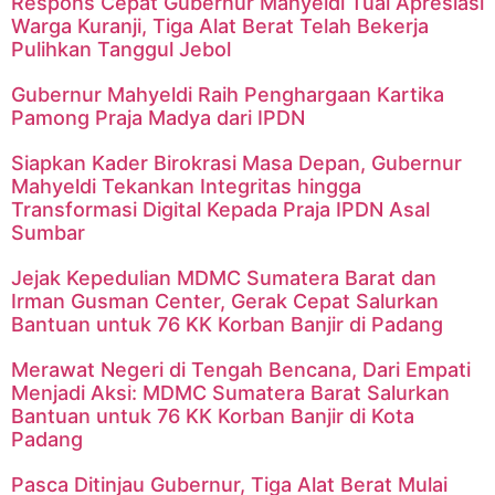
Respons Cepat Gubernur Mahyeldi Tuai Apresiasi
Warga Kuranji, Tiga Alat Berat Telah Bekerja
Pulihkan Tanggul Jebol
Gubernur Mahyeldi Raih Penghargaan Kartika
Pamong Praja Madya dari IPDN
Siapkan Kader Birokrasi Masa Depan, Gubernur
Mahyeldi Tekankan Integritas hingga
Transformasi Digital Kepada Praja IPDN Asal
Sumbar
Jejak Kepedulian MDMC Sumatera Barat dan
Irman Gusman Center, Gerak Cepat Salurkan
Bantuan untuk 76 KK Korban Banjir di Padang
Merawat Negeri di Tengah Bencana, Dari Empati
Menjadi Aksi: MDMC Sumatera Barat Salurkan
Bantuan untuk 76 KK Korban Banjir di Kota
Padang
Pasca Ditinjau Gubernur, Tiga Alat Berat Mulai