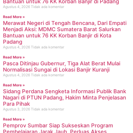
Bantuan untuk 76 KK Korban Banjir di Padang
Agustus 4, 2026
Tidak ada komentar
Read More »
Merawat Negeri di Tengah Bencana, Dari Empati
Menjadi Aksi: MDMC Sumatera Barat Salurkan
Bantuan untuk 76 KK Korban Banjir di Kota
Padang
Agustus 4, 2026
Tidak ada komentar
Read More »
Pasca Ditinjau Gubernur, Tiga Alat Berat Mulai
Normalisasi Sungai di Lokasi Banjir Kuranji
Agustus 4, 2026
Tidak ada komentar
Read More »
Sidang Perdana Sengketa Informasi Publik Bank
Nagari di PTUN Padang, Hakim Minta Penjelasan
Para Pihak
Agustus 3, 2026
Tidak ada komentar
Read More »
Pemprov Sumbar Siap Sukseskan Program
Pembelajaran Jarak Jauh, Perluas Akses