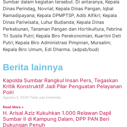
Sumbar dalam kegiatan tersebut. Di antaranya, Kepala
Dinas Perindag, Novrial; Kepala Dinas Pangan, Iqbal
Ramadipayana; Kepala DPMPTSP, Adib Alfikri; Kepala
Dinas Pariwisata, Luhur Budianda; Kepala Dinas
Perkebunan, Tanaman Pangan dan Hortikultura, Febrina
Tri Susila Putri; Kepala Biro Perekonomian, Kuartini Deti
Putri; Kepala Biro Administrasi Pimpinan, Mursalim;
Kepala Biro Umum, Edi Dharma. (adpsb/bud)
Berita lainnya
Kapolda Sumbar Rangkul Insan Pers, Tegaskan
Kritik Konstruktif Jadi Pilar Penguatan Pelayanan
Polri
Agustus 5, 2026
Tidak ada komentar
Read More »
H. Arisal Aziz Kukuhkan 1.000 Relawan Dapil
Sumbar II di Kampung Dalam, DPP PAN Beri
Dukungan Penuh