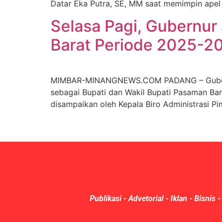
Datar Eka Putra, SE, MM saat memimpin apel
Selasa Pagi, Gubernur
Barat Periode 2025-2
MIMBAR-MINANGNEWS.COM PADANG – Gubernur S
sebagai Bupati dan Wakil Bupati Pasaman Ba
disampaikan oleh Kepala Biro Administrasi Pi
Publikasi - Advetorial - Iklan - Bisnis -