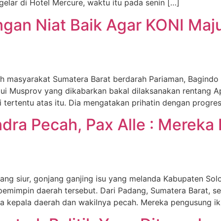
elar di Hotel Mercure, waktu itu pada senin […]
gan Niat Baik Agar KONI Maj
asyarakat Sumatera Barat berdarah Pariaman, Bagindo
lui Musprov yang dikabarkan bakal dilaksanakan rentang Ap
i tertentu atas itu. Dia mengatakan prihatin dengan progre
dra Pecah, Pax Alle : Mereka
ur, gonjang ganjing isu yang melanda Kabupaten Solok ja
 pemimpin daerah tersebut. Dari Padang, Sumatera Barat, se
a kepala daerah dan wakilnya pecah. Mereka pengusung ik