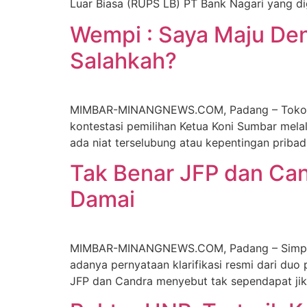
Luar Biasa (RUPS LB) PT Bank Nagari yang dig
Wempi : Saya Maju Den
Salahkah?
MIMBAR-MINANGNEWS.COM, Padang – Tokoh m
kontestasi pemilihan Ketua Koni Sumbar mela
ada niat terselubung atau kepentingan pribad
Tak Benar JFP dan Can
Damai
MIMBAR-MINANGNEWS.COM, Padang – Simpang si
adanya pernyataan klarifikasi resmi dari duo
JFP dan Candra menyebut tak sependapat jik