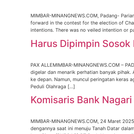
MIMBAR-MINANGNEWS.COM, Padang- Pariaman
forward in the contest for the election of C
intentions. There was no veiled intention or pa
Harus Dipimpin Sosok 
PAX ALLEMIMBAR-MINANGNEWS.COM – PADANG, 
digelar dan menarik perhatian banyak pihak
ke depan. Namun, muncul peringatan keras ag
Peduli Olahraga […]
Komisaris Bank Nagar
MIMBAR-MINANGNEWS.COM, 24 Maret 2025 – Pa
dengannya saat ini menuju Tanah Datar dala