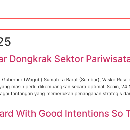
25
 Dongkrak Sektor Pariwisata
bernur (Wagub) Sumatera Barat (Sumbar), Vasko Ruseim
 yang masih perlu dikembangkan secara optimal. Senin, 24
agai tantangan yang memerlukan penanganan strategis dan t
ard With Good Intentions So