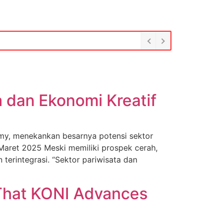
 dan Ekonomi Kreatif
y, menekankan besarnya potensi sektor
 Maret 2025 Meski memiliki prospek cerah,
erintegrasi. “Sektor pariwisata dan
 That KONI Advances