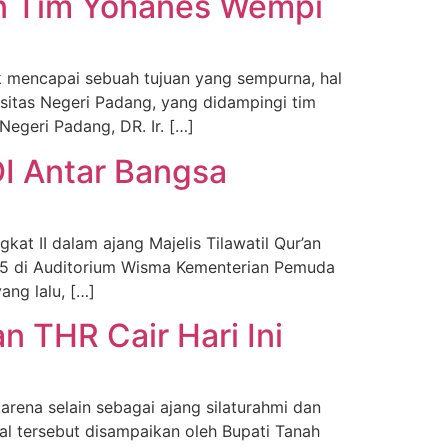
kan Tim Yohanes Wempi
mencapai sebuah tujuan yang sempurna, hal
rsitas Negeri Padang, yang didampingi tim
geri Padang, DR. Ir. […]
DI Antar Bangsa
t II dalam ajang Majelis Tilawatil Qur’an
25 di Auditorium Wisma Kementerian Pemuda
ng lalu, […]
n THR Cair Hari Ini
ena selain sebagai ajang silaturahmi dan
al tersebut disampaikan oleh Bupati Tanah