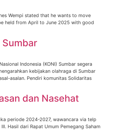
s Wempi stated that he wants to move
be held from April to June 2025 with good
I Sumbar
sional Indonesia (KONI) Sumbar segera
mengarahkan kebijakan olahraga di Sumbar
al-asalan. Pendiri komunitas Solidaritas
wasan dan Nasehat
a periode 2024-2027, wawancara via telp
 III. Hasil dari Rapat Umum Pemegang Saham