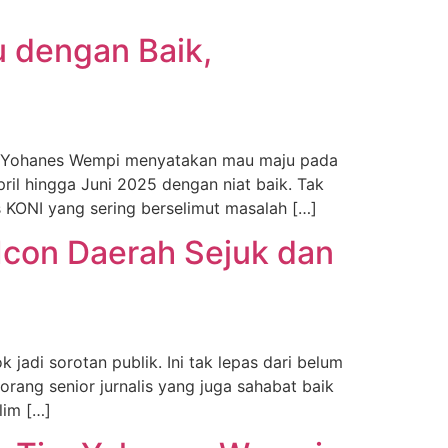
u dengan Baik,
 Yohanes Wempi menyatakan mau maju pada
ril hingga Juni 2025 dengan niat baik. Tak
s KONI yang sering berselimut masalah […]
 Icon Daerah Sejuk dan
di sorotan publik. Ini tak lepas dari belum
orang senior jurnalis yang juga sahabat baik
lim […]