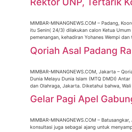
Rektor UNP, Tertarik 
MIMBAR-MINANGNEWS.COM – Padang, Koordinas
itu Senin( 24/3) dilakukan calon Ketua Umum 
pemenangan, kehadiran Yohanes Wempi dan ti
Qoriah Asal Padang Ra
MIMBAR-MINANGNEWS.COM, Jakarta – Qoriah asa
Dunia Melayu Dunia Islam (MTQ DMDI) Antar
dan Olahraga, Jakarta. Diketahui bahwa, Wal
Gelar Pagi Apel Gabung
MIMBAR-MINANGNEWS.COM – Batusangkar, Apel 
konsultasi juga sebagai ajang untuk menyamp