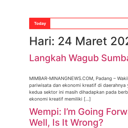
Today
Hari:
24 Maret 20
Langkah Wagub Sumbar
MIMBAR-MINANGNEWS.COM, Padang – Wakil Gu
pariwisata dan ekonomi kreatif di daerahnya
kedua sektor ini masih dihadapkan pada berb
ekonomi kreatif memiliki […]
Wempi: I’m Going Forw
Well, Is It Wrong?