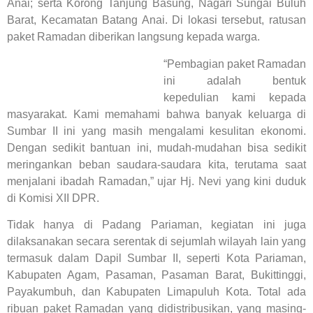
Anai; serta Korong Tanjung Basung, Nagari Sungai Buluh
Barat, Kecamatan Batang Anai. Di lokasi tersebut, ratusan
paket Ramadan diberikan langsung kepada warga.
“Pembagian paket Ramadan
ini adalah bentuk
kepedulian kami kepada
masyarakat. Kami memahami bahwa banyak keluarga di
Sumbar II ini yang masih mengalami kesulitan ekonomi.
Dengan sedikit bantuan ini, mudah-mudahan bisa sedikit
meringankan beban saudara-saudara kita, terutama saat
menjalani ibadah Ramadan,” ujar Hj. Nevi yang kini duduk
di Komisi XII DPR.
Tidak hanya di Padang Pariaman, kegiatan ini juga
dilaksanakan secara serentak di sejumlah wilayah lain yang
termasuk dalam Dapil Sumbar II, seperti Kota Pariaman,
Kabupaten Agam, Pasaman, Pasaman Barat, Bukittinggi,
Payakumbuh, dan Kabupaten Limapuluh Kota. Total ada
ribuan paket Ramadan yang didistribusikan, yang masing-