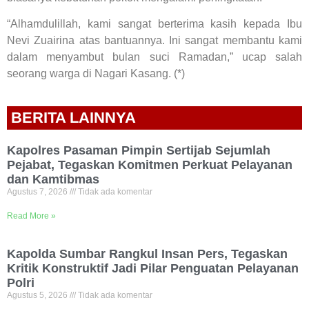
“Alhamdulillah, kami sangat berterima kasih kepada Ibu
Nevi Zuairina atas bantuannya. Ini sangat membantu kami
dalam menyambut bulan suci Ramadan,” ucap salah
seorang warga di Nagari Kasang. (*)
BERITA LAINNYA
Kapolres Pasaman Pimpin Sertijab Sejumlah
Pejabat, Tegaskan Komitmen Perkuat Pelayanan
dan Kamtibmas
Agustus 7, 2026
Tidak ada komentar
Read More »
Kapolda Sumbar Rangkul Insan Pers, Tegaskan
Kritik Konstruktif Jadi Pilar Penguatan Pelayanan
Polri
Agustus 5, 2026
Tidak ada komentar