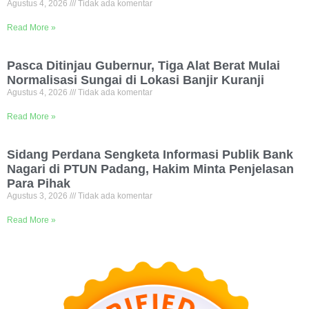
Agustus 4, 2026
Tidak ada komentar
Read More »
Pasca Ditinjau Gubernur, Tiga Alat Berat Mulai
Normalisasi Sungai di Lokasi Banjir Kuranji
Agustus 4, 2026
Tidak ada komentar
Read More »
Sidang Perdana Sengketa Informasi Publik Bank
Nagari di PTUN Padang, Hakim Minta Penjelasan
Para Pihak
Agustus 3, 2026
Tidak ada komentar
Read More »