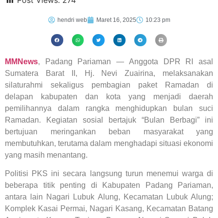
Post Views:
274
hendri web
Maret 16, 2025
10:23 pm
MMNews
, Padang Pariaman — Anggota DPR RI asal
Sumatera Barat II, Hj. Nevi Zuairina, melaksanakan
silaturahmi sekaligus pembagian paket Ramadan di
delapan kabupaten dan kota yang menjadi daerah
pemilihannya dalam rangka menghidupkan bulan suci
Ramadan. Kegiatan sosial bertajuk “Bulan Berbagi” ini
bertujuan meringankan beban masyarakat yang
membutuhkan, terutama dalam menghadapi situasi ekonomi
yang masih menantang.
Politisi PKS ini secara langsung turun menemui warga di
beberapa titik penting di Kabupaten Padang Pariaman,
antara lain Nagari Lubuk Alung, Kecamatan Lubuk Alung;
Komplek Kasai Permai, Nagari Kasang, Kecamatan Batang