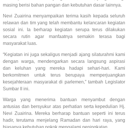
masing berisi bahan pangan dan kebutuhan dasar lainnya.
Nevi Zuairina menyampaikan terima kasih kepada seluruh
relawan dan tim yang telah membantu kelancaran kegiatan
sosial ini. Ia berharap kegiatan serupa terus dilakukan
secara rutin agar manfaatnya semakin terasa bagi
masyarakat luas.
“Kegiatan ini juga sekaligus menjadi ajang silaturahmi kami
dengan warga, mendengarkan secara langsung aspirasi
dan keluhan yang mereka hadapi sehari-hari. Kami
berkomitmen untuk terus berupaya memperjuangkan
kesejahteraan masyarakat di parlemen,” tambah Legislator
Sumbar II ini.
Warga yang menerima bantuan menyambut dengan
antusias dan bersyukur atas perhatian serta kepedulian Hj.
Nevi Zuairina. Mereka berharap bantuan seperti ini terus
hadir, terutama menjelang Ramadan dan hari raya, yang
biasanya kebutuhan pokok mengalami peningkatan.