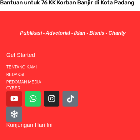
Bantuan untuk 76 KK Korban Banjir di Kota Padang
Publikasi - Advetorial - Iklan - Bisnis - Charity
Get Started
TENTANG KAMI
REDAKSI
PEDOMAN MEDIA
CYBER
Kunjungan Hari Ini