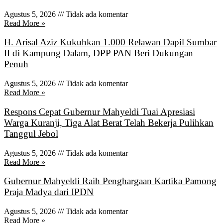
Agustus 5, 2026
Tidak ada komentar
Read More »
H. Arisal Aziz Kukuhkan 1.000 Relawan Dapil Sumbar
II di Kampung Dalam, DPP PAN Beri Dukungan
Penuh
Agustus 5, 2026
Tidak ada komentar
Read More »
Respons Cepat Gubernur Mahyeldi Tuai Apresiasi
Warga Kuranji, Tiga Alat Berat Telah Bekerja Pulihkan
Tanggul Jebol
Agustus 5, 2026
Tidak ada komentar
Read More »
Gubernur Mahyeldi Raih Penghargaan Kartika Pamong
Praja Madya dari IPDN
Agustus 5, 2026
Tidak ada komentar
Read More »