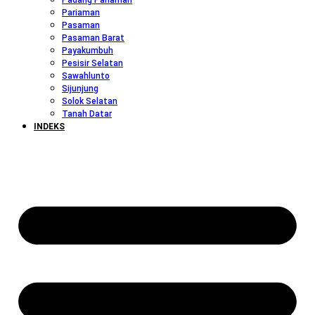
Padang Pariaman
Pariaman
Pasaman
Pasaman Barat
Payakumbuh
Pesisir Selatan
Sawahlunto
Sijunjung
Solok Selatan
Tanah Datar
INDEKS