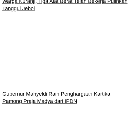
Warga Kuranji, Tiga Alat Berat Telah Bekerja Pulihkan
Tanggul Jebol
Gubernur Mahyeldi Raih Penghargaan Kartika
Pamong Praja Madya dari IPDN