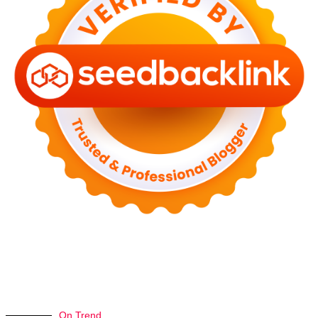
On Trend