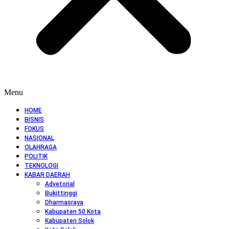
Menu
HOME
BISNIS
FOKUS
NASIONAL
OLAHRAGA
POLITIK
TEKNOLOGI
KABAR DAERAH
Advetorial
Bukittinggi
Dharmasraya
Kabupaten 50 Kota
Kabupaten Solok