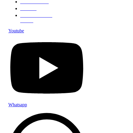
TENTANG KAMI
REDAKSI
PEDOMAN MEDIA
CYBER
Youtube
Whatsapp