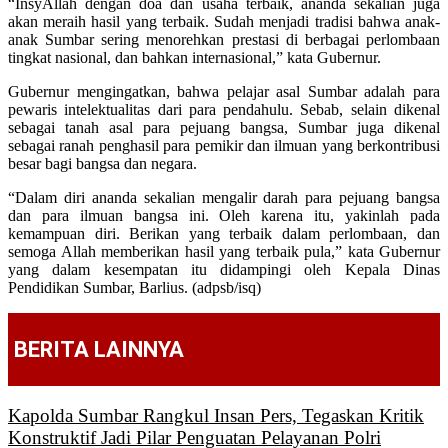
“InsyAllah dengan doa dan usaha terbaik, ananda sekalian juga
akan meraih hasil yang terbaik. Sudah menjadi tradisi bahwa anak-
anak Sumbar sering menorehkan prestasi di berbagai perlombaan
tingkat nasional, dan bahkan internasional,” kata Gubernur.
Gubernur mengingatkan, bahwa pelajar asal Sumbar adalah para
pewaris intelektualitas dari para pendahulu. Sebab, selain dikenal
sebagai tanah asal para pejuang bangsa, Sumbar juga dikenal
sebagai ranah penghasil para pemikir dan ilmuan yang berkontribusi
besar bagi bangsa dan negara.
“Dalam diri ananda sekalian mengalir darah para pejuang bangsa
dan para ilmuan bangsa ini. Oleh karena itu, yakinlah pada
kemampuan diri. Berikan yang terbaik dalam perlombaan, dan
semoga Allah memberikan hasil yang terbaik pula,” kata Gubernur
yang dalam kesempatan itu didampingi oleh Kepala Dinas
Pendidikan Sumbar, Barlius. (adpsb/isq)
BERITA LAINNYA
Kapolda Sumbar Rangkul Insan Pers, Tegaskan Kritik
Konstruktif Jadi Pilar Penguatan Pelayanan Polri