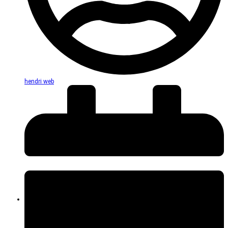
hendri web