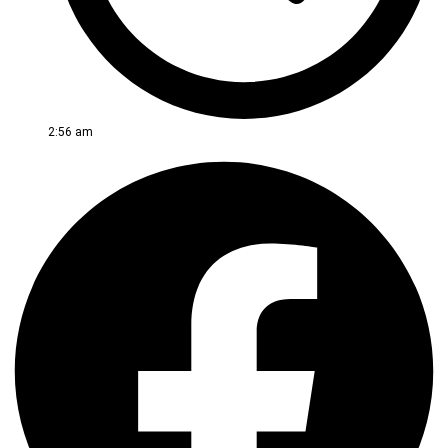
2:56 am