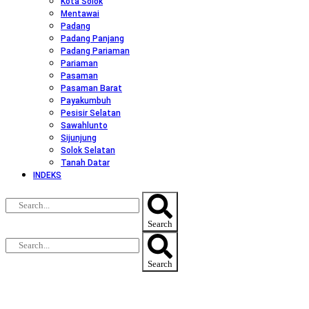
Kota Solok
Mentawai
Padang
Padang Panjang
Padang Pariaman
Pariaman
Pasaman
Pasaman Barat
Payakumbuh
Pesisir Selatan
Sawahlunto
Sijunjung
Solok Selatan
Tanah Datar
INDEKS
Search
Search