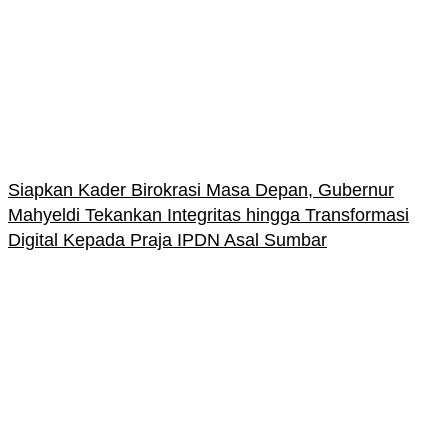
Siapkan Kader Birokrasi Masa Depan, Gubernur
Mahyeldi Tekankan Integritas hingga Transformasi
Digital Kepada Praja IPDN Asal Sumbar