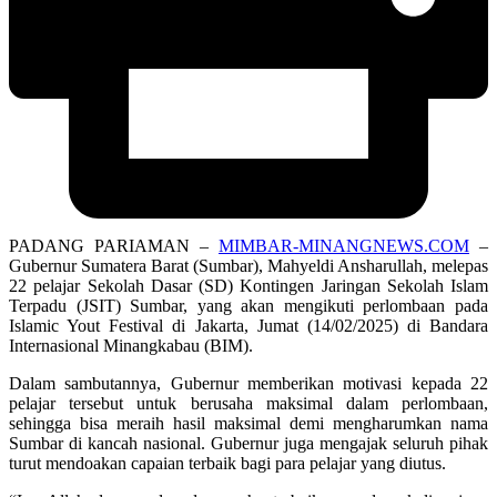
PADANG PARIAMAN –
MIMBAR-MINANGNEWS.COM
–
Gubernur Sumatera Barat (Sumbar), Mahyeldi Ansharullah, melepas
22 pelajar Sekolah Dasar (SD) Kontingen Jaringan Sekolah Islam
Terpadu (JSIT) Sumbar, yang akan mengikuti perlombaan pada
Islamic Yout Festival di Jakarta, Jumat (14/02/2025) di Bandara
Internasional Minangkabau (BIM).
Dalam sambutannya, Gubernur memberikan motivasi kepada 22
pelajar tersebut untuk berusaha maksimal dalam perlombaan,
sehingga bisa meraih hasil maksimal demi mengharumkan nama
Sumbar di kancah nasional. Gubernur juga mengajak seluruh pihak
turut mendoakan capaian terbaik bagi para pelajar yang diutus.