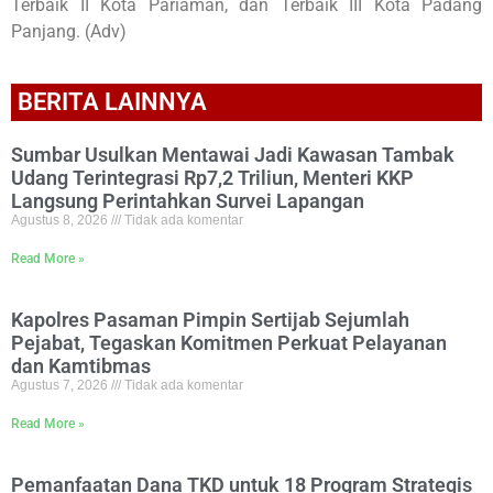
Terbaik II Kota Pariaman, dan Terbaik III Kota Padang
Panjang. (Adv)
BERITA LAINNYA
Sumbar Usulkan Mentawai Jadi Kawasan Tambak
Udang Terintegrasi Rp7,2 Triliun, Menteri KKP
Langsung Perintahkan Survei Lapangan
Agustus 8, 2026
Tidak ada komentar
Read More »
Kapolres Pasaman Pimpin Sertijab Sejumlah
Pejabat, Tegaskan Komitmen Perkuat Pelayanan
dan Kamtibmas
Agustus 7, 2026
Tidak ada komentar
Read More »
Pemanfaatan Dana TKD untuk 18 Program Strategis