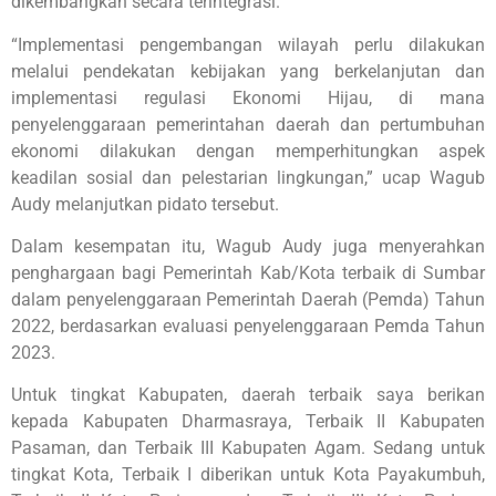
dikembangkan secara terintegrasi.
“Implementasi pengembangan wilayah perlu dilakukan
melalui pendekatan kebijakan yang berkelanjutan dan
implementasi regulasi Ekonomi Hijau, di mana
penyelenggaraan pemerintahan daerah dan pertumbuhan
ekonomi dilakukan dengan memperhitungkan aspek
keadilan sosial dan pelestarian lingkungan,” ucap Wagub
Audy melanjutkan pidato tersebut.
Dalam kesempatan itu, Wagub Audy juga menyerahkan
penghargaan bagi Pemerintah Kab/Kota terbaik di Sumbar
dalam penyelenggaraan Pemerintah Daerah (Pemda) Tahun
2022, berdasarkan evaluasi penyelenggaraan Pemda Tahun
2023.
Untuk tingkat Kabupaten, daerah terbaik saya berikan
kepada Kabupaten Dharmasraya, Terbaik II Kabupaten
Pasaman, dan Terbaik III Kabupaten Agam. Sedang untuk
tingkat Kota, Terbaik I diberikan untuk Kota Payakumbuh,