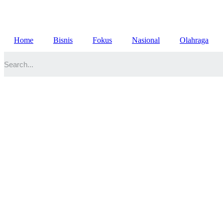
Lewati
ke
konten
Home
Bisnis
Fokus
Nasional
Olahraga