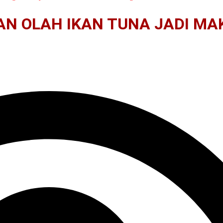
N OLAH IKAN TUNA JADI M