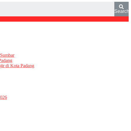
Search
l Sumbar
Padang
ir di Kota Padang
2026