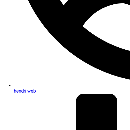
hendri web