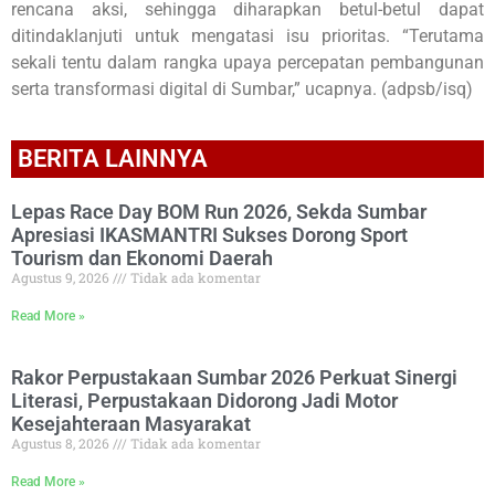
rencana aksi, sehingga diharapkan betul-betul dapat
ditindaklanjuti untuk mengatasi isu prioritas. “Terutama
sekali tentu dalam rangka upaya percepatan pembangunan
serta transformasi digital di Sumbar,” ucapnya. (adpsb/isq)
BERITA LAINNYA
Lepas Race Day BOM Run 2026, Sekda Sumbar
Apresiasi IKASMANTRI Sukses Dorong Sport
Tourism dan Ekonomi Daerah
Agustus 9, 2026
Tidak ada komentar
Read More »
Rakor Perpustakaan Sumbar 2026 Perkuat Sinergi
Literasi, Perpustakaan Didorong Jadi Motor
Kesejahteraan Masyarakat
Agustus 8, 2026
Tidak ada komentar
Read More »