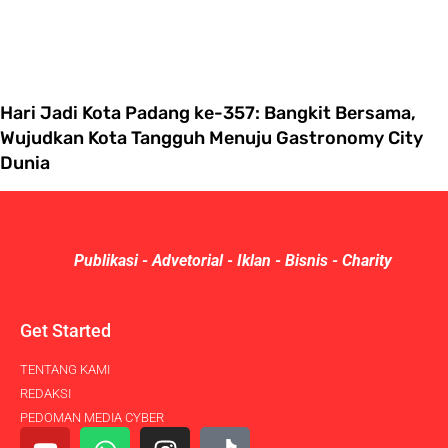
Hari Jadi Kota Padang ke-357: Bangkit Bersama,
Wujudkan Kota Tangguh Menuju Gastronomy City
Dunia
Publikasi - Advetorial - Iklan - Bisnis - Charity
Get Started
TENTANG KAMI
REDAKSI
PEDOMAN MEDIA CYBER