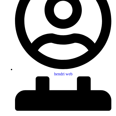
hendri web