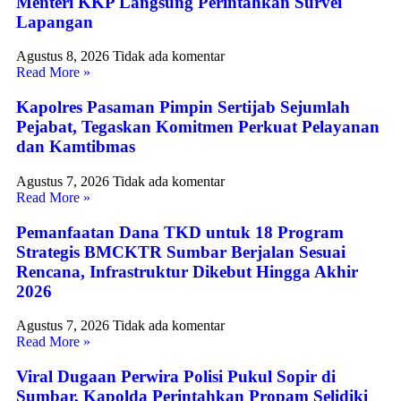
Menteri KKP Langsung Perintahkan Survei
Lapangan
Agustus 8, 2026
Tidak ada komentar
Read More »
Kapolres Pasaman Pimpin Sertijab Sejumlah
Pejabat, Tegaskan Komitmen Perkuat Pelayanan
dan Kamtibmas
Agustus 7, 2026
Tidak ada komentar
Read More »
Pemanfaatan Dana TKD untuk 18 Program
Strategis BMCKTR Sumbar Berjalan Sesuai
Rencana, Infrastruktur Dikebut Hingga Akhir
2026
Agustus 7, 2026
Tidak ada komentar
Read More »
Viral Dugaan Perwira Polisi Pukul Sopir di
Sumbar, Kapolda Perintahkan Propam Selidiki