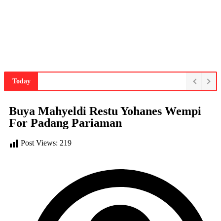
Today
Buya Mahyeldi Restu Yohanes Wempi
For Padang Pariaman
Post Views:
219