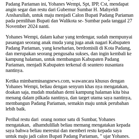
Padang Pariaman ini, Yohanes Wempi, Spt, IPP, Cst, mendapat
angin segar dan restu dari Gubernur Sumbar H. Mahyeldi
Ansharullah, untuk maju menjadi Calon Bupati Padang Pariaman
pada pemilihan Bupati dan Walikota se- Sumbar pada tanggal 27
November 2024 nanti.
Yohanes Wempi, dalam kabar yang terdengar, sudah mempunyai
pasangan seorang anak muda yang juga anak nagari Kabupaten
Padang Pariaman, yang keseharian, berdomisili di Kota Padang,
dan merupakan seorang pengusaha sukses, dan ingin kembali ke
kampung halaman, untuk membangun Kabupaten Padang
Pariaman, menjadi Kabupaten terkenal di seantero nusantara
nantinya.
Ketika mimbarminangnews.com, wawancara khusus dengan
Yohanes Wempi, beliau dengan senyum khas nya mengatakan,
doakan saja, mudah mudahan demi kampung halaman kita bisa
menang dalam pilkada nantinya, dan target utama saya nantinya,
membangun Padang Pariaman, semakin maju untuk perubahan
lebih baik.
Perihal restu dari orang nomor satu di Sumbar, Yohanes
mengatakan, alhamdulillah beliau memang mengatakan kepada
saya bahwa beliau merestui dan memberi restu kepada saya
untuk maju jadi calon Bupati Padang Pariaman, ” ujar Yohanes.