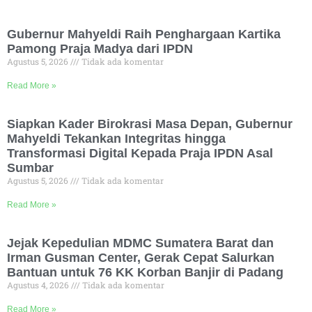
Gubernur Mahyeldi Raih Penghargaan Kartika
Pamong Praja Madya dari IPDN
Agustus 5, 2026
Tidak ada komentar
Read More »
Siapkan Kader Birokrasi Masa Depan, Gubernur
Mahyeldi Tekankan Integritas hingga
Transformasi Digital Kepada Praja IPDN Asal
Sumbar
Agustus 5, 2026
Tidak ada komentar
Read More »
Jejak Kepedulian MDMC Sumatera Barat dan
Irman Gusman Center, Gerak Cepat Salurkan
Bantuan untuk 76 KK Korban Banjir di Padang
Agustus 4, 2026
Tidak ada komentar
Read More »