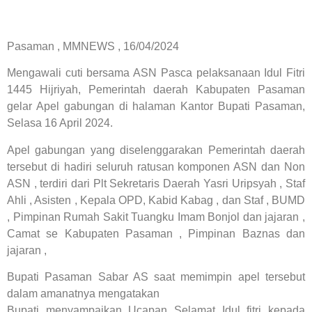
Pasaman , MMNEWS , 16/04/2024
Mengawali cuti bersama ASN Pasca pelaksanaan Idul Fitri
1445 Hijriyah, Pemerintah daerah Kabupaten Pasaman
gelar Apel gabungan di halaman Kantor Bupati Pasaman,
Selasa 16 April 2024.
Apel gabungan yang diselenggarakan Pemerintah daerah
tersebut di hadiri seluruh ratusan komponen ASN dan Non
ASN , terdiri dari Plt Sekretaris Daerah Yasri Uripsyah , Staf
Ahli , Asisten , Kepala OPD, Kabid Kabag , dan Staf , BUMD
, Pimpinan Rumah Sakit Tuangku Imam Bonjol dan jajaran ,
Camat se Kabupaten Pasaman , Pimpinan Baznas dan
jajaran ,
Bupati Pasaman Sabar AS saat memimpin apel tersebut
dalam amanatnya mengatakan
Bupati menyampaikan Ucapan Selamat Idul fitri kepada