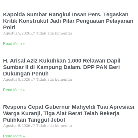
Kapolda Sumbar Rangkul Insan Pers, Tegaskan
Kritik Konstruktif Jadi Pilar Penguatan Pelayanan
Polri
Agustus 5, 2026
Tidak ada komentar
Read More »
H. Arisal Aziz Kukuhkan 1.000 Relawan Dapil
Sumbar II di Kampung Dalam, DPP PAN Beri
Dukungan Penuh
Agustus 5, 2026
Tidak ada komentar
Read More »
Respons Cepat Gubernur Mahyeldi Tuai Apresiasi
Warga Kuranji, Tiga Alat Berat Telah Bekerja
Pulihkan Tanggul Jebol
Agustus 5, 2026
Tidak ada komentar
Read More »