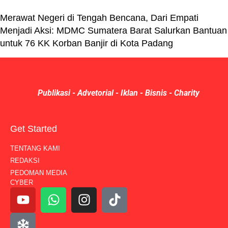
Merawat Negeri di Tengah Bencana, Dari Empati
Menjadi Aksi: MDMC Sumatera Barat Salurkan Bantuan
untuk 76 KK Korban Banjir di Kota Padang
Publikasi - Advetorial - Iklan - Bisnis - Charity
Get Started
TENTANG KAMI
REDAKSI
PEDOMAN MEDIA
CYBER