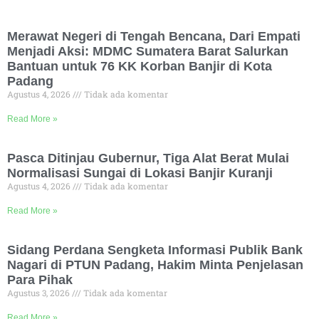
Merawat Negeri di Tengah Bencana, Dari Empati
Menjadi Aksi: MDMC Sumatera Barat Salurkan
Bantuan untuk 76 KK Korban Banjir di Kota
Padang
Agustus 4, 2026
Tidak ada komentar
Read More »
Pasca Ditinjau Gubernur, Tiga Alat Berat Mulai
Normalisasi Sungai di Lokasi Banjir Kuranji
Agustus 4, 2026
Tidak ada komentar
Read More »
Sidang Perdana Sengketa Informasi Publik Bank
Nagari di PTUN Padang, Hakim Minta Penjelasan
Para Pihak
Agustus 3, 2026
Tidak ada komentar
Read More »