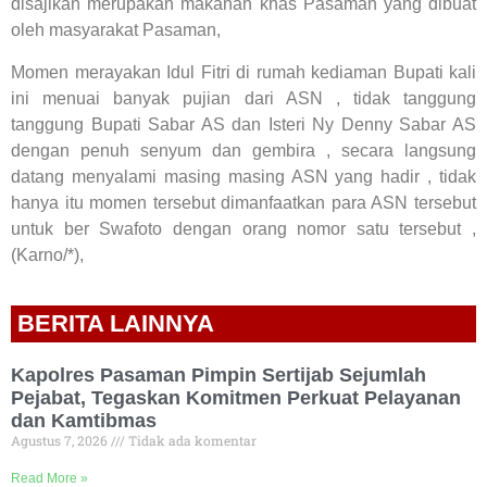
disajikan merupakan makanan khas Pasaman yang dibuat
oleh masyarakat Pasaman,
Momen merayakan Idul Fitri di rumah kediaman Bupati kali
ini menuai banyak pujian dari ASN , tidak tanggung
tanggung Bupati Sabar AS dan Isteri Ny Denny Sabar AS
dengan penuh senyum dan gembira , secara langsung
datang menyalami masing masing ASN yang hadir , tidak
hanya itu momen tersebut dimanfaatkan para ASN tersebut
untuk ber Swafoto dengan orang nomor satu tersebut ,
(Karno/*),
BERITA LAINNYA
Kapolres Pasaman Pimpin Sertijab Sejumlah
Pejabat, Tegaskan Komitmen Perkuat Pelayanan
dan Kamtibmas
Agustus 7, 2026
Tidak ada komentar
Read More »