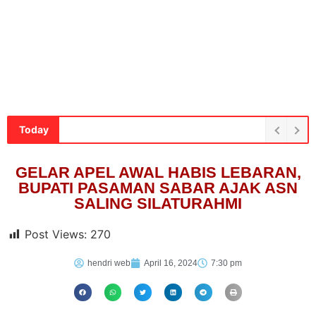
Today
GELAR APEL AWAL HABIS LEBARAN,
BUPATI PASAMAN SABAR AJAK ASN
SALING SILATURAHMI
Post Views:
270
hendri web
April 16, 2024
7:30 pm