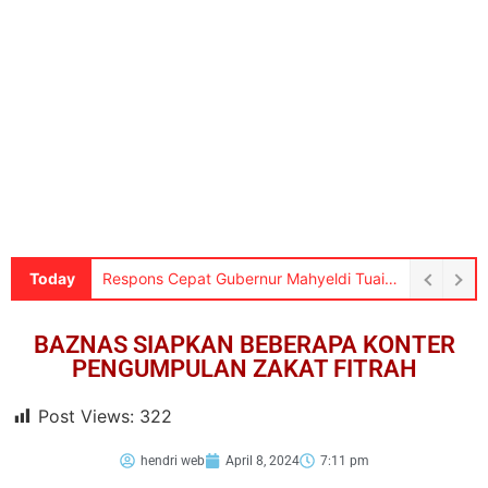
Today
Respons Cepat Gubernur Mahyeldi Tuai Apresiasi Warga Kuranji, Tiga Alat Berat Telah Bekerja Pulihkan Tanggul Jebol
BAZNAS SIAPKAN BEBERAPA KONTER
PENGUMPULAN ZAKAT FITRAH
Post Views:
322
hendri web
April 8, 2024
7:11 pm