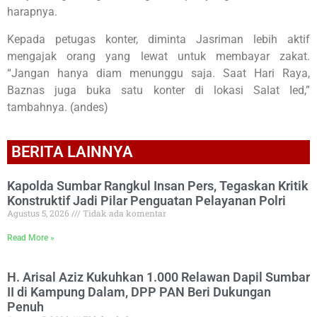
harapnya.
Kepada petugas konter, diminta Jasriman lebih aktif
mengajak orang yang lewat untuk membayar zakat.
“Jangan hanya diam menunggu saja. Saat Hari Raya,
Baznas juga buka satu konter di lokasi Salat Ied,”
tambahnya. (andes)
BERITA LAINNYA
Kapolda Sumbar Rangkul Insan Pers, Tegaskan Kritik
Konstruktif Jadi Pilar Penguatan Pelayanan Polri
Agustus 5, 2026
Tidak ada komentar
Read More »
H. Arisal Aziz Kukuhkan 1.000 Relawan Dapil Sumbar
II di Kampung Dalam, DPP PAN Beri Dukungan
Penuh