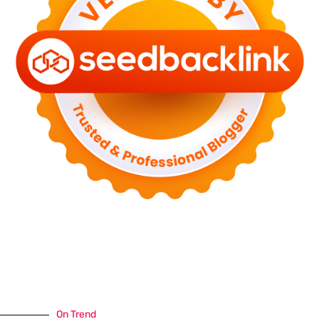
On Trend