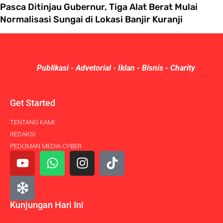
Pasca Ditinjau Gubernur, Tiga Alat Berat Mulai
Normalisasi Sungai di Lokasi Banjir Kuranji
Publikasi - Advetorial - Iklan - Bisnis - Charity
Get Started
TENTANG KAMI
REDAKSI
PEDOMAN MEDIA CYBER
Kunjungan Hari Ini