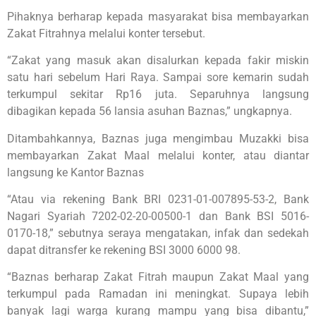
Pihaknya berharap kepada masyarakat bisa membayarkan
Zakat Fitrahnya melalui konter tersebut.
“Zakat yang masuk akan disalurkan kepada fakir miskin
satu hari sebelum Hari Raya. Sampai sore kemarin sudah
terkumpul sekitar Rp16 juta. Separuhnya langsung
dibagikan kepada 56 lansia asuhan Baznas,” ungkapnya.
Ditambahkannya, Baznas juga mengimbau Muzakki bisa
membayarkan Zakat Maal melalui konter, atau diantar
langsung ke Kantor Baznas
“Atau via rekening Bank BRI 0231-01-007895-53-2, Bank
Nagari Syariah 7202-02-20-00500-1 dan Bank BSI 5016-
0170-18,” sebutnya seraya mengatakan, infak dan sedekah
dapat ditransfer ke rekening BSI 3000 6000 98.
“Baznas berharap Zakat Fitrah maupun Zakat Maal yang
terkumpul pada Ramadan ini meningkat. Supaya lebih
banyak lagi warga kurang mampu yang bisa dibantu,”