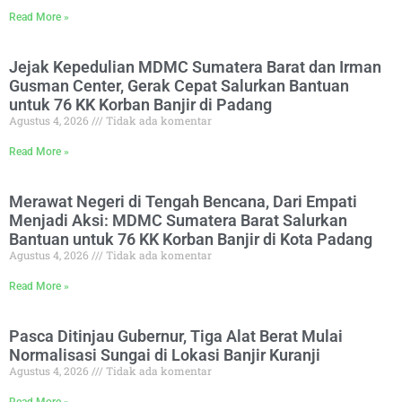
Read More »
Jejak Kepedulian MDMC Sumatera Barat dan Irman
Gusman Center, Gerak Cepat Salurkan Bantuan
untuk 76 KK Korban Banjir di Padang
Agustus 4, 2026
Tidak ada komentar
Read More »
Merawat Negeri di Tengah Bencana, Dari Empati
Menjadi Aksi: MDMC Sumatera Barat Salurkan
Bantuan untuk 76 KK Korban Banjir di Kota Padang
Agustus 4, 2026
Tidak ada komentar
Read More »
Pasca Ditinjau Gubernur, Tiga Alat Berat Mulai
Normalisasi Sungai di Lokasi Banjir Kuranji
Agustus 4, 2026
Tidak ada komentar