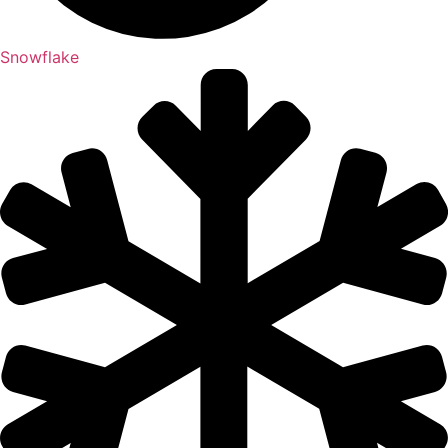
Snowflake