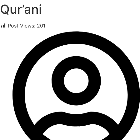
Qur’ani
Post Views:
201