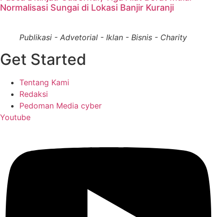
Normalisasi Sungai di Lokasi Banjir Kuranji
Publikasi - Advetorial - Iklan - Bisnis - Charity
Get Started
Tentang Kami
Redaksi
Pedoman Media cyber
Youtube