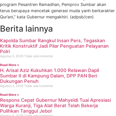
program Pesantren Ramadhan, Pemprov Sumbar akan
terus berupaya mencetak generasi muda yanh berkarakter
Qur’ani,” kata Gubernur mengakhiri. (adpsb/cen)
Berita lainnya
Kapolda Sumbar Rangkul Insan Pers, Tegaskan
Kritik Konstruktif Jadi Pilar Penguatan Pelayanan
Polri
Agustus 5, 2026
Tidak ada komentar
Read More »
H. Arisal Aziz Kukuhkan 1.000 Relawan Dapil
Sumbar II di Kampung Dalam, DPP PAN Beri
Dukungan Penuh
Agustus 5, 2026
Tidak ada komentar
Read More »
Respons Cepat Gubernur Mahyeldi Tuai Apresiasi
Warga Kuranji, Tiga Alat Berat Telah Bekerja
Pulihkan Tanggul Jebol
Agustus 5, 2026
Tidak ada komentar