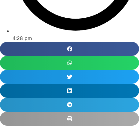
4:28 pm