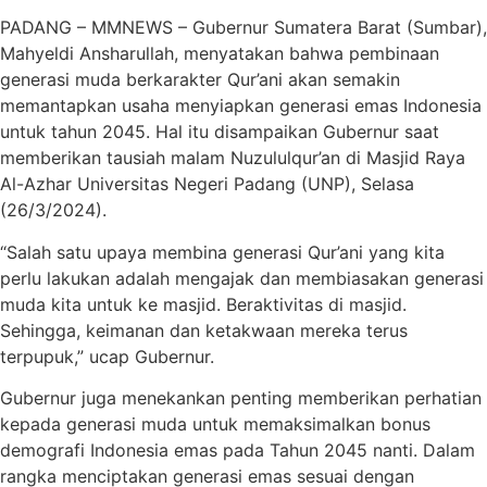
PADANG – MMNEWS – Gubernur Sumatera Barat (Sumbar),
Mahyeldi Ansharullah, menyatakan bahwa pembinaan
generasi muda berkarakter Qur’ani akan semakin
memantapkan usaha menyiapkan generasi emas Indonesia
untuk tahun 2045. Hal itu disampaikan Gubernur saat
memberikan tausiah malam Nuzululqur’an di Masjid Raya
Al-Azhar Universitas Negeri Padang (UNP), Selasa
(26/3/2024).
“Salah satu upaya membina generasi Qur’ani yang kita
perlu lakukan adalah mengajak dan membiasakan generasi
muda kita untuk ke masjid. Beraktivitas di masjid.
Sehingga, keimanan dan ketakwaan mereka terus
terpupuk,” ucap Gubernur.
Gubernur juga menekankan penting memberikan perhatian
kepada generasi muda untuk memaksimalkan bonus
demografi Indonesia emas pada Tahun 2045 nanti. Dalam
rangka menciptakan generasi emas sesuai dengan