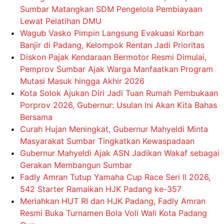
Sumbar Matangkan SDM Pengelola Pembiayaan
Lewat Pelatihan DMU
Wagub Vasko Pimpin Langsung Evakuasi Korban
Banjir di Padang, Kelompok Rentan Jadi Prioritas
Diskon Pajak Kendaraan Bermotor Resmi Dimulai,
Pemprov Sumbar Ajak Warga Manfaatkan Program
Mutasi Masuk hingga Akhir 2026
Kota Solok Ajukan Diri Jadi Tuan Rumah Pembukaan
Porprov 2026, Gubernur: Usulan Ini Akan Kita Bahas
Bersama
Curah Hujan Meningkat, Gubernur Mahyeldi Minta
Masyarakat Sumbar Tingkatkan Kewaspadaan
Gubernur Mahyeldi Ajak ASN Jadikan Wakaf sebagai
Gerakan Membangun Sumbar
Fadly Amran Tutup Yamaha Cup Race Seri II 2026,
542 Starter Ramaikan HJK Padang ke-357
Meriahkan HUT RI dan HJK Padang, Fadly Amran
Resmi Buka Turnamen Bola Voli Wali Kota Padang