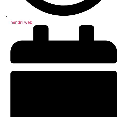
hendri web