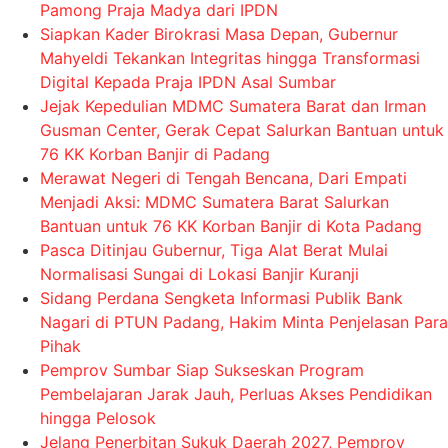
Pamong Praja Madya dari IPDN
Siapkan Kader Birokrasi Masa Depan, Gubernur
Mahyeldi Tekankan Integritas hingga Transformasi
Digital Kepada Praja IPDN Asal Sumbar
Jejak Kepedulian MDMC Sumatera Barat dan Irman
Gusman Center, Gerak Cepat Salurkan Bantuan untuk
76 KK Korban Banjir di Padang
Merawat Negeri di Tengah Bencana, Dari Empati
Menjadi Aksi: MDMC Sumatera Barat Salurkan
Bantuan untuk 76 KK Korban Banjir di Kota Padang
Pasca Ditinjau Gubernur, Tiga Alat Berat Mulai
Normalisasi Sungai di Lokasi Banjir Kuranji
Sidang Perdana Sengketa Informasi Publik Bank
Nagari di PTUN Padang, Hakim Minta Penjelasan Para
Pihak
Pemprov Sumbar Siap Sukseskan Program
Pembelajaran Jarak Jauh, Perluas Akses Pendidikan
hingga Pelosok
Jelang Penerbitan Sukuk Daerah 2027, Pemprov