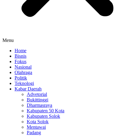
Menu
Home
Bisnis
Fokus
Nasional
Olahraga
Politik
Teknologi
Kabar Daerah
Advetorial
Bukittinggi
Dharmasraya
Kabupaten 50 Kota
Kabupaten Solok
Kota Solok
Mentawai
Padang