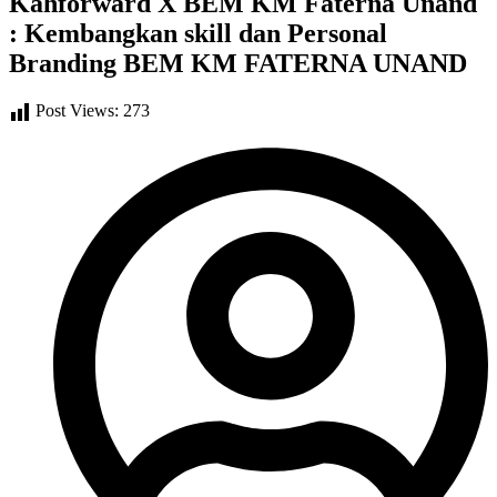
Kahforward X BEM KM Faterna Unand
: Kembangkan skill dan Personal
Branding BEM KM FATERNA UNAND
Post Views:
273