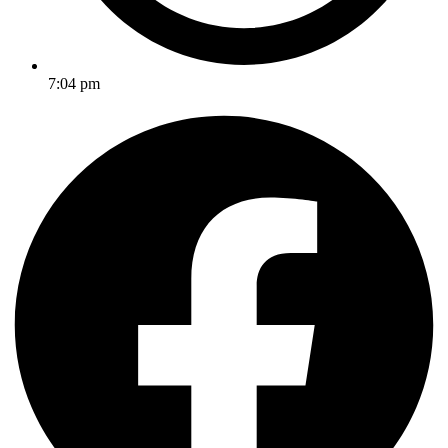
7:04 pm