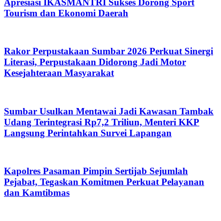
Apresiasi IKASMANTRI Sukses Dorong Sport
Tourism dan Ekonomi Daerah
Rakor Perpustakaan Sumbar 2026 Perkuat Sinergi
Literasi, Perpustakaan Didorong Jadi Motor
Kesejahteraan Masyarakat
Sumbar Usulkan Mentawai Jadi Kawasan Tambak
Udang Terintegrasi Rp7,2 Triliun, Menteri KKP
Langsung Perintahkan Survei Lapangan
Kapolres Pasaman Pimpin Sertijab Sejumlah
Pejabat, Tegaskan Komitmen Perkuat Pelayanan
dan Kamtibmas