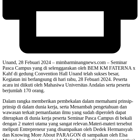
Unand, 28 Febuari 2024 – mimbarminangnews.com – Seminar
Pasca Campus yang di selenggarakan oleh BEM KM FATERNA x
Kahf di gedung Convention Hall Unand telah sukses besar,
Kegiatan ini berlangsung di hari rabu, 28 Febuari 2024. Peserta
acara ini diikuti oleh Mahasiwa Universitas Andalas serta peserta
berjumlah 170 orang.
Dalam rangka memberikan pembekalan dalam memahami prinsip-
prinsip di dalam dunia kerja, serta Menambah pengetahuan dan
wawasan terkait pemanfaatan ilmu yang sudah diperoleh dapat
diterapkan di dunia kerja peserta Seminar Pasca Campus di bekali
dengan 2 materi utama yang sangat relevan.Materi-materi tersebut
meliputi Entrepreneur yang disampaikan oleh Dedek Hermansyah
dan Knowing More About PARAGON di sampaikan oleh Elsa