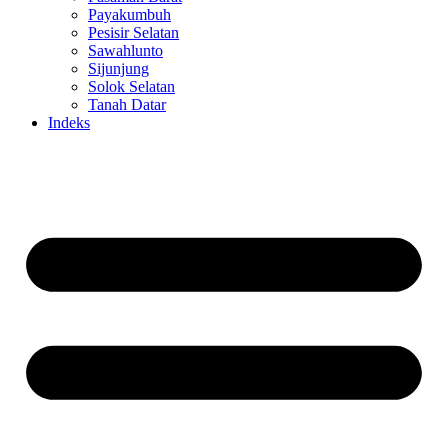
Payakumbuh
Pesisir Selatan
Sawahlunto
Sijunjung
Solok Selatan
Tanah Datar
Indeks