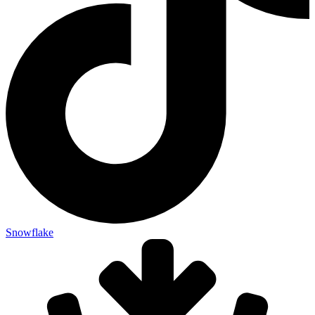
Snowflake