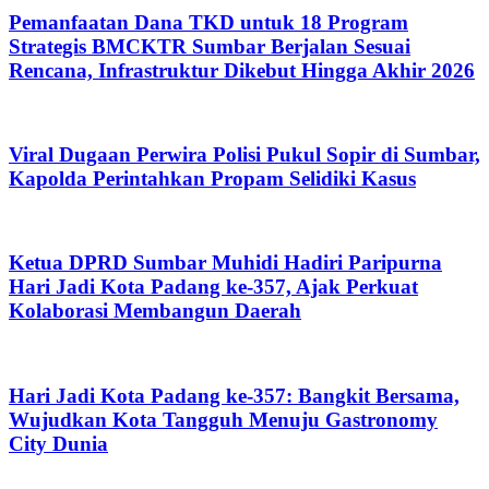
Pemanfaatan Dana TKD untuk 18 Program
Strategis BMCKTR Sumbar Berjalan Sesuai
Rencana, Infrastruktur Dikebut Hingga Akhir 2026
Viral Dugaan Perwira Polisi Pukul Sopir di Sumbar,
Kapolda Perintahkan Propam Selidiki Kasus
Ketua DPRD Sumbar Muhidi Hadiri Paripurna
Hari Jadi Kota Padang ke-357, Ajak Perkuat
Kolaborasi Membangun Daerah
Hari Jadi Kota Padang ke-357: Bangkit Bersama,
Wujudkan Kota Tangguh Menuju Gastronomy
City Dunia