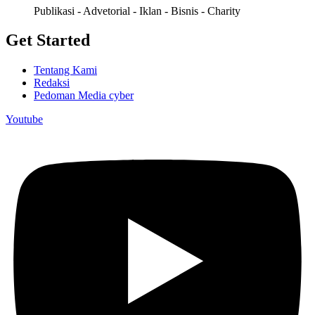
Publikasi - Advetorial - Iklan - Bisnis - Charity
Get Started
Tentang Kami
Redaksi
Pedoman Media cyber
Youtube