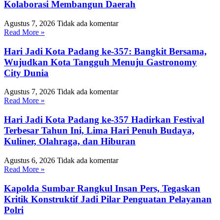
Kolaborasi Membangun Daerah
Agustus 7, 2026
Tidak ada komentar
Read More »
Hari Jadi Kota Padang ke-357: Bangkit Bersama,
Wujudkan Kota Tangguh Menuju Gastronomy
City Dunia
Agustus 7, 2026
Tidak ada komentar
Read More »
Hari Jadi Kota Padang ke-357 Hadirkan Festival
Terbesar Tahun Ini, Lima Hari Penuh Budaya,
Kuliner, Olahraga, dan Hiburan
Agustus 6, 2026
Tidak ada komentar
Read More »
Kapolda Sumbar Rangkul Insan Pers, Tegaskan
Kritik Konstruktif Jadi Pilar Penguatan Pelayanan
Polri