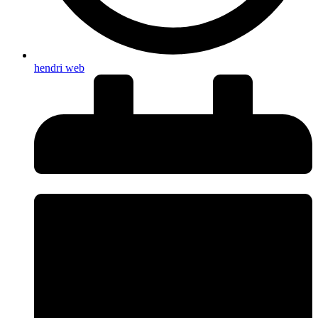
hendri web