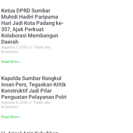
Ketua DPRD Sumbar
Muhidi Hadiri Paripurna
Hari Jadi Kota Padang ke-
357, Ajak Perkuat
Kolaborasi Membangun
Daerah
Agustus 7, 2026
Tidak ada
komentar
Read More »
Kapolda Sumbar Rangkul
Insan Pers, Tegaskan Kritik
Konstruktif Jadi Pilar
Penguatan Pelayanan Polri
Agustus 5, 2026
Tidak ada
komentar
Read More »