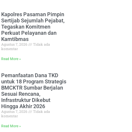
Kapolres Pasaman Pimpin
Sertijab Sejumlah Pejabat,
Tegaskan Komitmen
Perkuat Pelayanan dan
Kamtibmas
Agustus 7, 2026
Tidak ada
komentar
Read More »
Pemanfaatan Dana TKD
untuk 18 Program Strategis
BMCKTR Sumbar Berjalan
Sesuai Rencana,
Infrastruktur Dikebut
Hingga Akhir 2026
Agustus 7, 2026
Tidak ada
komentar
Read More »