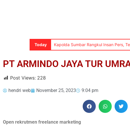
Today
Kapolda Sumbar Rangkul Insan Pers, Tega
PT ARMINDO JAYA TUR UMR
Post Views:
228
hendri web
November 25, 2023
9:04 pm
Open rekrutmen freelance marketing