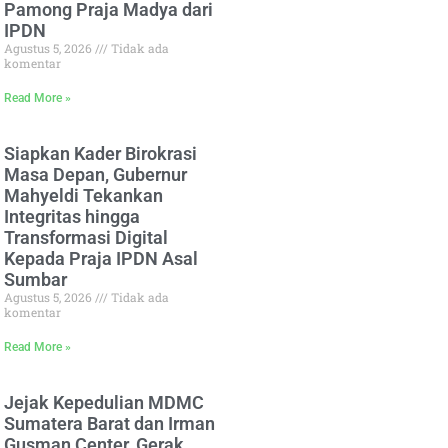
Pamong Praja Madya dari
IPDN
Agustus 5, 2026
Tidak ada
komentar
Read More »
Siapkan Kader Birokrasi
Masa Depan, Gubernur
Mahyeldi Tekankan
Integritas hingga
Transformasi Digital
Kepada Praja IPDN Asal
Sumbar
Agustus 5, 2026
Tidak ada
komentar
Read More »
Jejak Kepedulian MDMC
Sumatera Barat dan Irman
Gusman Center, Gerak