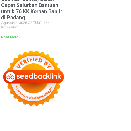
Cepat Salurkan Bantuan
untuk 76 KK Korban Banjir
di Padang
Agustus 4, 2026
Tidak ada
komentar
Read More »