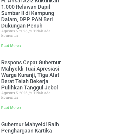
H. Arisal Aziz Kukuhkan
1.000 Relawan Dapil
Sumbar II di Kampung
Dalam, DPP PAN Beri
Dukungan Penuh
Agustus 5, 2026
Tidak ada
komentar
Read More »
Respons Cepat Gubernur
Mahyeldi Tuai Apresiasi
Warga Kuranji, Tiga Alat
Berat Telah Bekerja
Pulihkan Tanggul Jebol
Agustus 5, 2026
Tidak ada
komentar
Read More »
Gubernur Mahyeldi Raih
Penghargaan Kartika