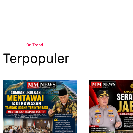
On Trend
Terpopuler