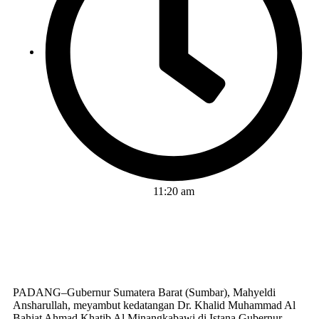
11:20 am
PADANG–Gubernur Sumatera Barat (Sumbar), Mahyeldi
Ansharullah, meyambut kedatangan Dr. Khalid Muhammad Al
Bahjat Ahmad Khatib Al Minangkabawi di Istana Gubernur