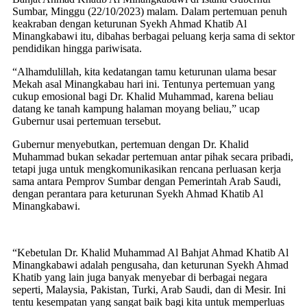
Sumbar, Minggu (22/10/2023) malam. Dalam pertemuan penuh
keakraban dengan keturunan Syekh Ahmad Khatib Al
Minangkabawi itu, dibahas berbagai peluang kerja sama di sektor
pendidikan hingga pariwisata.
“Alhamdulillah, kita kedatangan tamu keturunan ulama besar
Mekah asal Minangkabau hari ini. Tentunya pertemuan yang
cukup emosional bagi Dr. Khalid Muhammad, karena beliau
datang ke tanah kampung halaman moyang beliau,” ucap
Gubernur usai pertemuan tersebut.
Gubernur menyebutkan, pertemuan dengan Dr. Khalid
Muhammad bukan sekadar pertemuan antar pihak secara pribadi,
tetapi juga untuk mengkomunikasikan rencana perluasan kerja
sama antara Pemprov Sumbar dengan Pemerintah Arab Saudi,
dengan perantara para keturunan Syekh Ahmad Khatib Al
Minangkabawi.
“Kebetulan Dr. Khalid Muhammad Al Bahjat Ahmad Khatib Al
Minangkabawi adalah pengusaha, dan keturunan Syekh Ahmad
Khatib yang lain juga banyak menyebar di berbagai negara
seperti, Malaysia, Pakistan, Turki, Arab Saudi, dan di Mesir. Ini
tentu kesempatan yang sangat baik bagi kita untuk memperluas