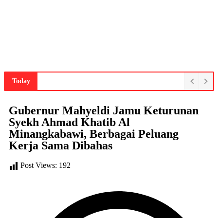
Today
Gubernur Mahyeldi Jamu Keturunan
Syekh Ahmad Khatib Al
Minangkabawi, Berbagai Peluang
Kerja Sama Dibahas
Post Views:
192