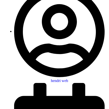
hendri web