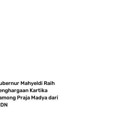
ubernur Mahyeldi Raih
enghargaan Kartika
among Praja Madya dari
PDN