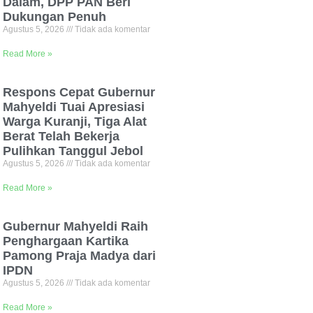
Dalam, DPP PAN Beri
Dukungan Penuh
Agustus 5, 2026
Tidak ada komentar
Read More »
Respons Cepat Gubernur
Mahyeldi Tuai Apresiasi
Warga Kuranji, Tiga Alat
Berat Telah Bekerja
Pulihkan Tanggul Jebol
Agustus 5, 2026
Tidak ada komentar
Read More »
Gubernur Mahyeldi Raih
Penghargaan Kartika
Pamong Praja Madya dari
IPDN
Agustus 5, 2026
Tidak ada komentar
Read More »