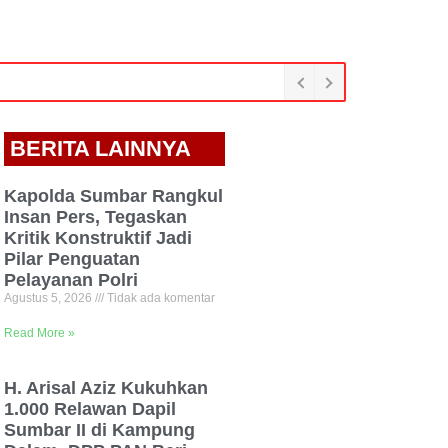
BERITA LAINNYA
Kapolda Sumbar Rangkul
Insan Pers, Tegaskan
Kritik Konstruktif Jadi
Pilar Penguatan
Pelayanan Polri
Agustus 5, 2026
Tidak ada komentar
Read More »
H. Arisal Aziz Kukuhkan
1.000 Relawan Dapil
Sumbar II di Kampung