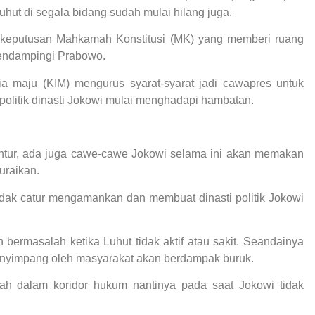
hut di segala bidang sudah mulai hilang juga.
l keputusan Mahkamah Konstitusi (MK) yang memberi ruang
endampingi Prabowo.
sia maju (KIM) mengurus syarat-syarat jadi cawapres untuk
politik dinasti Jokowi mulai menghadapi hambatan.
ntur, ada juga cawe-cawe Jokowi selama ini akan memakan
iuraikan.
bidak catur mengamankan dan membuat dinasti politik Jokowi
 bermasalah ketika Luhut tidak aktif atau sakit. Seandainya
enyimpang oleh masyarakat akan berdampak buruk.
alah dalam koridor hukum nantinya pada saat Jokowi tidak