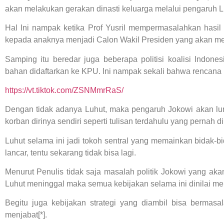
akan melakukan gerakan dinasti keluarga melalui pengaruh Lu
Hal Ini nampak ketika Prof Yusril mempermasalahkan hasi
kepada anaknya menjadi Calon Wakil Presiden yang akan m
Samping itu beredar juga beberapa politisi koalisi Indone
bahan didaftarkan ke KPU. Ini nampak sekali bahwa rencana 
https://vt.tiktok.com/ZSNMmrRaS/
Dengan tidak adanya Luhut, maka pengaruh Jokowi akan lu
korban dirinya sendiri seperti tulisan terdahulu yang pernah d
Luhut selama ini jadi tokoh sentral yang memainkan bidak-
lancar, tentu sekarang tidak bisa lagi.
Menurut Penulis tidak saja masalah politik Jokowi yang akan
Luhut meninggal maka semua kebijakan selama ini dinilai m
Begitu juga kebijakan strategi yang diambil bisa bermas
menjabat[*].