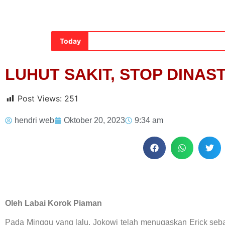
Today
LUHUT SAKIT, STOP DINAS
Post Views:
251
hendri web
Oktober 20, 2023
9:34 am
Oleh Labai Korok Piaman
Pada Minggu yang lalu, Jokowi telah menugaskan Erick sebag