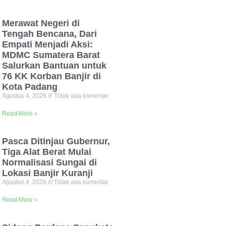
Merawat Negeri di
Tengah Bencana, Dari
Empati Menjadi Aksi:
MDMC Sumatera Barat
Salurkan Bantuan untuk
76 KK Korban Banjir di
Kota Padang
Agustus 4, 2026
Tidak ada komentar
Read More »
Pasca Ditinjau Gubernur,
Tiga Alat Berat Mulai
Normalisasi Sungai di
Lokasi Banjir Kuranji
Agustus 4, 2026
Tidak ada komentar
Read More »