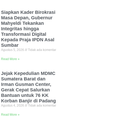
Siapkan Kader Birokrasi
Masa Depan, Gubernur
Mahyeldi Tekankan
Integritas hingga
Transformasi Digital
Kepada Praja IPDN Asal
Sumbar
Agustus 5, 2026
Tidak ada komentar
Read More »
Jejak Kepedulian MDMC
Sumatera Barat dan
Irman Gusman Center,
Gerak Cepat Salurkan
Bantuan untuk 76 KK
Korban Banjir di Padang
Agustus 4, 2026
Tidak ada komentar
Read More »