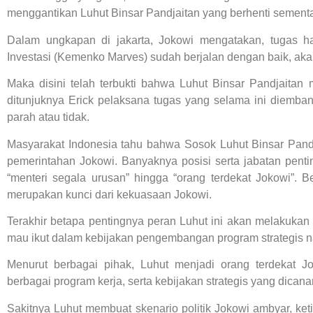
menggantikan Luhut Binsar Pandjaitan yang berhenti sement
Dalam ungkapan di jakarta, Jokowi mengatakan, tugas h
Investasi (Kemenko Marves) sudah berjalan dengan baik, akan
Maka disini telah terbukti bahwa Luhut Binsar Pandjaitan
ditunjuknya Erick pelaksana tugas yang selama ini diemba
parah atau tidak.
Masyarakat Indonesia tahu bahwa Sosok Luhut Binsar Pand
pemerintahan Jokowi. Banyaknya posisi serta jabatan pen
“menteri segala urusan” hingga “orang terdekat Jokowi”. 
merupakan kunci dari kekuasaan Jokowi.
Terakhir betapa pentingnya peran Luhut ini akan melakukan
mau ikut dalam kebijakan pengembangan program strategis na
Menurut berbagai pihak, Luhut menjadi orang terdekat 
berbagai program kerja, serta kebijakan strategis yang dica
Sakitnya Luhut membuat skenario politik Jokowi ambyar, keti