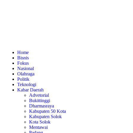
Home
Bisnis
Fokus
Nasional
Olahraga
Politik
Teknologi
Kabar Daerah
Advetorial
Bukittinggi
Dharmasraya
Kabupaten 50 Kota
Kabupaten Solok
Kota Solok
Mentawai
Padang