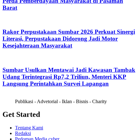
Perda Pemberdayaan Masyarakat di Pasaman
Barat
Rakor Perpustakaan Sumbar 2026 Perkuat Sinergi
Literasi, Perpustakaan Didorong Jadi Motor
Kesejahteraan Masyarakat
Sumbar Usulkan Mentawai Jadi Kawasan Tambak
Udang Terintegrasi Rp7,2 Triliun, Menteri KKP
Langsung Perintahkan Survei Lapangan
Publikasi - Advetorial - Iklan - Bisnis - Charity
Get Started
Tentang Kami
Redaksi
Pedoman Media cyber