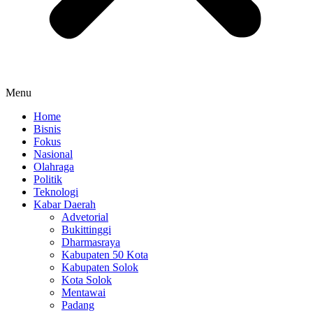
Menu
Home
Bisnis
Fokus
Nasional
Olahraga
Politik
Teknologi
Kabar Daerah
Advetorial
Bukittinggi
Dharmasraya
Kabupaten 50 Kota
Kabupaten Solok
Kota Solok
Mentawai
Padang