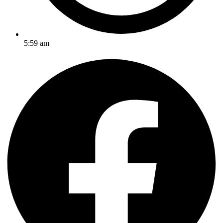
5:59 am