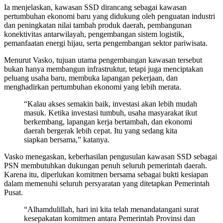
Ia menjelaskan, kawasan SSD dirancang sebagai kawasan
pertumbuhan ekonomi baru yang didukung oleh penguatan industri
dan peningkatan nilai tambah produk daerah, pembangunan
konektivitas antarwilayah, pengembangan sistem logistik,
pemanfaatan energi hijau, serta pengembangan sektor pariwisata.
Menurut Vasko, tujuan utama pengembangan kawasan tersebut
bukan hanya membangun infrastruktur, tetapi juga menciptakan
peluang usaha baru, membuka lapangan pekerjaan, dan
menghadirkan pertumbuhan ekonomi yang lebih merata.
“Kalau akses semakin baik, investasi akan lebih mudah
masuk. Ketika investasi tumbuh, usaha masyarakat ikut
berkembang, lapangan kerja bertambah, dan ekonomi
daerah bergerak lebih cepat. Itu yang sedang kita
siapkan bersama,” katanya.
Vasko menegaskan, keberhasilan pengusulan kawasan SSD sebagai
PSN membutuhkan dukungan penuh seluruh pemerintah daerah.
Karena itu, diperlukan komitmen bersama sebagai bukti kesiapan
dalam memenuhi seluruh persyaratan yang ditetapkan Pemerintah
Pusat.
“Alhamdulillah, hari ini kita telah menandatangani surat
kesepakatan komitmen antara Pemerintah Provinsi dan