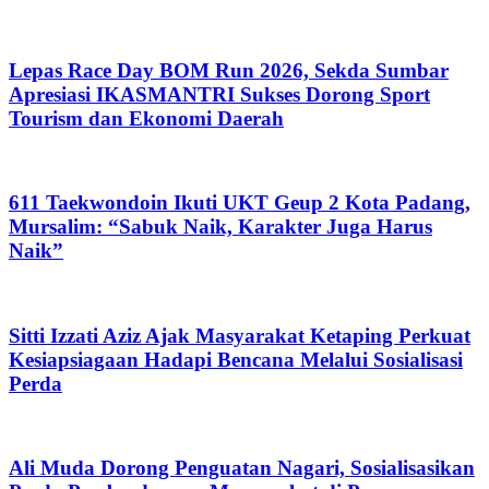
Lepas Race Day BOM Run 2026, Sekda Sumbar
Apresiasi IKASMANTRI Sukses Dorong Sport
Tourism dan Ekonomi Daerah
611 Taekwondoin Ikuti UKT Geup 2 Kota Padang,
Mursalim: “Sabuk Naik, Karakter Juga Harus
Naik”
Sitti Izzati Aziz Ajak Masyarakat Ketaping Perkuat
Kesiapsiagaan Hadapi Bencana Melalui Sosialisasi
Perda
Ali Muda Dorong Penguatan Nagari, Sosialisasikan