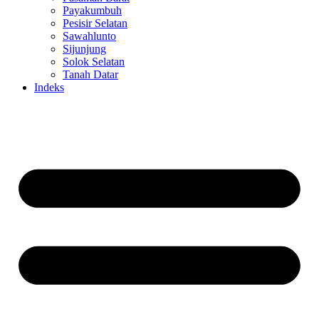
Payakumbuh
Pesisir Selatan
Sawahlunto
Sijunjung
Solok Selatan
Tanah Datar
Indeks