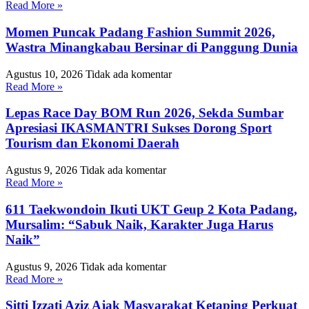
Read More »
Momen Puncak Padang Fashion Summit 2026,
Wastra Minangkabau Bersinar di Panggung Dunia
Agustus 10, 2026
Tidak ada komentar
Read More »
Lepas Race Day BOM Run 2026, Sekda Sumbar
Apresiasi IKASMANTRI Sukses Dorong Sport
Tourism dan Ekonomi Daerah
Agustus 9, 2026
Tidak ada komentar
Read More »
611 Taekwondoin Ikuti UKT Geup 2 Kota Padang,
Mursalim: “Sabuk Naik, Karakter Juga Harus
Naik”
Agustus 9, 2026
Tidak ada komentar
Read More »
Sitti Izzati Aziz Ajak Masyarakat Ketaping Perkuat