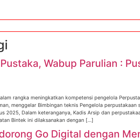
gi
Pustaka, Wabup Parulian : Pus
lam rangka meningkatkan kompetensi pengelola Perpusta
man, menggelar Bimbingan teknis Pengelola perpustakaan 
tus 2025, Dalam keteranganya, Kadis Arsip dan perpustak
tan Bintek ini dilaksanakan dengan […]
orong Go Digital dengan Me