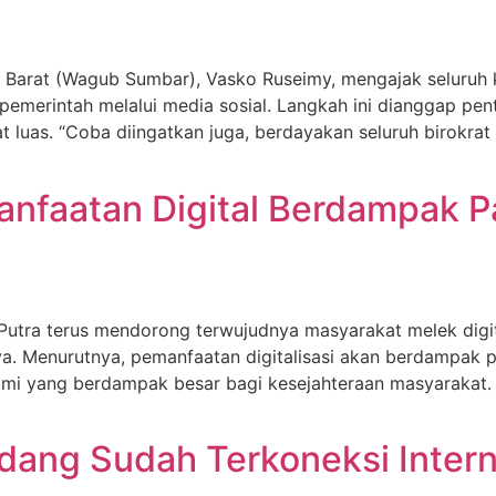
Barat (Wagub Sumbar), Vasko Ruseimy, mengajak seluruh 
emerintah melalui media sosial. Langkah ini dianggap pen
 luas. “Coba diingatkan juga, berdayakan seluruh birokrat 
manfaatan Digital Berdampak
tra terus mendorong terwujudnya masyarakat melek digita
. Menurutnya, pemanfaatan digitalisasi akan berdampak 
omi yang berdampak besar bagi kesejahteraan masyarakat.
ang Sudah Terkoneksi Intern