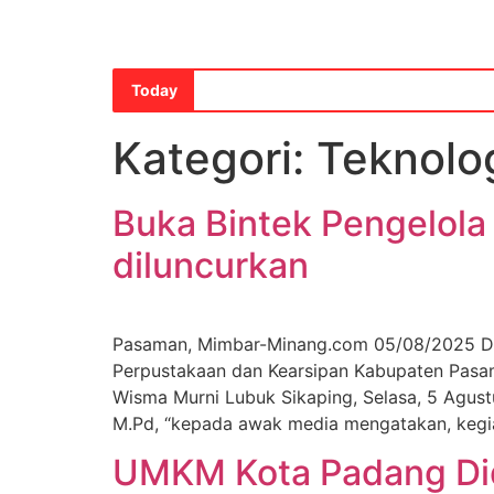
Today
Kategori:
Teknolo
Buka Bintek Pengelola 
diluncurkan
Pasaman, Mimbar-Minang.com 05/08/2025 Da
Perpustakaan dan Kearsipan Kabupaten Pasa
Wisma Murni Lubuk Sikaping, Selasa, 5 Agus
M.Pd, “kepada awak media mengatakan, kegia
UMKM Kota Padang Did