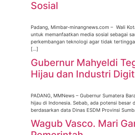
Sosial
Padang, Mimbar-minangnews.com – Wali Kota
untuk memanfaatkan media sosial sebagai sa
perkembangan teknologi agar tidak tertingg
[…]
Gubernur Mahyeldi Teg
Hijau dan Industri Digi
PADANG, MMNews – Gubernur Sumatera Barat (
hijau di Indonesia. Sebab, ada potensi besar
berdasarkan data Dinas ESDM Provinsi Sumbar
Wagub Vasco. Mari Ga
Pemerintah