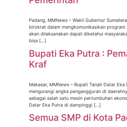
Padang, MMNews – Wakil Gubernur Sumatera 
birokrat dalam mengkomunikasikan program p
akan dilaksanakan dapat diketahui masyarakat
bisa […]
Bupati Eka Putra : Pe
Kraf
Makasar, MMNews – Bupati Tanah Datar Eka Pu
mengurangi angka pengangguran di daerahnya
sebagai salah satu mesin pertumbuhan ekon
Datar Eka Putra di dampinggi […]
Semua SMP di Kota Pad