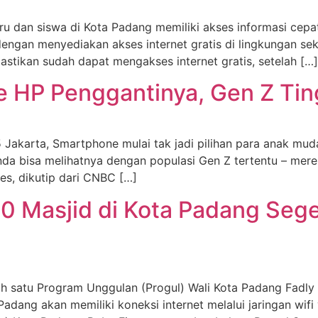
dan siswa di Kota Padang memiliki akses informasi cepat
engan menyediakan akses internet gratis di lingkungan sek
tikan sudah dapat mengakses internet gratis, setelah […]
e HP Penggantinya, Gen Z Ti
 Jakarta, Smartphone mulai tak jadi pilihan para anak mud
Anda bisa melihatnya dengan populasi Gen Z tertentu – mer
nes, dikutip dari CNBC […]
30 Masjid di Kota Padang Sege
 satu Program Unggulan (Progul) Wali Kota Padang Fadly 
adang akan memiliki koneksi internet melalui jaringan wifi