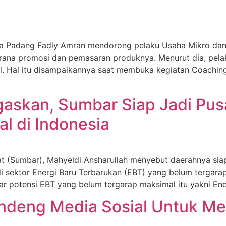
 Padang Fadly Amran mendorong pelaku Usaha Mikro dan 
rana promosi dan pemasaran produknya. Menurut dia, pel
al. Hal itu disampaikannya saat membuka kegiatan Coachin
askan, Sumbar Siap Jadi Pusa
tal di Indonesia
Sumbar), Mahyeldi Ansharullah menyebut daerahnya siap m
 di sektor Energi Baru Terbarukan (EBT) yang belum tergar
 potensi EBT yang belum tergarap maksimal itu yakni Ener
ndeng Media Sosial Untuk M