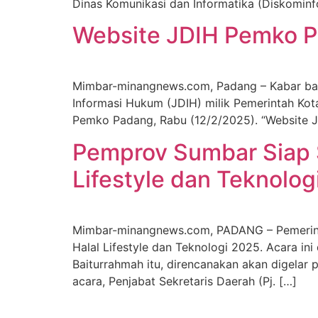
Dinas Komunikasi dan Informatika (Diskomin
Website JDIH Pemko P
Mimbar-minangnews.com, Padang – Kabar bai
Informasi Hukum (JDIH) milik Pemerintah Kot
Pemko Padang, Rabu (12/2/2025). “Website J
Pemprov Sumbar Siap S
Lifestyle dan Teknolog
Mimbar-minangnews.com, PADANG – Pemerinta
Halal Lifestyle dan Teknologi 2025. Acara in
Baiturrahmah itu, direncanakan akan digela
acara, Penjabat Sekretaris Daerah (Pj. […]