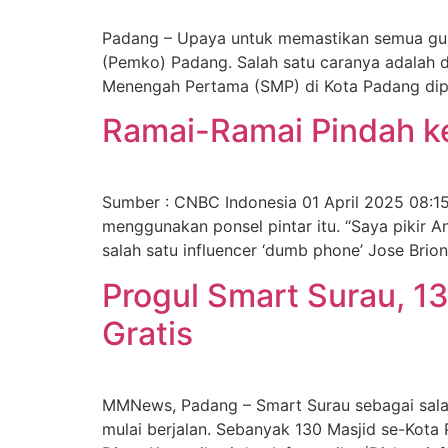
Padang – Upaya untuk memastikan semua guru 
(Pemko) Padang. Salah satu caranya adalah d
Menengah Pertama (SMP) di Kota Padang dipas
Ramai-Ramai Pindah k
Sumber : CNBC Indonesia 01 April 2025 08:15
menggunakan ponsel pintar itu. “Saya pikir 
salah satu influencer ‘dumb phone’ Jose Brio
Progul Smart Surau, 1
Gratis
MMNews, Padang – Smart Surau sebagai salah
mulai berjalan. Sebanyak 130 Masjid se-Kota P