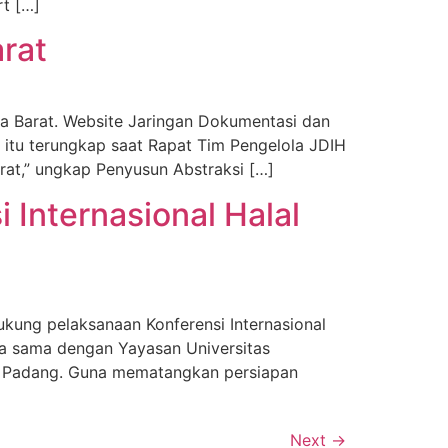
t […]
rat
 Barat. Website Jaringan Dokumentasi dan
 itu terungkap saat Rapat Tim Pengelola JDIH
at,” ungkap Penyusun Abstraksi […]
Internasional Halal
ung pelaksanaan Konferensi Internasional
erja sama dengan Yayasan Universitas
h, Padang. Guna mematangkan persiapan
Next
→