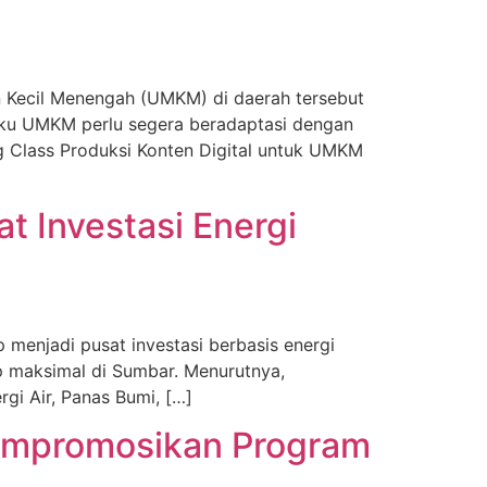
Kecil Menengah (UMKM) di daerah tersebut
aku UMKM perlu segera beradaptasi dengan
g Class Produksi Konten Digital untuk UMKM
t Investasi Energi
enjadi pusat investasi berbasis energi
ap maksimal di Sumbar. Menurutnya,
gi Air, Panas Bumi, […]
empromosikan Program