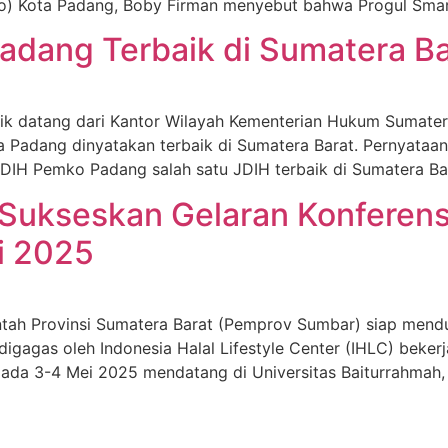
fo) Kota Padang, Boby Firman menyebut bahwa Progul Smar
adang Terbaik di Sumatera Ba
k datang dari Kantor Wilayah Kementerian Hukum Sumatera
a Padang dinyatakan terbaik di Sumatera Barat. Pernyataan
DIH Pemko Padang salah satu JDIH terbaik di Sumatera Bar
ukseskan Gelaran Konferensi 
i 2025
h Provinsi Sumatera Barat (Pemprov Sumbar) siap menduk
i digagas oleh Indonesia Halal Lifestyle Center (IHLC) bek
r pada 3-4 Mei 2025 mendatang di Universitas Baiturrahma