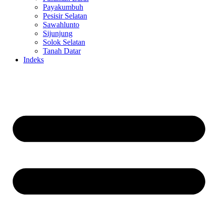
Payakumbuh
Pesisir Selatan
Sawahlunto
Sijunjung
Solok Selatan
Tanah Datar
Indeks