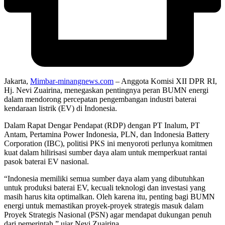
Jakarta,
Mimbar-minangnews.com
– Anggota Komisi XII DPR RI,
Hj. Nevi Zuairina, menegaskan pentingnya peran BUMN energi
dalam mendorong percepatan pengembangan industri baterai
kendaraan listrik (EV) di Indonesia.
Dalam Rapat Dengar Pendapat (RDP) dengan PT Inalum, PT
Antam, Pertamina Power Indonesia, PLN, dan Indonesia Battery
Corporation (IBC), politisi PKS ini menyoroti perlunya komitmen
kuat dalam hilirisasi sumber daya alam untuk memperkuat rantai
pasok baterai EV nasional.
“Indonesia memiliki semua sumber daya alam yang dibutuhkan
untuk produksi baterai EV, kecuali teknologi dan investasi yang
masih harus kita optimalkan. Oleh karena itu, penting bagi BUMN
energi untuk memastikan proyek-proyek strategis masuk dalam
Proyek Strategis Nasional (PSN) agar mendapat dukungan penuh
dari pemerintah,” ujar Nevi Zuairina.