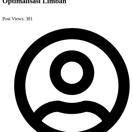
Optimalisasi Limbah
Post Views:
381