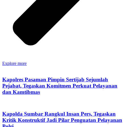
Explore more
Kapolres Pasaman Pimpin Sertijab Sejumlah
Pejabat, Tegaskan Komitmen Perkuat Pelayanan
dan Kamtibmas
Kapolda Sumbar Rangkul Insan Pers, Tegaskan
Kritik Konstruktif Jadi Pilar Penguatan Pelayanan
Polri