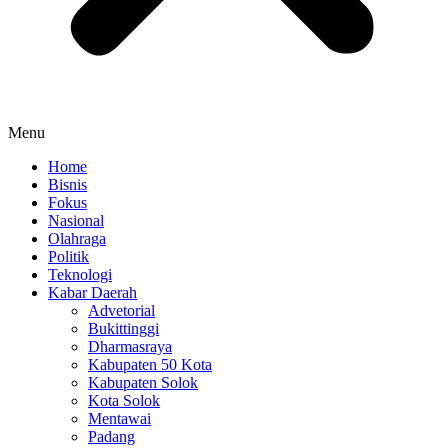
Menu
Home
Bisnis
Fokus
Nasional
Olahraga
Politik
Teknologi
Kabar Daerah
Advetorial
Bukittinggi
Dharmasraya
Kabupaten 50 Kota
Kabupaten Solok
Kota Solok
Mentawai
Padang