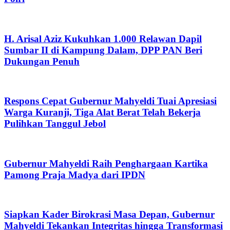
H. Arisal Aziz Kukuhkan 1.000 Relawan Dapil
Sumbar II di Kampung Dalam, DPP PAN Beri
Dukungan Penuh
Respons Cepat Gubernur Mahyeldi Tuai Apresiasi
Warga Kuranji, Tiga Alat Berat Telah Bekerja
Pulihkan Tanggul Jebol
Gubernur Mahyeldi Raih Penghargaan Kartika
Pamong Praja Madya dari IPDN
Siapkan Kader Birokrasi Masa Depan, Gubernur
Mahyeldi Tekankan Integritas hingga Transformasi