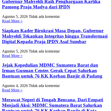
Gubernur Mahyeldi Raih Penghargaan Kartika
Pamong Praja Madya dari IPDN
Agustus 5, 2026
Tidak ada komentar
Read More »
Siapkan Kader Birokrasi Masa Depan, Gubernur
Mahyeldi Tekankan Integritas hingga Transformasi
Digital Kepada Praja IPDN Asal Sumbar
Agustus 5, 2026
Tidak ada komentar
Read More »
Jejak Kepedulian MDMC Sumatera Barat dan
Irman Gusman Center, Gerak Cepat Salurkan
Bantuan untuk 76 KK Korban Banjir di Padang
Agustus 4, 2026
Tidak ada komentar
Read More »
Merawat Negeri di Tengah Bencana, Dari Empati
Menjadi Aksi: MDMC Sumatera Barat Salurkan
Bantuan untuk 76 KK Korban Banjir di Kota