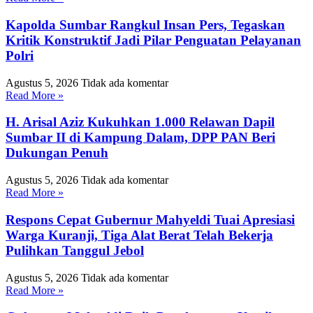
Kapolda Sumbar Rangkul Insan Pers, Tegaskan
Kritik Konstruktif Jadi Pilar Penguatan Pelayanan
Polri
Agustus 5, 2026
Tidak ada komentar
Read More »
H. Arisal Aziz Kukuhkan 1.000 Relawan Dapil
Sumbar II di Kampung Dalam, DPP PAN Beri
Dukungan Penuh
Agustus 5, 2026
Tidak ada komentar
Read More »
Respons Cepat Gubernur Mahyeldi Tuai Apresiasi
Warga Kuranji, Tiga Alat Berat Telah Bekerja
Pulihkan Tanggul Jebol
Agustus 5, 2026
Tidak ada komentar
Read More »