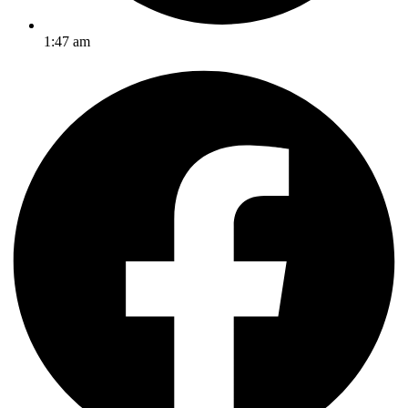
1:47 am