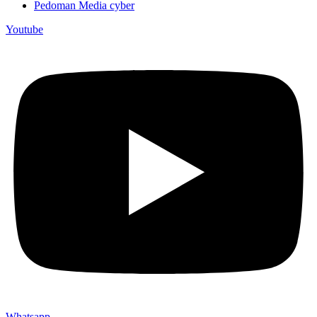
Pedoman Media cyber
Youtube
Whatsapp