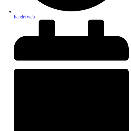
hendri web