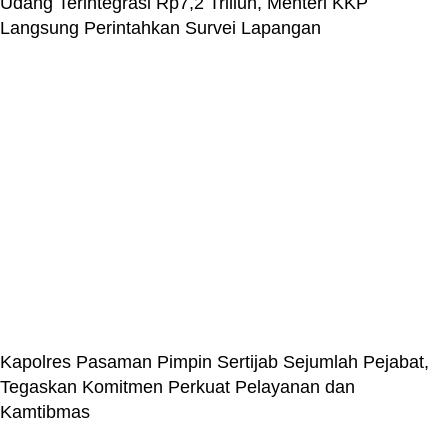
Udang Terintegrasi Rp7,2 Triliun, Menteri KKP
Langsung Perintahkan Survei Lapangan
Kapolres Pasaman Pimpin Sertijab Sejumlah Pejabat,
Tegaskan Komitmen Perkuat Pelayanan dan
Kamtibmas