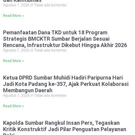
Agustus 7, 2026
Tidak ada komentar
Read More »
Pemanfaatan Dana TKD untuk 18 Program
Strategis BMCKTR Sumbar Berjalan Sesuai
Rencana, Infrastruktur Dikebut Hingga Akhir 2026
Agustus 7, 2026
Tidak ada komentar
Read More »
Ketua DPRD Sumbar Muhidi Hadiri Paripurna Hari
Jadi Kota Padang ke-357, Ajak Perkuat Kolaborasi
Membangun Daerah
Agustus 7, 2026
Tidak ada komentar
Read More »
Kapolda Sumbar Rangkul Insan Pers, Tegaskan
Kritik Konstruktif Jadi Pilar Penguatan Pelayanan