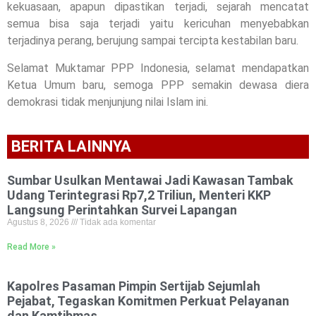
kekuasaan, apapun dipastikan terjadi, sejarah mencatat
semua bisa saja terjadi yaitu kericuhan menyebabkan
terjadinya perang, berujung sampai tercipta kestabilan baru.
Selamat Muktamar PPP Indonesia, selamat mendapatkan
Ketua Umum baru, semoga PPP semakin dewasa diera
demokrasi tidak menjunjung nilai Islam ini.
BERITA LAINNYA
Sumbar Usulkan Mentawai Jadi Kawasan Tambak
Udang Terintegrasi Rp7,2 Triliun, Menteri KKP
Langsung Perintahkan Survei Lapangan
Agustus 8, 2026
Tidak ada komentar
Read More »
Kapolres Pasaman Pimpin Sertijab Sejumlah
Pejabat, Tegaskan Komitmen Perkuat Pelayanan
dan Kamtibmas