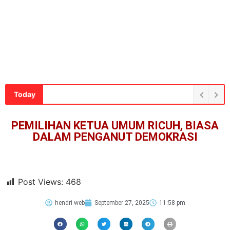
Today
PEMILIHAN KETUA UMUM RICUH, BIASA
DALAM PENGANUT DEMOKRASI
Post Views:
468
hendri web
September 27, 2025
11:58 pm