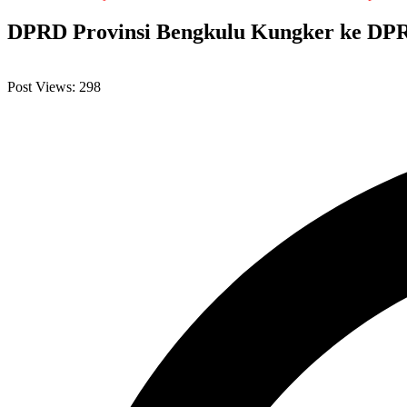
DPRD Provinsi Bengkulu Kungker ke DPR
Post Views:
298