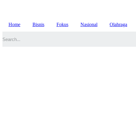
Lewati
ke
konten
Home
Bisnis
Fokus
Nasional
Olahraga