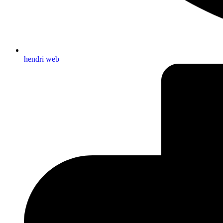
hendri web